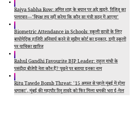
Rajya Sabha Row: अमित शाह के बयान पर अड़े खड़गे, रिजिजू का
पलटवार—'विपक्ष तय नहीं करेगा कि कौन सा मंत्री सदन में आएगा'
Biometric Attendance in Schools: स्कूली छात्रों के लिए
बायोमेट्रिक हाजिरी अनिवार्य करने से सुप्रीम कोर्ट का इनकार, डमी स्कूलों
पर याचिका खारिज
Rahul Gandhi Favourite BJP Leader: राहुल गांधी के
पसंदीदा बीजेपी नेता कौन हैं? पूछने पर बताया इनका नाम
Ritu Tawde Bomb Threat: '15 अगस्त से पहले मुंबई में होगा
धमाका', मुंबई की महापौर रितु तावड़े को फिर मिला धमकी भरा ई-मेल