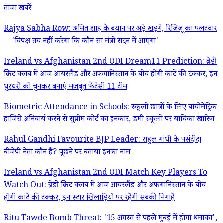
ताजा खबरें
Rajya Sabha Row: अमित शाह के बयान पर अड़े खड़गे, रिजिजू का पलटवार
—'विपक्ष तय नहीं करेगा कि कौन सा मंत्री सदन में आएगा'
Ireland vs Afghanistan 2nd ODI Dream11 Prediction: ब्रेडी
क्रिकेट क्लब में आज आयरलैंड और अफगानिस्तान के बीच होगी कांटे की टक्कर, इन
धुरंधरों को चुनकर बनाएं मजबूत फैंटेसी 11 टीम
Biometric Attendance in Schools: स्कूली छात्रों के लिए बायोमेट्रिक
हाजिरी अनिवार्य करने से सुप्रीम कोर्ट का इनकार, डमी स्कूलों पर याचिका खारिज
Rahul Gandhi Favourite BJP Leader: राहुल गांधी के पसंदीदा
बीजेपी नेता कौन हैं? पूछने पर बताया इनका नाम
Ireland vs Afghanistan 2nd ODI Match Key Players To
Watch Out: ब्रेडी क्रिकेट क्लब में आज आयरलैंड और अफगानिस्तान के बीच
होगी कांटे की टक्कर, इन स्टार खिलाड़ियों पर रहेंगी सबकी निगाहें
Ritu Tawde Bomb Threat: '15 अगस्त से पहले मुंबई में होगा धमाका',