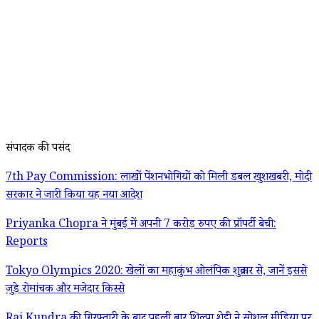
संपादक की पसंद
7th Pay Commission: लाखों पेंशनभोगियों को मिली डबल खुशखबरी, मोदी
सरकार ने जारी किया यह नया आदेश
Priyanka Chopra ने मुंबई में अपनी 7 करोड़ रुपए की प्रॉपर्टी बेची:
Reports
Tokyo Olympics 2020: खेलों का महाकुंभ ओलंपिक शुक्रवार से, जानें इससे
जुड़े रोमांचक और मजेदार किस्से