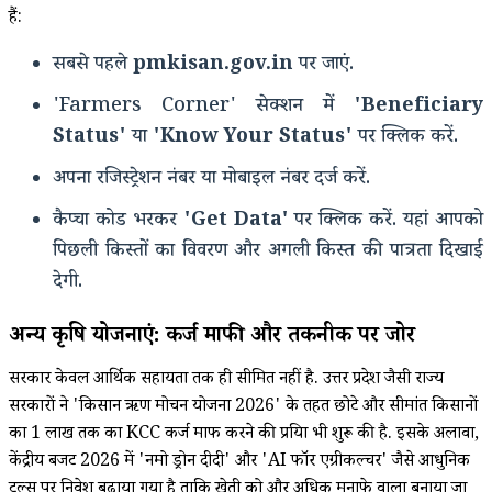
हैं:
सबसे पहले
pmkisan.gov.in
पर जाएं.
'Farmers Corner' सेक्शन में
'Beneficiary
Status'
या
'Know Your Status'
पर क्लिक करें.
अपना रजिस्ट्रेशन नंबर या मोबाइल नंबर दर्ज करें.
कैप्चा कोड भरकर
'Get Data'
पर क्लिक करें.
यहां आपको
पिछली किस्तों का विवरण और अगली किस्त की पात्रता दिखाई
देगी.
अन्य कृषि योजनाएं: कर्ज माफी और तकनीक पर जोर
सरकार केवल आर्थिक सहायता तक ही सीमित नहीं है.
उत्तर प्रदेश जैसी राज्य
सरकारों ने 'किसान ऋण मोचन योजना 2026' के तहत छोटे और सीमांत किसानों
का ₹1 लाख तक का KCC कर्ज माफ करने की प्रक्रिया भी शुरू की है.
इसके अलावा,
केंद्रीय बजट 2026 में 'नमो ड्रोन दीदी' और 'AI फॉर एग्रीकल्चर' जैसे आधुनिक
टूल्स पर निवेश बढ़ाया गया है ताकि खेती को और अधिक मुनाफे वाला बनाया जा