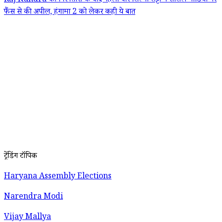
Raj Kundra की गिरफ्तारी के बाद पहली बार शिल्पा शेट्टी ने सोशल मीडिया पर
फैंस से की अपील, हंगामा 2 को लेकर कही ये बात
ट्रेंडिंग टॉपिक
Haryana Assembly Elections
Narendra Modi
Vijay Mallya