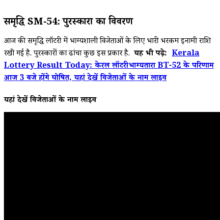
समृद्धि SM-54: पुरस्कारों का विवरण
आज की समृद्धि लॉटरी में भाग्यशाली विजेताओं के लिए भारी भरकम इनामी राशि
रखी गई है. पुरस्कारों का ढांचा कुछ इस प्रकार है.
यह भी पढ़े:
Kerala
Lottery Result Today: केरल लॉटरी भाग्यतारा BT-52 के परिणाम
आज 3 बजे होंगे घोषित, यहां देखें विजेताओं के नाम लाइव
यहां देखें विजेताओं के नाम लाइव