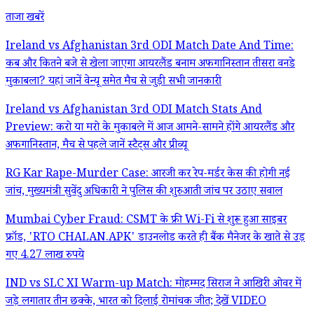
ताजा खबरें
Ireland vs Afghanistan 3rd ODI Match Date And Time:
कब और कितने बजे से खेला जाएगा आयरलैंड बनाम अफगानिस्तान तीसरा वनडे
मुकाबला? यहां जानें वेन्यू समेत मैच से जुड़ी सभी जानकारी
Ireland vs Afghanistan 3rd ODI Match Stats And
Preview: करो या मरो के मुकाबले में आज आमने-सामने होंगे आयरलैंड और
अफगानिस्तान, मैच से पहले जानें स्टैट्स और प्रीव्यू
RG Kar Rape-Murder Case: आरजी कर रेप-मर्डर केस की होगी नई
जांच, मुख्यमंत्री सुवेंदु अधिकारी ने पुलिस की शुरुआती जांच पर उठाए सवाल
Mumbai Cyber Fraud: CSMT के फ्री Wi-Fi से शुरू हुआ साइबर
फ्रॉड, 'RTO CHALAN.APK' डाउनलोड करते ही बैंक मैनेजर के खाते से उड़
गए 4.27 लाख रुपये
IND vs SLC XI Warm-up Match: मोहम्मद सिराज ने आखिरी ओवर में
जड़े लगातार तीन छक्के, भारत को दिलाई रोमांचक जीत; देखें VIDEO