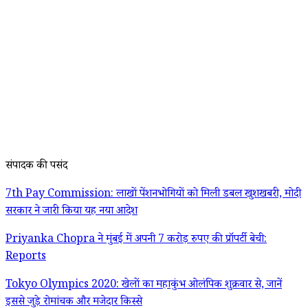
संपादक की पसंद
7th Pay Commission: लाखों पेंशनभोगियों को मिली डबल खुशखबरी, मोदी
सरकार ने जारी किया यह नया आदेश
Priyanka Chopra ने मुंबई में अपनी 7 करोड़ रुपए की प्रॉपर्टी बेची:
Reports
Tokyo Olympics 2020: खेलों का महाकुंभ ओलंपिक शुक्रवार से, जानें
इससे जुड़े रोमांचक और मजेदार किस्से