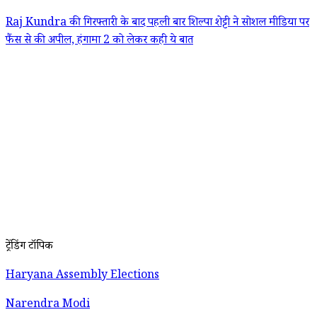
Raj Kundra की गिरफ्तारी के बाद पहली बार शिल्पा शेट्टी ने सोशल मीडिया पर
फैंस से की अपील, हंगामा 2 को लेकर कही ये बात
ट्रेंडिंग टॉपिक
Haryana Assembly Elections
Narendra Modi