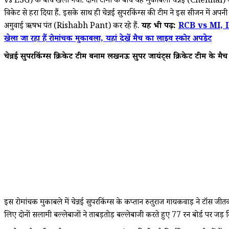
vs LSG) के बीच खेला गया. दोनों टीमों के बीच यह मुकाबला चेन्नई (Chennai
विकेट से हरा दिया हैं. इसके साथ ही चेन्नई सुपरकिंग्स की टीम ने इस सीजन में
अगुवाई ऋषभ पंत (Rishabh Pant) कर रहे हैं.
यह भी पढ़ें:
RCB vs MI, IPL
खेला जा रहा हैं रोमांचक मुकाबला, यहां देखें मैच का लाइव स्कोर अपडेट
चेन्नई सुपरकिंग्स क्रिकेट टीम बनाम लखनऊ सुपर जायंट्स क्रि
इस रोमांचक मुकाबले में चेन्नई सुपरकिंग्स के कप्तान रुतुराज गायकवाड़ ने टॉस
लिए दोनों सलामी बल्लेबाजों ने ताबड़तोड़ बल्लेबाजी करते हुए 77 रन बोर्ड पर जड़ 