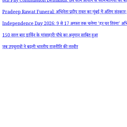
8th Pay Commission Demands: 8वें वेतन आयोग से पेंशनभोगियों की बड़ी मांग;
Pradeep Rawat Funeral: अभिनेता प्रदीप रावत का मुंबई में अंतिम संस्क
Independence Day 2026: 9 से 17 अगस्त तक चलेगा 'हर घर तिरंगा' अभियान;
150 साल बाद डार्विन के मांसाहारी पौधे का अनुमान साबित हुआ
जब उपचुनावों ने बदली भारतीय राजनीति की तस्वीर