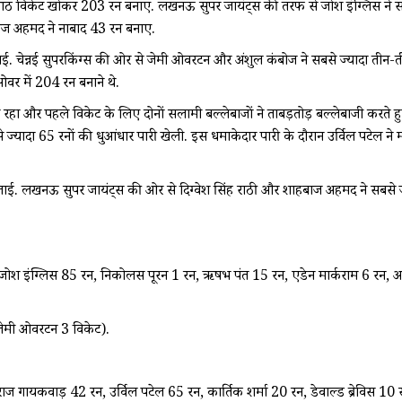
ं आठ विकेट खोकर 203 रन बनाए. लखनऊ सुपर जायंट्स की तरफ से जोश इंग्लिस ने सबसे
ाज अहमद ने नाबाद 43 रन बनाए.
लाई. चेन्नई सुपरकिंग्स की ओर से जेमी ओवरटन और अंशुल कंबोज ने सबसे ज्यादा ती
वर में 204 रन बनाने थे.
 रहा और पहले विकेट के लिए दोनों सलामी बल्लेबाजों ने ताबड़तोड़ बल्लेबाजी करते हुए
े ज्यादा 65 रनों की धुआंधार पारी खेली. इस धमाकेदार पारी के दौरान उर्विल पटेल 
लाई. लखनऊ सुपर जायंट्स की ओर से दिग्वेश सिंह राठी और शाहबाज अहमद ने सबसे ज
श इंग्लिस 85 रन, निकोलस पूरन 1 रन, ऋषभ पंत 15 रन, एडेन मार्कराम 6 रन, अक्
जेमी ओवरटन 3 विकेट).
गायकवाड़ 42 रन, उर्विल पटेल 65 रन, कार्तिक शर्मा 20 रन, डेवाल्ड ब्रेविस 10 र