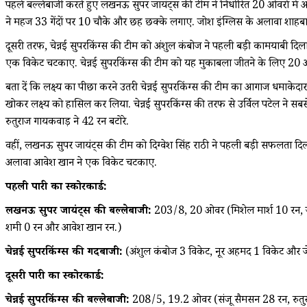
पहले बल्लेबाजी करते हुए लखनऊ सुपर जायंट्स की टीम ने निर्धारित 20 ओवरों मे
ने महज 33 गेंदों पर 10 चौके और छह छक्के लगाए. जोश इंग्लिस के अलावा शाहब
दूसरी तरफ, चेन्नई सुपरकिंग्स की टीम को अंशुल कंबोज ने पहली बड़ी कामयाबी दि
एक विकेट चटकाए. चेन्नई सुपरकिंग्स की टीम को यह मुकाबला जीतने के लिए 20 ओ
बता दें कि लक्ष्य का पीछा करने उतरी चेन्नई सुपरकिंग्स की टीम का आगाज धमाकेदार
खोकर लक्ष्य को हासिल कर लिया. चेन्नई सुपरकिंग्स की तरफ से उर्विल पटेल ने सबस
रुतुराज गायकवाड़ ने 42 रन बटोरे.
वहीं, लखनऊ सुपर जायंट्स की टीम को दिग्वेश सिंह राठी ने पहली बड़ी सफलता दि
अलावा आवेश खान ने एक विकेट चटकाए.
पहली पारी का स्कोरकार्ड:
लखनऊ सुपर जायंट्स की बल्लेबाजी:
203/8, 20 ओवर (मिशेल मार्श 10 रन, जो
शमी 0 रन और आवेश खान रन.)
चेन्नई सुपरकिंग्स की गेंदबाजी:
(अंशुल कंबोज 3 विकेट, नूर अहमद 1 विकेट और 
दूसरी पारी का स्कोरकार्ड:
चेन्नई सुपरकिंग्स की बल्लेबाजी:
208/5, 19.2 ओवर (संजू सैमसन 28 रन, रुतुराज 