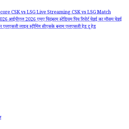
Score
CSK vs LSG Live Streaming
CSK vs LSG Match
2026
आईपीएल 2026
एमए चिदंबरम स्टेडियम पिच रिपोर्ट
चेन्नई का मौसम
चेन्नई
 एलएसजी लाइव स्ट्रीमिंग
सीएसके बनाम एलएसजी हेड टू हेड
त