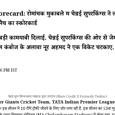
रोमांचक मुकाबले में चेन्नई सुपरकिंग्स ने लखनऊ
मैच का स्कोरकार्ड
ी बड़ी कामयाबी दिलाई. चेन्नई सुपरकिंग्स की ओर से
कंबोज के अलावा नूर अहमद ने एक विकेट चटकाए. चे
36 PM IST
चेन्नई सुपर किंग्स बनाम लखनऊ सुपर जायंट्स (Photo Credit: X Formerly Twitter)
r Giants Cricket Team, TATA Indian Premier League
न में 10 टीमें ट्रॉफी जीतने के लिए जोर लगा रही हैं. इस सीजन का 53वां म