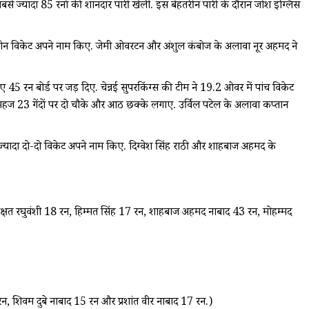
 ज्यादा 85 रनों की शानदार पारी खेली. इस बेहतरीन पारी के दौरान जोश इंग्लिस
न-तीन विकेट अपने नाम किए. जेमी ओवरटन और अंशुल कंबोज के अलावा नूर अहमद ने
 45 रन बोर्ड पर जड़ दिए. चेन्नई सुपरकिंग्स की टीम ने 19.2 ओवर में पांच विकेट
ने महज 23 गेंदों पर दो चौके और आठ छक्के लगाए. उर्विल पटेल के अलावा कप्तान
्यादा दो-दो विकेट अपने नाम किए. दिग्वेश सिंह राठी और शाहबाज अहमद के
षत रघुवंशी 18 रन, हिम्मत सिंह 17 रन, शाहबाज अहमद नाबाद 43 रन, मोहम्मद
न, शिवम दुबे नाबाद 15 रन और प्रशांत वीर नाबाद 17 रन.)