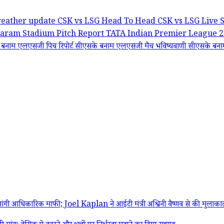
weather update
CSK vs LSG Head To Head
CSK vs LSG Live 
ram Stadium Pitch Report
TATA Indian Premier League 
बनाम एलएसजी पिच रिपोर्ट
सीएसके बनाम एलएसजी मैच भविष्यवाणी
सीएसके बनाम
 आधिकारिक माफी; Joel Kaplan ने आईटी मंत्री अश्विनी वैष्णव से की मुलाका