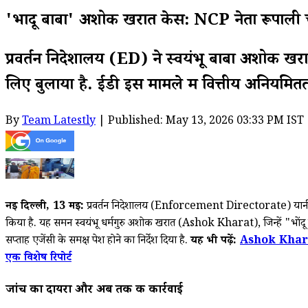
'भोंदू बाबा' अशोक खरात केस: NCP नेता रूपाली 
प्रवर्तन निदेशालय (ED) ने स्वयंभू बाबा अशोक खरा
लिए बुलाया है. ईडी इस मामले में वित्तीय अनियम
By
Team Latestly
| Published: May 13, 2026 03:33 PM IST
नई दिल्ली, 13
मई:
प्रवर्तन निदेशालय (Enforcement Directorate) यानी ई
किया है. यह समन स्वयंभू धर्मगुरु अशोक खरात (Ashok Kharat), जिन्हें "भोंदू
सप्ताह एजेंसी के समक्ष पेश होने का निर्देश दिया है.
यह भी पढ़ें:
Ashok Kharat 
एक विशेष रिपोर्ट
जांच का दायरा और अब तक की कार्रवाई