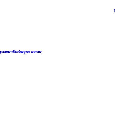
Mohan Bha
ाइल
वायरल
बिजनेस
मुख्य समाचार