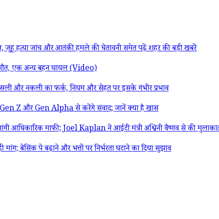
 जुहू हत्या जांच और आतंकी हमले की चेतावनी समेत पढ़ें शहर की बड़ी खबरें
ी मौत, एक अन्य बहन घायल (Video)
ी और नकली का फर्क, नियम और सेहत पर इसके गंभीर प्रभाव
 और Gen Alpha से करेंगे संवाद; जानें क्या है खास
 आधिकारिक माफी; Joel Kaplan ने आईटी मंत्री अश्विनी वैष्णव से की मुलाका
 बेसिक पे बढ़ाने और भत्तों पर निर्भरता घटाने का दिया सुझाव