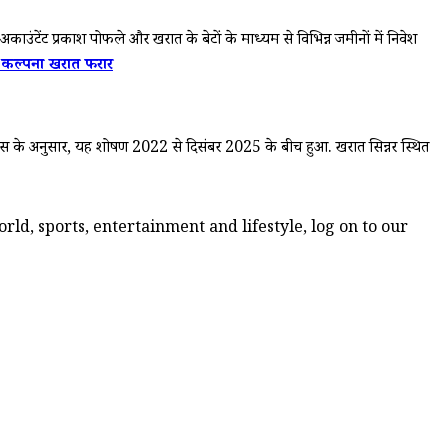
उंटेंट प्रकाश पोफले और खरात के बेटों के माध्यम से विभिन्न जमीनों में निवेश
 कल्पना खरात फरार
लिस के अनुसार, यह शोषण 2022 से दिसंबर 2025 के बीच हुआ. खरात सिन्नर स्थित
ld, sports, entertainment and lifestyle, log on to our