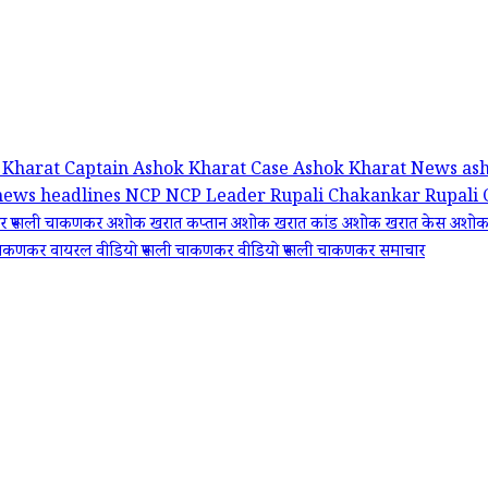
 Kharat Captain
Ashok Kharat Case
Ashok Kharat News
as
 news headlines
NCP
NCP Leader Rupali Chakankar
Rupali
 रूपाली चाकणकर
अशोक खरात कप्तान
अशोक खरात कांड
अशोक खरात केस
अशोक 
 चाकणकर वायरल वीडियो
रूपाली चाकणकर वीडियो
रूपाली चाकणकर समाचार