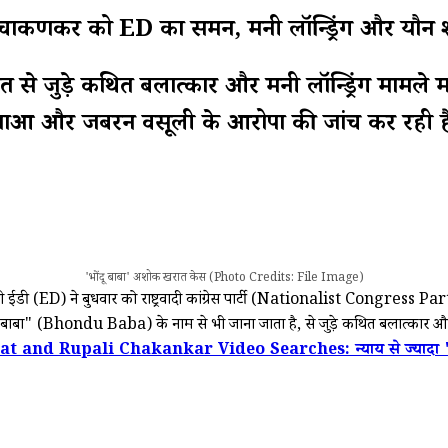
चाकणकर को ED का समन, मनी लॉन्ड्रिंग और यौन श
त से जुड़े कथित बलात्कार और मनी लॉन्ड्रिंग मामले
ितताओं और जबरन वसूली के आरोपों की जांच कर रही ह
'भोंदू बाबा' अशोक खरात केस (Photo Credits: File Image)
डी (ED) ने बुधवार को राष्ट्रवादी कांग्रेस पार्टी (Nationalist Congres
 बाबा" (Bhondu Baba) के नाम से भी जाना जाता है, से जुड़े कथित बलात्कार और म
and Rupali Chakankar Video Searches: न्याय से ज्यादा 'वीडियो