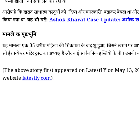
"फर्जी खातों" को संचालित कर रहा था.
आरोप है कि खरात साधारण वस्तुओं को 'दिव्य और चमत्कारी' बताकर बेचता था और लोगों
किया गया था.
यह भी पढ़ें:
Ashok Kharat Case Update: अशोक खरात मामले
मामले की पृष्ठभूमि
यह मामला एक 35 वर्षीय महिला की शिकायत के बाद शुरू हुआ, जिसने खरात पर आध्य
श्री ईशान्येश्वर मंदिर ट्रस्ट का अध्यक्ष है और कई सार्वजनिक हस्तियों के बीच उसक
(The above story first appeared on LatestLY on May 13, 20
website
latestly.com
).