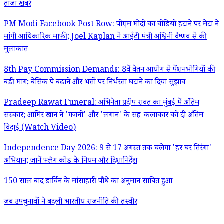
ताजा खबरें
PM Modi Facebook Post Row: पीएम मोदी का वीडियो हटाने पर मेटा ने
मांगी आधिकारिक माफी; Joel Kaplan ने आईटी मंत्री अश्विनी वैष्णव से की
मुलाकात
8th Pay Commission Demands: 8वें वेतन आयोग से पेंशनभोगियों की
बड़ी मांग; बेसिक पे बढ़ाने और भत्तों पर निर्भरता घटाने का दिया सुझाव
Pradeep Rawat Funeral: अभिनेता प्रदीप रावत का मुंबई में अंतिम
संस्कार; आमिर खान ने 'गजनी' और 'लगान' के सह-कलाकार को दी अंतिम
विदाई (Watch Video)
Independence Day 2026: 9 से 17 अगस्त तक चलेगा 'हर घर तिरंगा'
अभियान; जानें फ्लैग कोड के नियम और दिशानिर्देश
150 साल बाद डार्विन के मांसाहारी पौधे का अनुमान साबित हुआ
जब उपचुनावों ने बदली भारतीय राजनीति की तस्वीर