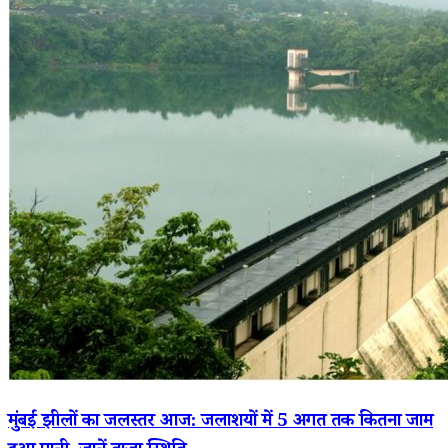
मुंबई झीलों का जलस्तर आज: जलाशयों में 5 अगत तक कितना जाम