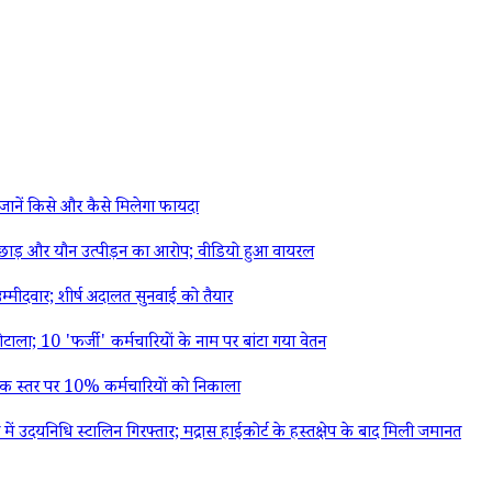
ानें किसे और कैसे मिलेगा फायदा
ड़छाड़ और यौन उत्पीड़न का आरोप; वीडियो हुआ वायरल
्मीदवार; शीर्ष अदालत सुनवाई को तैयार
; 10 'फर्जी' कर्मचारियों के नाम पर बांटा गया वेतन
्विक स्तर पर 10% कर्मचारियों को निकाला
दयनिधि स्टालिन गिरफ्तार; मद्रास हाईकोर्ट के हस्तक्षेप के बाद मिली जमानत