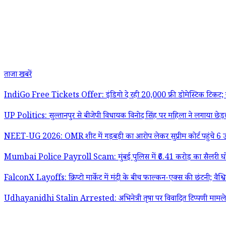
ताजा खबरें
IndiGo Free Tickets Offer: इंडिगो दे रही 20,000 फ्री डोमेस्टिक टिकट; ज
UP Politics: सुल्तानपुर से बीजेपी विधायक विनोद सिंह पर महिला ने लगाया छे
NEET-UG 2026: OMR शीट में गड़बड़ी का आरोप लेकर सुप्रीम कोर्ट पहुंचे 6 उम
Mumbai Police Payroll Scam: मुंबई पुलिस में ₹6.41 करोड़ का सैलरी घोटाला
FalconX Layoffs: क्रिप्टो मार्केट में मंदी के बीच फाल्कन-एक्स की छंटनी; वैश
Udhayanidhi Stalin Arrested: अभिनेत्री तृषा पर विवादित टिप्पणी मामले में उ