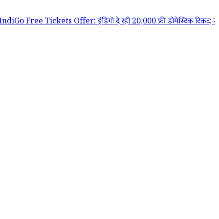
e Tickets Offer: इंडिगो दे रही 20,000 फ्री डोमेस्टिक टिकट; जानें किसे और