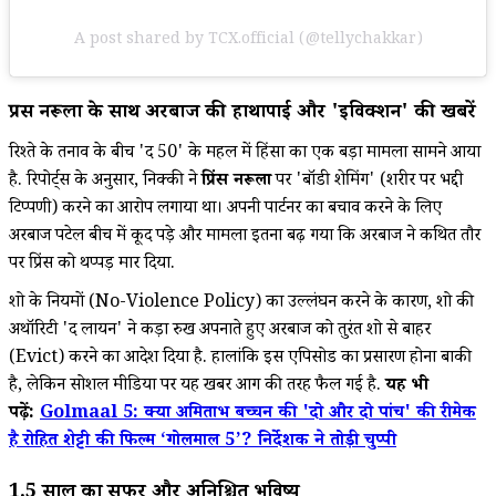
A post shared by TCX.official (@tellychakkar)
प्रिंस नरूला के साथ अरबाज की हाथापाई और 'इविक्शन' की खबरें
रिश्ते के तनाव के बीच 'द 50' के महल में हिंसा का एक बड़ा मामला सामने आया
है. रिपोर्ट्स के अनुसार, निक्की ने
प्रिंस नरूला
पर 'बॉडी शेमिंग' (शरीर पर भद्दी
टिप्पणी) करने का आरोप लगाया था। अपनी पार्टनर का बचाव करने के लिए
अरबाज पटेल बीच में कूद पड़े और मामला इतना बढ़ गया कि अरबाज ने कथित तौर
पर प्रिंस को थप्पड़ मार दिया.
शो के नियमों (No-Violence Policy) का उल्लंघन करने के कारण, शो की
अथॉरिटी 'द लायन' ने कड़ा रुख अपनाते हुए अरबाज को तुरंत शो से बाहर
(Evict) करने का आदेश दिया है. हालांकि इस एपिसोड का प्रसारण होना बाकी
है, लेकिन सोशल मीडिया पर यह खबर आग की तरह फैल गई है.
यह भी
पढ़ें:
Golmaal 5: क्या अमिताभ बच्चन की 'दो और दो पांच' की रीमेक
है रोहित शेट्टी की फिल्म ‘गोलमाल 5’? निर्देशक ने तोड़ी चुप्पी
1.5 साल का सफर और अनिश्चित भविष्य