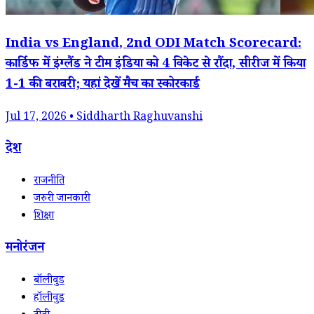
India vs England, 2nd ODI Match Scorecard:
कार्डिफ में इंग्लैंड ने टीम इंडिया को 4 विकेट से रौंदा, सीरीज में किया
1-1 की बराबरी; यहां देखें मैच का स्कोरकार्ड
Jul 17, 2026 • Siddharth Raghuvanshi
देश
राजनीति
जरुरी जानकारी
शिक्षा
मनोरंजन
बॉलीवुड
हॉलीवुड