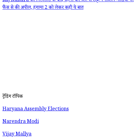
Raj Kundra की गिरफ्तारी के बाद पहली बार शिल्पा शेट्टी ने सोशल मीडिया पर
फैंस से की अपील, हंगामा 2 को लेकर कही ये बात
ट्रेंडिंग टॉपिक
Haryana Assembly Elections
Narendra Modi
Vijay Mallya