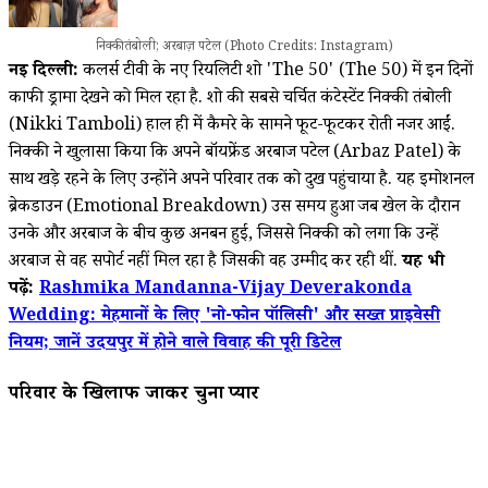
निक्की तंबोली; अरबाज़ पटेल (Photo Credits: Instagram)
नई दिल्ली:
कलर्स टीवी के नए रियलिटी शो 'The 50' (
The 50)
में इन दिनों
काफी ड्रामा देखने को मिल रहा है. शो की सबसे चर्चित कंटेस्टेंट निक्की तंबोली
(Nikki Tamboli) हाल ही में कैमरे के सामने फूट-फूटकर रोती नजर आईं.
निक्की ने खुलासा किया कि अपने बॉयफ्रेंड अरबाज पटेल (Arbaz Patel) के
साथ खड़े रहने के लिए उन्होंने अपने परिवार तक को दुख पहुंचाया है. यह इमोशनल
ब्रेकडाउन (Emotional Breakdown) उस समय हुआ जब खेल के दौरान
उनके और अरबाज के बीच कुछ अनबन हुई, जिससे निक्की को लगा कि उन्हें
अरबाज से वह सपोर्ट नहीं मिल रहा है जिसकी वह उम्मीद कर रही थीं.
यह भी
पढ़ें:
Rashmika Mandanna-Vijay Deverakonda
Wedding: मेहमानों के लिए 'नो-फोन पॉलिसी' और सख्त प्राइवेसी
नियम; जानें उदयपुर में होने वाले विवाह की पूरी डिटेल
परिवार के खिलाफ जाकर चुना प्यार