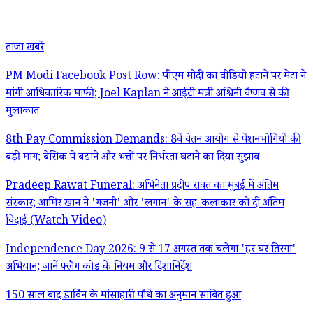
ताजा खबरें
PM Modi Facebook Post Row: पीएम मोदी का वीडियो हटाने पर मेटा ने
मांगी आधिकारिक माफी; Joel Kaplan ने आईटी मंत्री अश्विनी वैष्णव से की
मुलाकात
8th Pay Commission Demands: 8वें वेतन आयोग से पेंशनभोगियों की
बड़ी मांग; बेसिक पे बढ़ाने और भत्तों पर निर्भरता घटाने का दिया सुझाव
Pradeep Rawat Funeral: अभिनेता प्रदीप रावत का मुंबई में अंतिम
संस्कार; आमिर खान ने 'गजनी' और 'लगान' के सह-कलाकार को दी अंतिम
विदाई (Watch Video)
Independence Day 2026: 9 से 17 अगस्त तक चलेगा 'हर घर तिरंगा'
अभियान; जानें फ्लैग कोड के नियम और दिशानिर्देश
150 साल बाद डार्विन के मांसाहारी पौधे का अनुमान साबित हुआ