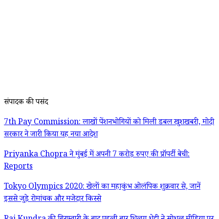
संपादक की पसंद
7th Pay Commission: लाखों पेंशनभोगियों को मिली डबल खुशखबरी, मोदी
सरकार ने जारी किया यह नया आदेश
Priyanka Chopra ने मुंबई में अपनी 7 करोड़ रुपए की प्रॉपर्टी बेची:
Reports
Tokyo Olympics 2020: खेलों का महाकुंभ ओलंपिक शुक्रवार से, जानें
इससे जुड़े रोमांचक और मजेदार किस्से