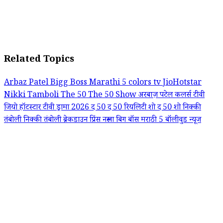
Related Topics
Arbaz Patel
Bigg Boss Marathi 5
colors tv
JioHotstar
Nikki Tamboli
The 50
The 50 Show
अरबाज़ पटेल
कलर्स टीवी
जियो हॉटस्टार
टीवी ड्रामा 2026
द 50
द 50 रियलिटी शो
द 50 शो
निक्की
तंबोली
निक्की तंबोली ब्रेकडाउन
प्रिंस नरूला
बिग बॉस मराठी 5
बॉलीवुड न्यूज