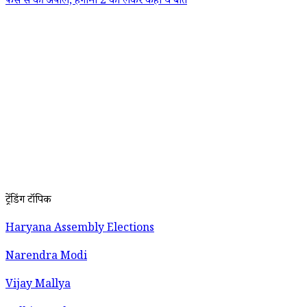
फैंस से की अपील, हंगामा 2 को लेकर कही ये बात
ट्रेंडिंग टॉपिक
Haryana Assembly Elections
Narendra Modi
Vijay Mallya