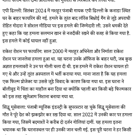
गोली चलाने वाले दोनों आरोपियों को गुजरात से गिरफ्तार कर लिया गया.
एपी ढिल्लों: सितंबर 2024 में मशहूर पंजाबी गायक एपी ढिल्लों के कनाडा स्थित
घर के बाहर फायरिंग की गई. हमले के तुरंत बाद लॉरेंस बिश्नोई गैंग से जुड़े अपराधी
रोहित गोदारा ने सोशल मीडिया पर इस हमले की जिम्मेदारी ली. उसने धमकी देते
हुए कहा कि यह हमला सलमान खान से नजदीकी रखने की वजह से किया गया है.
इस हमले में कोई घायल नहीं हुआ.
राकेश रोशन पर फायरिंग: साल 2000 में मशहूर अभिनेता और निर्माता राकेश
रोशन पर जानलेवा हमला हुआ था. यह घटना उनके ऑफिस के बाहर घटी, जब कुछ
अज्ञात हमलावरों ने उन पर गोली चला दी थी. इस हमले में राकेश रोशन घायल हो
गए थे और उन्हें तुरंत अस्पताल में भर्ती कराया गया. माना जाता है कि यह हमला
एक फिल्म प्रोजेक्ट या उससे जुड़े विवाद के कारण किया गया था. इस घटना ने
बॉलीवुड में चिंता का माहौल बना दिया था क्योंकि पहली बार किसी बड़े फिल्मकार
को इस तरह खुलेआम निशाना बनाया गया था.
सिद्धू मूसेवाला: पंजाबी म्यूजिक इंडस्ट्री के सुपरस्टार रह चुके सिद्धू मूसेवाला की
मौत ने पूरे देश को झकझोर कर रख दिया था. साल 2022 में उनकी कार पर हमला
किया गया, जिसमें बदमाशों ने करीब दो दर्जन गोलियां दागीं. यह हमला इतना
भयानक था कि घटनास्थल पर ही उनकी जान चली गई. इस पूरी घटना ने हर किसी