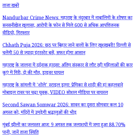
ताजा खबरें
Nandurbar Crime News: महाराष्ट्र के नंदुरबार में नाबालिगों के शोषण का
सनसनीखेज खुलासा, आरोपी के फोन से मिले 600 से अधिक आपत्तिजनक
वीडियो, गिरफ्तार
Chhath Puja 2026: छठ पर बिहार जाने वालों के लिए खुशखबरी! दिल्ली से
चलेंगी 50 से ज्यादा इंटरस्टेट बसें, सफर होगा आसान
महाराष्ट्र के जालना में दर्दनाक हादसा: अंतिम संस्कार से लौट रही महिलाओं की कार
कुएं में गिरी, दो की मौत, ड्राइवर घायल
महाराष्ट्र के सांगली में 'शोले' स्टाइल ड्रामा: प्रेमिका से शादी की हां कहलवाने
मोबाइल टावर पर चढ़ा युवक, VIDEO सोशल मीडिया पर वायरल
Second Sawan Somwar 2026: सावन का दूसरा सोमवार कल 10
अगस्त को, मंदिरों में उमड़ेगी श्रद्धालुओं की भीड़
मुंबई झीलों का जलस्तर आज: 9 अगस्त तक जलाशयों में जमा हुआ 88.70%
पानी, जानें ताजा स्थिति