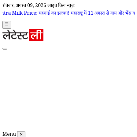
रविवार, अगस्त 09, 2026
लाइव ब्रेकिंग न्यूज़:
गाई का झटका! महाराष्ट्र में 11 अगस्त से गाय और भैंस का दूध ₹2 प्रति लीटर होग
☰
Menu
✕