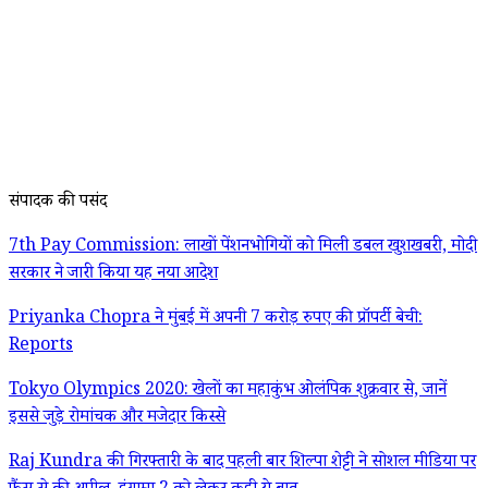
संपादक की पसंद
7th Pay Commission: लाखों पेंशनभोगियों को मिली डबल खुशखबरी, मोदी
सरकार ने जारी किया यह नया आदेश
Priyanka Chopra ने मुंबई में अपनी 7 करोड़ रुपए की प्रॉपर्टी बेची:
Reports
Tokyo Olympics 2020: खेलों का महाकुंभ ओलंपिक शुक्रवार से, जानें
इससे जुड़े रोमांचक और मजेदार किस्से
Raj Kundra की गिरफ्तारी के बाद पहली बार शिल्पा शेट्टी ने सोशल मीडिया पर