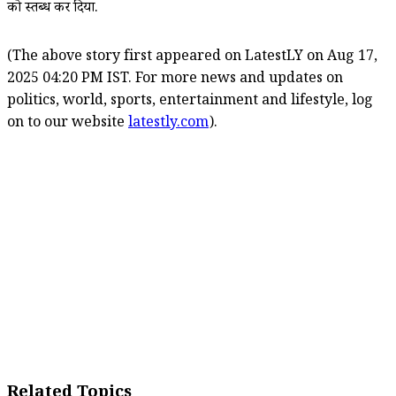
को स्तब्ध कर दिया.
(The above story first appeared on LatestLY on Aug 17,
2025 04:20 PM IST. For more news and updates on
politics, world, sports, entertainment and lifestyle, log
on to our website
latestly.com
).
Related Topics