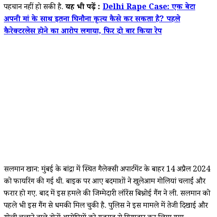
पहचान नहीं हो सकी है.
यह भी पढ़ें :
Delhi Rape Case: एक बेटा
अपनी मां के साथ इतना घिनौना कृत्य कैसे कर सकता है? पहले
कैरेक्‍टरलेस होने का आरोप लगाया, फिर दो बार किया रेप
सलमान खान: मुंबई के बांद्रा में स्थित गैलेक्सी अपार्टमेंट के बाहर 14 अप्रैल 2024
को फायरिंग की गई थी. बाइक पर आए बदमाशों ने खुलेआम गोलियां चलाईं और
फरार हो गए. बाद में इस हमले की जिम्मेदारी लॉरेंस बिश्नोई गैंग ने ली. सलमान को
पहले भी इस गैंग से धमकी मिल चुकी है. पुलिस ने इस मामले में तेजी दिखाई और