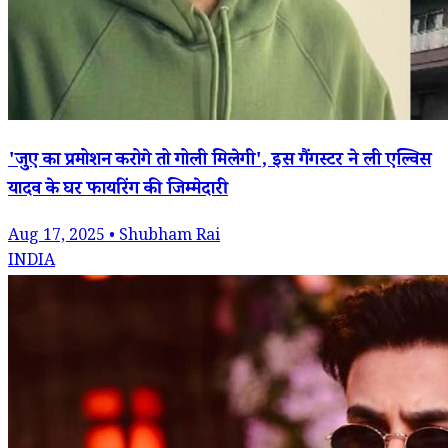
'जुए का प्रमोशन करोगे तो गोली मिलेगी', इस गैंगस्टर ने ली एल्विस
यादव के घर फायरिंग की जिम्मेदारी
Aug 17, 2025 • Shubham Rai
INDIA