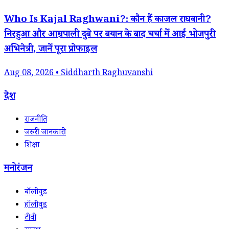
Who Is Kajal Raghwani?: कौन हैं काजल राघवानी?
निरहुआ और आम्रपाली दुबे पर बयान के बाद चर्चा में आईं भोजपुरी
अभिनेत्री, जानें पूरा प्रोफाइल
Aug 08, 2026 • Siddharth Raghuvanshi
देश
राजनीति
जरुरी जानकारी
शिक्षा
मनोरंजन
बॉलीवुड
हॉलीवुड
टीवी