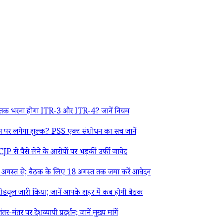
 तक भरना होगा ITR-3 और ITR-4? जानें नियम
र लगेगा शुल्क? PSS एक्ट संशोधन का सच जानें
 से पैसे लेने के आरोपों पर भड़कीं उर्फी जावेद
गस्त से; बैठक के लिए 18 अगस्त तक जमा करें आवेदन
्यूल जारी किया; जानें आपके शहर में कब होगी बैठक
पर देशव्यापी प्रदर्शन; जानें मुख्य मांगें