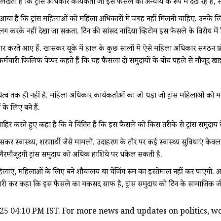
ी हैं कि ट्रांस अधिकार कार्यकर्ता जो इस फैसले को अन्याय के रूप में देख रहे हैं, सच
नता आया है कि ट्रांस महिलाओं को महिला अधिकारों में जगह नहीं मिलनी चाहिए. उनके ल
 अलग करके नहीं देखा जा सकता. ब्रिटेन की सांसद नादिया व्हिटोम इस फैसले के विरोध 
 करते आए हैं. खासकर यूके में हाल के कुछ सालों में ऐसे महिला अधिकार संगठन फ
े कर्मचारी फिलिफ पेप्पर कहते हैं कि यह फैसला दो समुदायों के बीच पहले से मौजूद 
निधित्व तक ही नहीं है. महिला अधिकार कार्यकर्ताओं का जो धड़ा जो ट्रांस महिलाओं 
े लिए बने हैं.
ाहिर करते हुए कहा है कि वे चिंतित हैं कि इस फैसले को किस तरीके से ट्रांस समुद
ासकर स्वास्थ्य, शरणार्थी जैसे मामलों. उदाहरण के तौर पर कई स्वास्थ्य सुविधाएं केव
 गैरमौजूदगी ट्रांस समुदाय को अधिक हाशिये पर धकेल सकती है.
एं, महिलाओं के लिए बने शौचालय या चेंजिंग रूम का इस्तेमाल नहीं कर पाएंगी. अगर
ान जारी कर कहा कि इस फैसले का मकसद साफ है, ट्रांस समुदाय को ब्रिटेन के सामाजिक ज
25 04:10 PM IST. For more news and updates on politics, wor