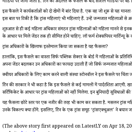
मीडिया पर जानी जाती हैं. ब्रिटेन की अदालत के फैसले के बाद सोशल मीडिया पर वह लिखत
इस फैसले ने कार्यकर्ताओं को दो खेमों में बांट दिया है. एक वह जो शुरू से यह मा
इस बात पर टिकी है कि ट्रांस महिलाएं भी महिलाएं हैं. उन्हें जन्मजात महिलाओं से
शुरुआत से ही कई महिला अधिकार संगठन ट्रांस महिलाओं को महिला मानने से इनकार
के आधार पर मिले जेंडर तक ही सीमित होने चाहिए. लॉ फर्म शेक्सपियर मार्टिन्यू क
ट्रांस अधिकारों के खिलाफ इस्तेमाल किया जा सकता है यह फैसला?
हालांकि, इस फैसले का वास्ता सिर्फ पब्लिक सेक्टर के बोर्ड में महिलाओं के प्रति
अपना जेंडर बदलकर उन अधिकारों का फायदा उठाती हैं जो सिर्फ जन्मजात महिलाओं क
क्वीयर अधिकारों के लिए काम करने वाली संस्था स्टोनवॉल ने इस फैसले पर चिंता ज
ब्रिटेन की सरकार ने भी कहा है कि इस फैसले से कई मामलों में पार्दरशिता आएगी. ख
सर्टिफिकेट के आधार पर ट्रांस महिलाओं को नहीं मिलेगा. इन बुनियादी सुविधाओं की
यह फैसला छोटे स्तर पर एक नजीर की तरह भी काम कर सकता है. मसलन ट्रांस महिला
उनके विकल्प क्या होंगे. इसलिए, ब्रिटेन के एक ट्रांस समूह ‘ट्रांसएक्चुअल' ने बय
(The above story first appeared on LatestLY on Apr 18, 20