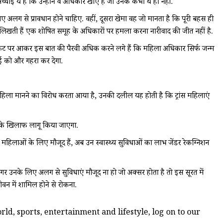
्चाई ये है कि उन्होंने वे अधिकार खोए हैं जो उनके कभी थे ही नहीं.
िए अलग से प्रावधान होने चाहिए. वहीं, दूसरा खेमा वह जो मानता है कि पूरी बहस ही
में लिखती हैं एक शोषित समूह के अधिकारों पर हमला करना नारीवाद की जीत नहीं है.
्रंट पर आकर इस बात की पैरवी अधिक करने लगे हैं कि महिला अधिकार सिर्फ जन्म
खाई को और गहरा कर देगा.
को महिला मानने का विरोध करता आया है, उनकी दलील यह होती है कि ट्रांस महिलाएं
ाय के खिलाफ लागू किया जाएगा.
ल महिलाओं के लिए मौजूद हैं, अब उन स्वास्थ्य सुविधाओं का लाभ जेंडर रेकग्निशन
 उनके लिए अलग से सुविधाएं मौजूद ना हो जो अक्सर होता है तो इस सूरत में
ीवन में शामिल होने से रोकना.
ld, sports, entertainment and lifestyle, log on to our