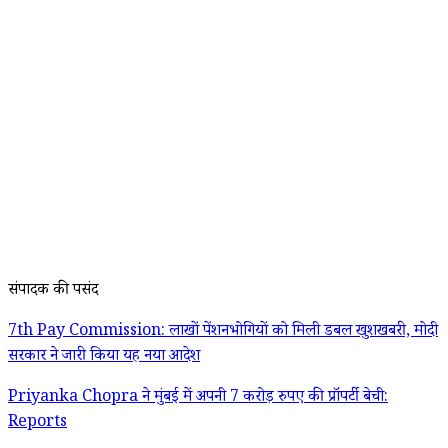
संपादक की पसंद
7th Pay Commission: लाखों पेंशनभोगियों को मिली डबल खुशखबरी, मोदी
सरकार ने जारी किया यह नया आदेश
Priyanka Chopra ने मुंबई में अपनी 7 करोड़ रुपए की प्रॉपर्टी बेची:
Reports