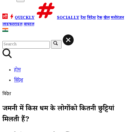
QUICKLY
SOCIALLY
देश
विदेश
टेक
खेल
मनोरंजन
लाइफस्टाइल
वायरल
होम
विदेश
विदेश
जर्मनी में किस धर्म के लोगोंको कितनी छुट्टियां
मिलती हैं?