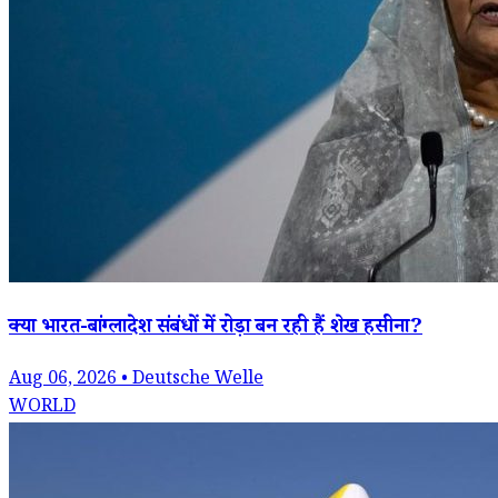
क्या भारत-बांग्लादेश संबंधों में रोड़ा बन रही हैं शेख हसीना?
Aug 06, 2026 • Deutsche Welle
WORLD