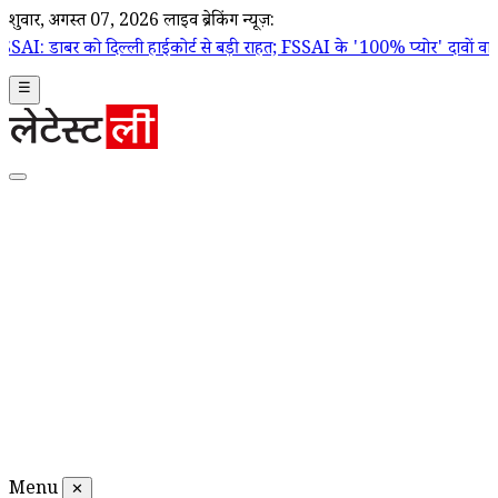
शुक्रवार, अगस्त 07, 2026
लाइव ब्रेकिंग न्यूज़:
 दिल्ली हाईकोर्ट से बड़ी राहत; FSSAI के '100% प्योर' दावों वाले बैन ऑर्डर
☰
Menu
✕