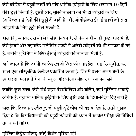
जैसे बवेरिया में यहूदी छात्रों को पांच धार्मिक त्योहारों के लिए (लगभग 10 दिनों
की) छुट्टी मिलती है. दूसरी ओर, मुस्लिम छात्रों को भी दो त्योहारों के लिए
(अधिकतम 4 दिनों की) छुट्टी दी जाती है. और ऑर्थोडॉक्स ईसाई छात्रों को सात
त्योहारों के लिए छुट्टी मिल सकती है.
हालांकि, ज्यादातर राज्यों में ऐसे ही नियम हैं, लेकिन कहीं-कहीं कुछ अंतर भी हैं.
जैसे हैम्बर्ग और राइनलैंड-पलैटिनेट राज्यों में अलेवी त्योहारों को भी मान्यता दी गई
है. जबकि थुरिंजिया में सिर्फ ईसाई त्योहारों को मान्यता मिली है.
यही कारण है कि जर्मनी का फेडरल ऑफिस फॉर माइग्रेशन एंड रिफ्यूजीस, हर
साल एक सांस्कृतिक कैलेंडर प्रकाशित करता है. जिसमें अलग-अलग धर्मों के
त्योहार शामिल होते हैं ताकि स्कूल और परिवार बेहतर योजना बना सकें.
जबकि कुछ राज्य, जैसे नॉर्थ राइन-वेस्टफेलिया और बर्लिन, जहां मुस्लिम आबादी
अधिक है. वहां भी धार्मिक छुट्टियों के लिए इसी तरह के दिशा-निर्देश दिए जाते हैं.
हालांकि, टिक्वाह इंस्टीट्यूट, जो यहूदी दृष्टिकोण को बढ़ावा देता है. उसने सुझाव
दिया है कि विश्वविद्यालयों को यहूदी त्योहारों को ध्यान में रखकर परीक्षा की तिथियां
तय करनी चाहिए.
मुस्लिम केंद्रीय परिषद: कोई विशेष सुविधा नहीं