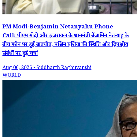
PM Modi-Benjamin Netanyahu Phone
Call: पीएम मोदी और इजरायल के प्रधानमंत्री बेंजामिन नेतन्याहू के
बीच फोन पर हुई बातचीत, पश्चिम एशिया की स्थिति और द्विपक्षीय
संबंधों पर हुई चर्चा
Aug 06, 2026 • Siddharth Raghuvanshi
WORLD