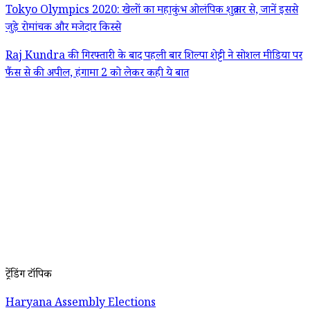
Tokyo Olympics 2020: खेलों का महाकुंभ ओलंपिक शुक्रवार से, जानें इससे
जुड़े रोमांचक और मजेदार किस्से
Raj Kundra की गिरफ्तारी के बाद पहली बार शिल्पा शेट्टी ने सोशल मीडिया पर
फैंस से की अपील, हंगामा 2 को लेकर कही ये बात
ट्रेंडिंग टॉपिक
Haryana Assembly Elections