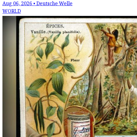
Aug 06, 2026 • Deutsche Welle
WORLD