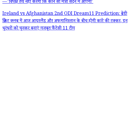
—'विपक्ष तय नहीं करेगा कि कौन सा मंत्री सदन में आएगा'
Ireland vs Afghanistan 2nd ODI Dream11 Prediction: ब्रेडी
क्रिकेट क्लब में आज आयरलैंड और अफगानिस्तान के बीच होगी कांटे की टक्कर, इन
धुरंधरों को चुनकर बनाएं मजबूत फैंटेसी 11 टीम