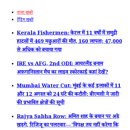
ताजा खबरें
ट्रेंडिंग खबरें
Kerala Fishermen: केरल में 11 वर्षों में समुद्री
हादसों में 469 मछुआरों की मौत, 160 लापता; 47,000
से अधिक को बचाया गया
IRE vs AFG, 2nd ODI: आयरलैंड बनाम
अफ़गानिस्तान मैच का लाइव स्कोरकार्ड कहां देखें?
Mumbai Water Cut: मुंबई के कई इलाकों में 11
और 12 अगस्त को 24 घंटे की कटौती; बीएमसी ने जारी
की प्रभावित क्षेत्रों की सूची
Rajya Sabha Row: अमित शाह के बयान पर अड़े
खड़गे, रिजिजू का पलटवार—'विपक्ष तय नहीं करेगा कि