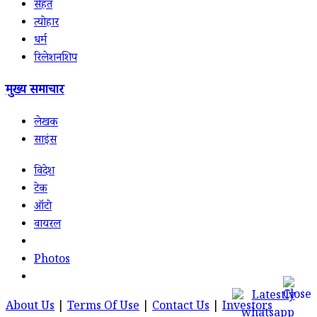
सेहत
त्योहार
धर्म
रिलेशनशिप
मुख्य समाचार
लेखक
साइंस
विदेश
टेक
ऑटो
वायरल
Photos
About Us
|
Terms Of Use
|
Contact Us
|
Investors