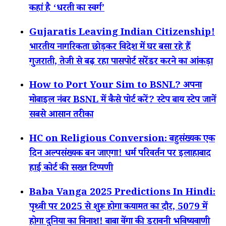
कहां है ‘धरती का स्वर्ग’
Gujaratis Leaving Indian Citizenship!
भारतीय नागरिकता छोड़कर विदेश में घर बसा रहे हैं
गुजराती, तेजी से बढ़ रहा पासपोर्ट सरेंडर करने का आंकड़ा
How to Port Your Sim to BSNL? अपना
मोबाइल नंबर BSNL में कैसे पोर्ट करें? स्टेप बाय स्टेप जानें
सबसे आसान तरीका
HC on Religious Conversion: बहुसंख्यक एक
दिन अल्पसंख्यक बन जाएगा! धर्म परिवर्तन पर इलाहाबाद
हाई कोर्ट की सख्त टिप्पणी
Baba Vanga 2025 Predictions In Hindi:
पृथ्वी पर 2025 से शुरू होगा कयामत का दौर, 5079 में
होगा दुनिया का विनाश! बाबा वेंगा की डरावनी भविष्यवाणी