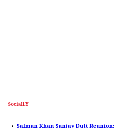
SocialLY
Salman Khan Sanjay Dutt Reunion: