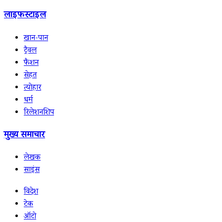
लाइफस्टाइल
खान-पान
ट्रैवल
फैशन
सेहत
त्योहार
धर्म
रिलेशनशिप
मुख्य समाचार
लेखक
साइंस
विदेश
टेक
ऑटो