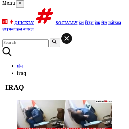
Menu
✕
QUICKLY
SOCIALLY
देश
विदेश
टेक
खेल
मनोरंजन
लाइफस्टाइल
वायरल
होम
Iraq
IRAQ