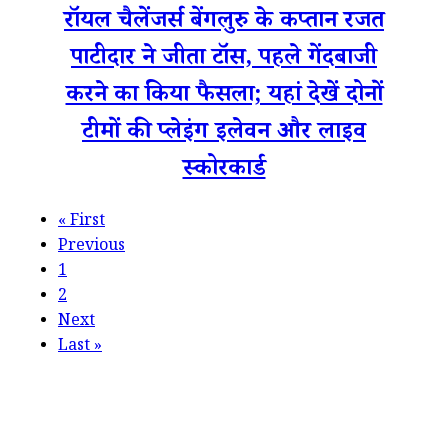
रॉयल चैलेंजर्स बेंगलुरु के कप्तान रजत
पाटीदार ने जीता टॉस, पहले गेंदबाजी
करने का किया फैसला; यहां देखें दोनों
टीमों की प्लेइंग इलेवन और लाइव
स्कोरकार्ड
«
First
Previous
1
2
Next
Last
»