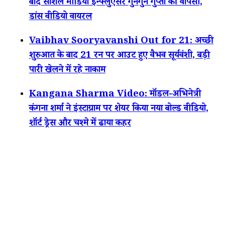
बाद सोशल मीडिया इन्फ्लुएंसर गुनगुन गुप्ता की वापसी,
डांस वीडियो वायरल
Vaibhav Sooryavanshi Out for 21: अच्छी
शुरुआत के बाद 21 रन पर आउट हुए वैभव सूर्यवंशी, बड़ी
पारी खेलने में रहे नाकाम
Kangana Sharma Video: मॉडल-अभिनेत्री
कंगना शर्मा ने इंस्टाग्राम पर शेयर किया नया बोल्ड वीडियो,
शॉर्ट ड्रेस और चश्मे में ढाया कहर