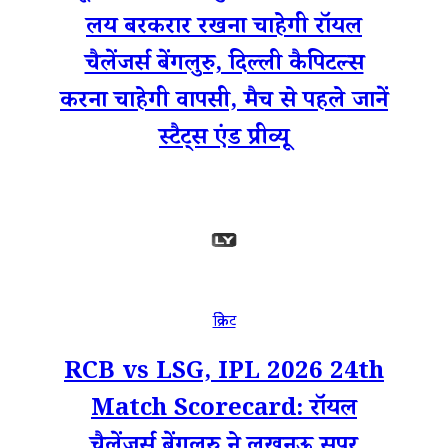
लय बरकरार रखना चाहेगी रॉयल
चैलेंजर्स बेंगलुरु, दिल्ली कैपिटल्स
करना चाहेगी वापसी, मैच से पहले जानें
स्टैट्स एंड प्रीव्यू
क्रिकेट
RCB vs LSG, IPL 2026 24th
Match Scorecard: रॉयल