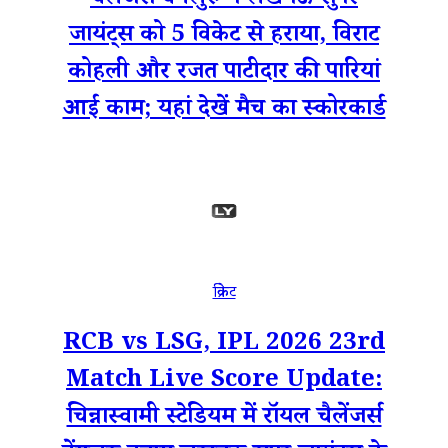
चैलेंजर्स बेंगलुरु ने लखनऊ सुपर
जायंट्स को 5 विकेट से हराया, विराट
कोहली और रजत पाटीदार की पारियां
आई काम; यहां देखें मैच का स्कोरकार्ड
क्रिकेट
RCB vs LSG, IPL 2026 23rd
Match Live Score Update:
चिन्नास्वामी स्टेडियम में रॉयल चैलेंजर्स