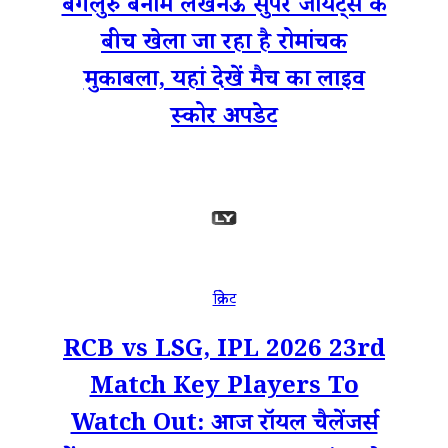
बेंगलुरु बनाम लखनऊ सुपर जायंट्स के
बीच खेला जा रहा है रोमांचक
मुकाबला, यहां देखें मैच का लाइव
स्कोर अपडेट
क्रिकेट
RCB vs LSG, IPL 2026 23rd
Match Key Players To
Watch Out: आज रॉयल चैलेंजर्स