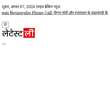
शुक्रवार, अगस्त 07, 2026
लाइव ब्रेकिंग न्यूज़:
one Call: पीएम मोदी और इजरायल के प्रधानमंत्री बेंजामिन नेतन्याहू के बीच फ
☰