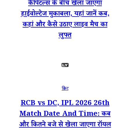
कैपिटल्स के बीच खेला जाएगा
हाईवोल्टेज मुकाबला, यहां जानें कब,
कहां और कैसे उठाए लाइव मैच का
लुफ्त
क्रिकेट
RCB vs DC, IPL 2026 26th
Match Date And Time: कब
और कितने बजे से खेला जाएगा रॉयल