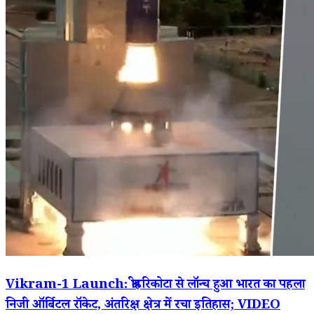
Vikram-1 Launch: श्रीहरिकोटा से लॉन्च हुआ भारत का पहला
निजी ऑर्बिटल रॉकेट, अंतरिक्ष क्षेत्र में रचा इतिहास; VIDEO