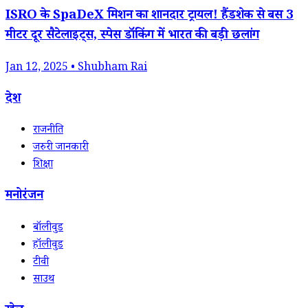
ISRO के SpaDeX मिशन का शानदार ट्रायल! हैंडशेक से बस 3
मीटर दूर सैटेलाइट्स, स्पेस डॉकिंग में भारत की बड़ी छलांग
Jan 12, 2025 • Shubham Rai
देश
राजनीति
जरुरी जानकारी
शिक्षा
मनोरंजन
बॉलीवुड
हॉलीवुड
टीवी
साउथ