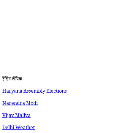
ट्रेंडिंग टॉपिक
Haryana Assembly Elections
Narendra Modi
Vijay Mallya
Delhi Weather