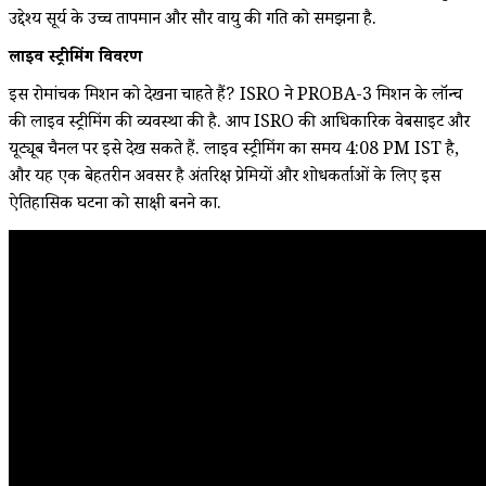
उद्देश्य सूर्य के उच्च तापमान और सौर वायु की गति को समझना है.
लाइव स्ट्रीमिंग विवरण
इस रोमांचक मिशन को देखना चाहते हैं? ISRO ने PROBA-3 मिशन के लॉन्च
की लाइव स्ट्रीमिंग की व्यवस्था की है. आप ISRO की आधिकारिक वेबसाइट और
यूट्यूब चैनल पर इसे देख सकते हैं. लाइव स्ट्रीमिंग का समय 4:08 PM IST है,
और यह एक बेहतरीन अवसर है अंतरिक्ष प्रेमियों और शोधकर्ताओं के लिए इस
ऐतिहासिक घटना को साक्षी बनने का.