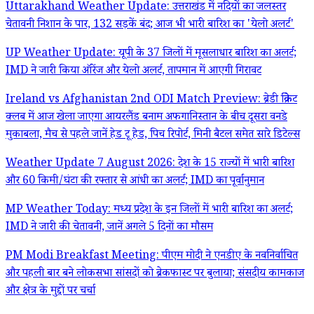
Uttarakhand Weather Update: उत्तराखंड में नदियों का जलस्तर
चेतावनी निशान के पार, 132 सड़कें बंद; आज भी भारी बारिश का 'येलो अलर्ट'
UP Weather Update: यूपी के 37 जिलों में मूसलाधार बारिश का अलर्ट;
IMD ने जारी किया ऑरेंज और येलो अलर्ट, तापमान में आएगी गिरावट
Ireland vs Afghanistan 2nd ODI Match Preview: ब्रेडी क्रिकेट
क्लब में आज खेला जाएगा आयरलैंड बनाम अफगानिस्तान के बीच दूसरा वनडे
मुकाबला, मैच से पहले जानें हेड टू हेड, पिच रिपोर्ट, मिनी बैटल समेत सारे डिटेल्स
Weather Update 7 August 2026: देश के 15 राज्यों में भारी बारिश
और 60 किमी/घंटा की रफ्तार से आंधी का अलर्ट; IMD का पूर्वानुमान
MP Weather Today: मध्य प्रदेश के इन जिलों में भारी बारिश का अलर्ट;
IMD ने जारी की चेतावनी, जानें अगले 5 दिनों का मौसम
PM Modi Breakfast Meeting: पीएम मोदी ने एनडीए के नवनिर्वाचित
और पहली बार बने लोकसभा सांसदों को ब्रेकफास्ट पर बुलाया; संसदीय कामकाज
और क्षेत्र के मुद्दों पर चर्चा