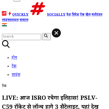
QUICKLY
SOCIALLY
देश
विदेश
टेक
खेल
मनोरंजन
लाइफस्टाइल
वायरल
होम
टेक
साइंस
टेक
LIVE: आज ISRO रचेगा इतिहास! PSLV-
C59 रॉकेट से लॉन्च होंगे 3 सैटेलाइट, यहां देखें