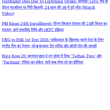
Footballer Dies Due To Lightning Strike: दर्दनाक! LIVE मैच के
दौरान फुटबॉलर पर गिरी बिजली, 24 साल की उम्र में हुई मौत (Watch
Video)
PM Kisan 24th Installment: पीएम किसान योजना की 24वीं किस्त का
इंतजार; जानें संभावित तिथि और eKYC प्रक्रिया
ENG vs PAK 1st Test 2026: पाकिस्तान के खिलाफ पहले टेस्ट के लिए
इंग्लैंड टीम का ऐलान, जो रूट कप्तान; डैन लॉरेंस और ओली पोप की वापसी
Bigg Boss 20: सलमान खान ने नए प्रोमो में दिया 'Tathas-Two' और
'Vardaan' ट्विस्ट का संकेत, जानें कब होगा शो का प्रीमियर