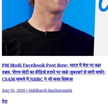
PM Modi Facebook Post Row: भारत में मेटा पर बढ़ा
दबाव, पीएम मोदी का वीडियो हटाने पर मार्क जुकरबर्ग से मांगी माफी;
CSAM मामले में NHRC ने भी कसा शिकंजा
Aug 05, 2026 • Siddharth Raghuvanshi
देश