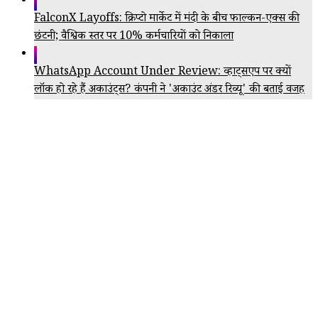
FalconX Layoffs: क्रिप्टो मार्केट में मंदी के बीच फाल्कन-एक्स की
छंटनी; वैश्विक स्तर पर 10% कर्मचारियों को निकाला
WhatsApp Account Under Review: व्हाट्सएप पर क्यों
लॉक हो रहे हैं अकाउंट्स? कंपनी ने 'अकाउंट अंडर रिव्यू' की बताई वजह