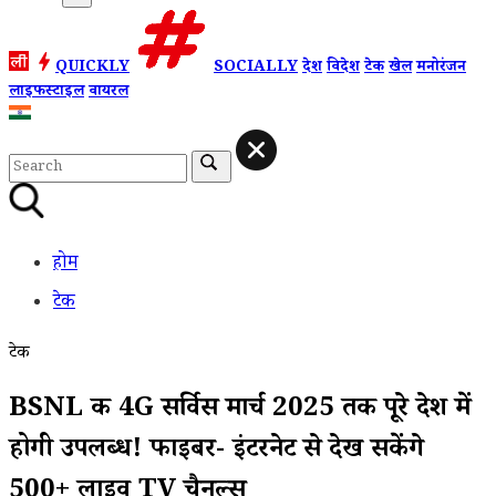
QUICKLY
SOCIALLY
देश
विदेश
टेक
खेल
मनोरंजन
लाइफस्टाइल
वायरल
होम
टेक
टेक
BSNL की 4G सर्विस मार्च 2025 तक पूरे देश में
होगी उपलब्ध! फाइबर- इंटरनेट से देख सकेंगे
500+ लाइव TV चैनल्स