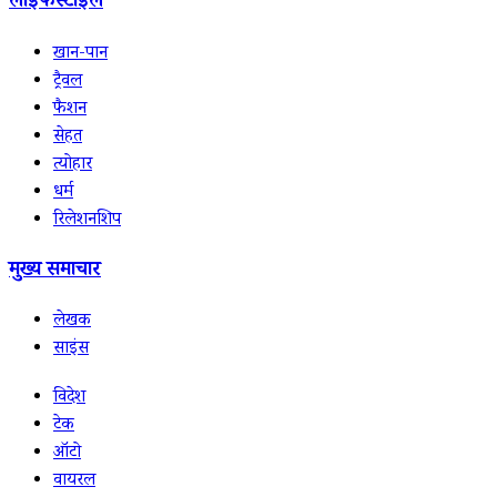
लाइफस्टाइल
खान-पान
ट्रैवल
फैशन
सेहत
त्योहार
धर्म
रिलेशनशिप
मुख्य समाचार
लेखक
साइंस
विदेश
टेक
ऑटो
वायरल