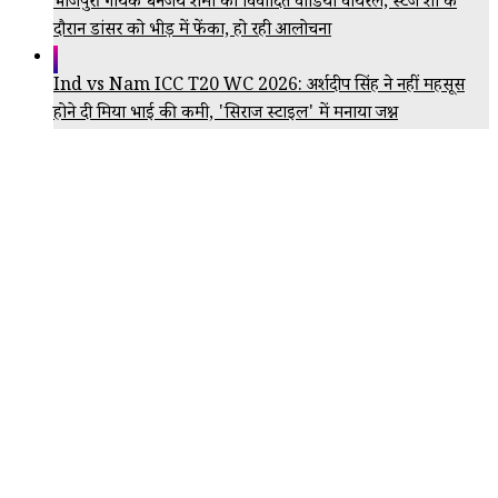
भोजपुरी गायक धनंजय शर्मा का विवादित वीडियो वायरल; स्टेज शो के
दौरान डांसर को भीड़ में फेंका, हो रही आलोचना
Ind vs Nam ICC T20 WC 2026: अर्शदीप सिंह ने नहीं महसूस
होने दी मिया भाई की कमी, 'सिराज स्टाइल' में मनाया जश्न