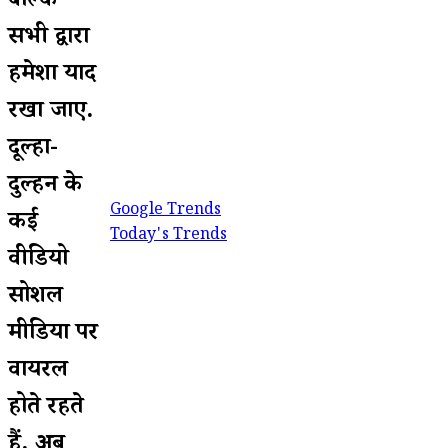
बल्कि
सभी द्वारा
हमेशा याद
रखा जाए.
दूल्हा-
दुल्हन के
Google Trends
कई
Today's Trends
वीडियो
सोशल
मीडिया पर
वायरल
होते रहते
हैं. अब