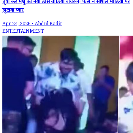
तृषा कर मधु का नया डांस वीडियो वायरल; फैंस ने सोशल मीडिया पर
लुटाया प्यार
Apr 24, 2026 • Abdul Kadir
ENTERTAINMENT