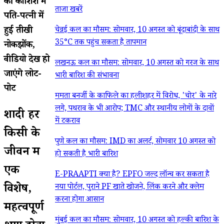
की कोशिश में
ताजा खबरें
पति-पत्नी में
हुई तीखी
चेन्नई कल का मौसम: सोमवार, 10 अगस्त को बूंदाबांदी के साथ
35°C तक पहुंच सकता है तापमान
नोकझोंक,
वीडियो देख हो
लखनऊ कल का मौसम: सोमवार, 10 अगस्त को गरज के साथ
जाएंगे लोट-
भारी बारिश की संभावना
पोट
ममता बनर्जी के काफिले का हलीशहर में विरोध, 'चोर' के नारे
लगे, पथराव के भी आरोप; TMC और स्थानीय लोगों के दावों
शादी हर
में टकराव
किसी के
पुणे कल का मौसम: IMD का अलर्ट, सोमवार 10 अगस्त को
जीवन में
हो सकती है भारी बारिश
एक
E-PRAAPTI क्या है? EPFO जल्द लॉन्च कर सकता है
विशेष,
नया पोर्टल, पुराने PF खाते खोजने, लिंक करने और क्लेम
करना होगा आसान
महत्वपूर्ण
मुंबई कल का मौसम: सोमवार, 10 अगस्त को हल्की बारिश के