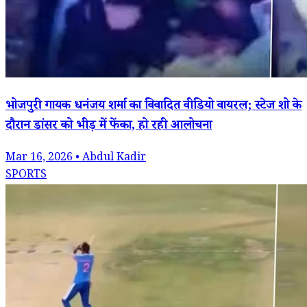
भोजपुरी गायक धनंजय शर्मा का विवादित वीडियो वायरल; स्टेज शो के
दौरान डांसर को भीड़ में फेंका, हो रही आलोचना
Mar 16, 2026 • Abdul Kadir
SPORTS