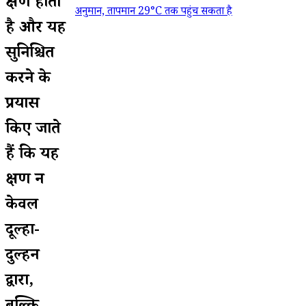
क्षण होता
अनुमान, तापमान 29°C तक पहुंच सकता है
है और यह
सुनिश्चित
करने के
प्रयास
किए जाते
हैं कि यह
क्षण न
केवल
दूल्हा-
दुल्हन
द्वारा,