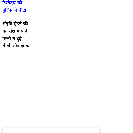
रिश्तेदार को
पुलिस ने पीटा
अंगूठी ढूंढने की
कोशिश में पति-
पत्नी में हुई
तीखी नोकझोंक