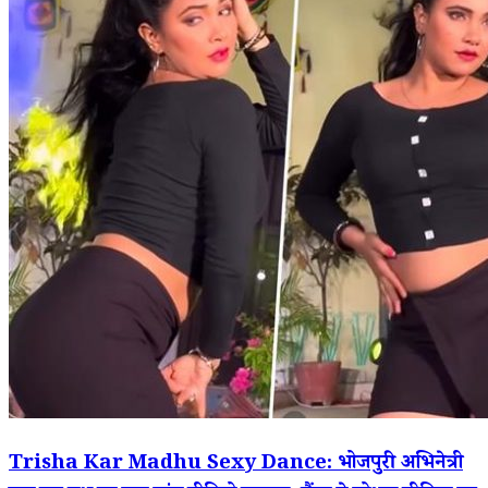
Trisha Kar Madhu Sexy Dance: भोजपुरी अभिनेत्री