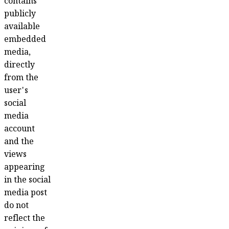
contains
publicly
available
embedded
media,
directly
from the
user's
social
media
account
and the
views
appearing
in the social
media post
do not
reflect the