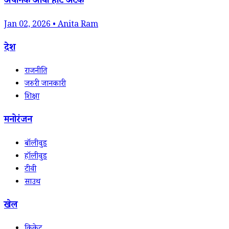
अचानक आया हार्ट अटैक
Jan 02, 2026 • Anita Ram
देश
राजनीति
जरुरी जानकारी
शिक्षा
मनोरंजन
बॉलीवुड
हॉलीवुड
टीवी
साउथ
खेल