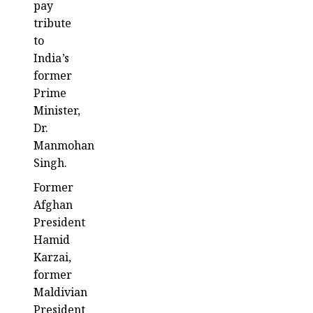
pay
tribute
to
India’s
former
Prime
Minister,
Dr.
Manmohan
Singh.
Former
Afghan
President
Hamid
Karzai,
former
Maldivian
President