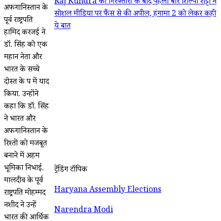
Raj Kundra की गिरफ्तारी के बाद पहली बार शिल्पा शेट्टी ने
अफगानिस्तान के
सोशल मीडिया पर फैंस से की अपील, हंगामा 2 को लेकर कही
पूर्व राष्ट्रपति
ये बात
हामिद करजई ने
डॉ. सिंह को एक
महान नेता और
भारत के सच्चे
दोस्त के रूप में याद
किया. उन्होंने
कहा कि डॉ. सिंह
ने भारत और
अफगानिस्तान के
रिश्तों को मजबूत
बनाने में अहम
भूमिका निभाई.
ट्रेंडिंग टॉपिक
मालदीव के पूर्व
Haryana Assembly Elections
राष्ट्रपति मोहम्मद
नशीद ने उन्हें
Narendra Modi
भारत की आर्थिक