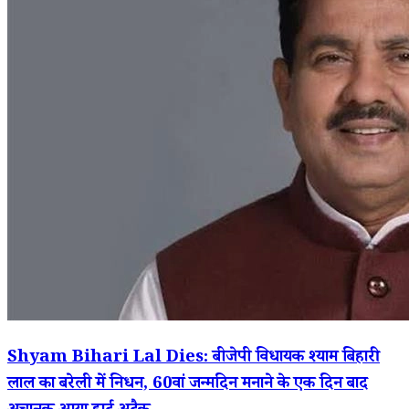
Shyam Bihari Lal Dies: बीजेपी विधायक श्याम बिहारी
लाल का बरेली में निधन, 60वां जन्मदिन मनाने के एक दिन बाद