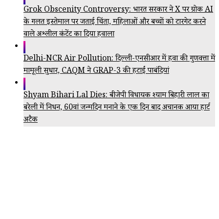
Grok Obscenity Controversy: भारत सरकार ने X पर ग्रोक AI
के गलत इस्तेमाल पर जताई चिंता, महिलाओं और बच्चों को टारगेट करने
वाले अश्लील कंटेंट का दिया हवाला
Delhi-NCR Air Pollution: दिल्ली-एनसीआर में हवा की गुणवत्ता में
मामूली सुधार, CAQM ने GRAP-3 की हटाईं पाबंदियां
Shyam Bihari Lal Dies: बीजेपी विधायक श्याम बिहारी लाल का
बरेली में निधन, 60वां जन्मदिन मनाने के एक दिन बाद अचानक आया हार्ट
अटैक