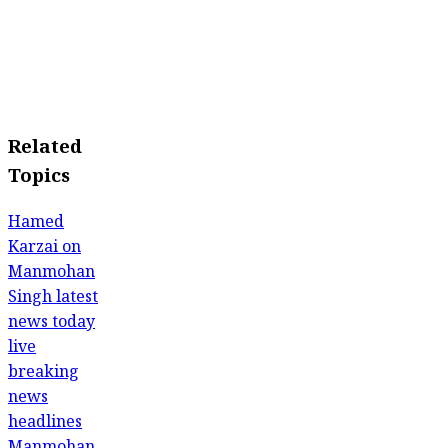
Related
Topics
Hamed
Karzai on
Manmohan
Singh
latest
news today
live
breaking
news
headlines