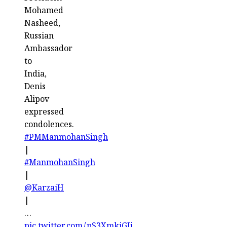
Mohamed
Nasheed,
Russian
Ambassador
to
India,
Denis
Alipov
expressed
condolences.
#PMManmohanSingh
|
#ManmohanSingh
|
@KarzaiH
|
…