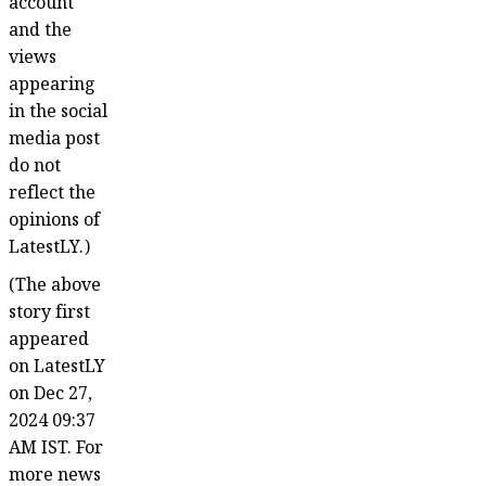
account
and the
views
appearing
in the social
media post
do not
reflect the
opinions of
LatestLY.)
(The above
story first
appeared
on LatestLY
on Dec 27,
2024 09:37
AM IST. For
more news