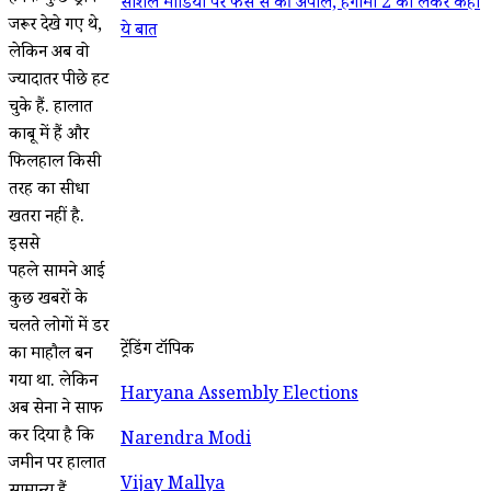
सोशल मीडिया पर फैंस से की अपील, हंगामा 2 को लेकर कही
जरूर देखे गए थे,
ये बात
लेकिन अब वो
ज्यादातर पीछे हट
चुके हैं. हालात
काबू में हैं और
फिलहाल किसी
तरह का सीधा
खतरा नहीं है.
इससे
पहले सामने आई
कुछ खबरों के
चलते लोगों में डर
ट्रेंडिंग टॉपिक
का माहौल बन
गया था. लेकिन
Haryana Assembly Elections
अब सेना ने साफ
कर दिया है कि
Narendra Modi
जमीन पर हालात
Vijay Mallya