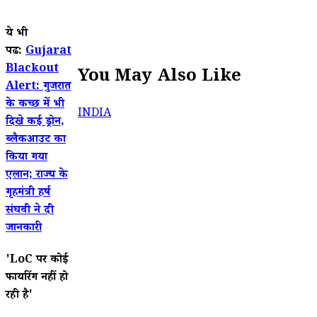
ये भी
पढें:
Gujarat
Blackout
You May Also Like
Alert: गुजरात
के कच्छ में भी
INDIA
दिखे कई ड्रोन,
ब्लैकआउट का
किया गया
एलान; राज्य के
गृहमंत्री हर्ष
संघवी ने दी
जानकारी
'LoC पर कोई
फायरिंग नहीं हो
रही है'