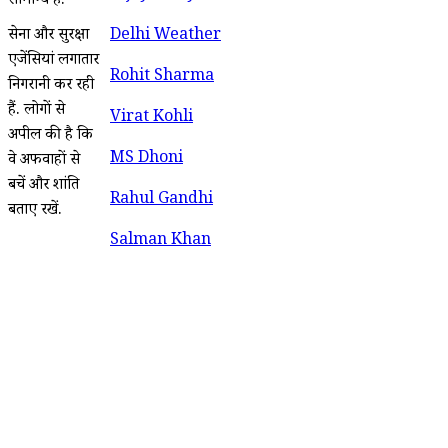
सामान्य हैं.
सेना और सुरक्षा
Delhi Weather
एजेंसियां लगातार
Rohit Sharma
निगरानी कर रही
हैं. लोगों से
Virat Kohli
अपील की है कि
MS Dhoni
वे अफवाहों से
बचें और शांति
Rahul Gandhi
बताए रखें.
Salman Khan