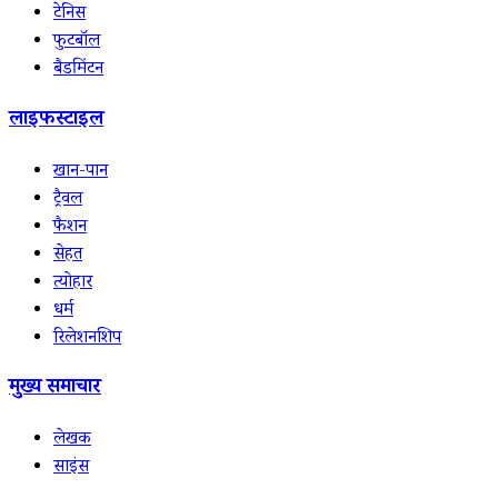
टेनिस
फुटबॉल
बैडमिंटन
लाइफस्टाइल
खान-पान
ट्रैवल
फैशन
सेहत
त्योहार
धर्म
रिलेशनशिप
मुख्य समाचार
लेखक
साइंस