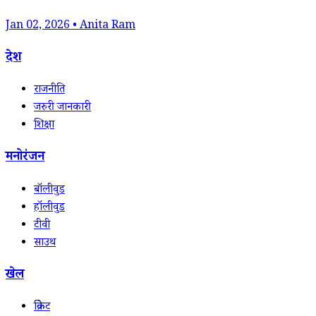
Jan 02, 2026 • Anita Ram
देश
राजनीति
जरुरी जानकारी
शिक्षा
मनोरंजन
बॉलीवुड
हॉलीवुड
टीवी
साउथ
खेल
क्रिकेट