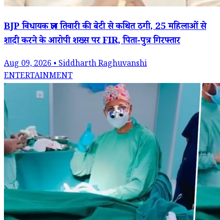
BJP विधायक ज्ञान तिवारी की बेटी से कथित ठगी, 25 महिलाओं से
शादी करने के आरोपी शख्स पर FIR, पिता-पुत्र गिरफ्तार
Aug 09, 2026 • Siddharth Raghuvanshi
ENTERTAINMENT