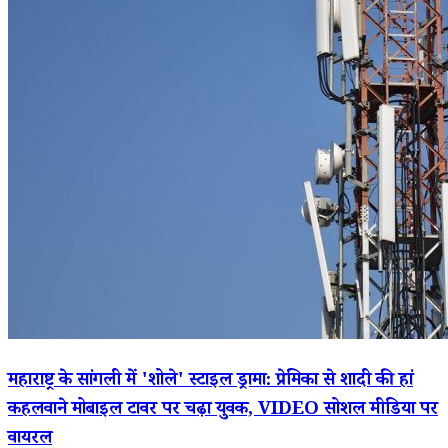
महाराष्ट्र के सांगली में 'शोले' स्टाइल ड्रामा: प्रेमिका से शादी की हां
कहलवाने मोबाइल टावर पर चढ़ा युवक, VIDEO सोशल मीडिया पर
वायरल