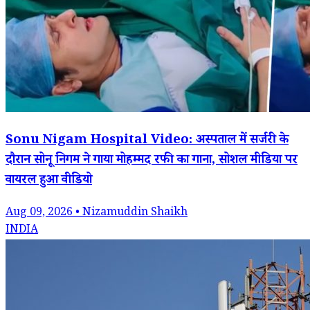
Sonu Nigam Hospital Video: अस्पताल में सर्जरी के
दौरान सोनू निगम ने गाया मोहम्मद रफी का गाना, सोशल मीडिया पर
वायरल हुआ वीडियो
Aug 09, 2026 • Nizamuddin Shaikh
INDIA