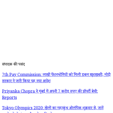
संपादक की पसंद
7th Pay Commission: लाखों पेंशनभोगियों को मिली डबल खुशखबरी, मोदी
सरकार ने जारी किया यह नया आदेश
Priyanka Chopra ने मुंबई में अपनी 7 करोड़ रुपए की प्रॉपर्टी बेची:
Reports
Tokyo Olympics 2020: खेलों का महाकुंभ ओलंपिक शुक्रवार से, जानें