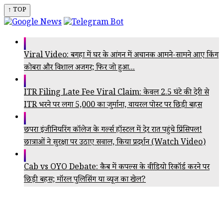
↑ TOP
Viral Video: बगहा में घर के आंगन में अचानक आमने-सामने आए किंग
कोबरा और विशाल अजगर; फिर जो हुआ...
ITR Filing Late Fee Viral Claim: केवल 2.5 घंटे की देरी से
ITR भरने पर लगा ₹5,000 का जुर्माना, वायरल पोस्ट पर छिड़ी बहस
छपरा इंजीनियरिंग कॉलेज के गर्ल्स हॉस्टल में देर रात पहुंचे प्रिंसिपल!
छात्राओं ने सुरक्षा पर उठाए सवाल, किया प्रदर्शन (Watch Video)
Cab vs OYO Debate: कैब में कपल्स के वीडियो रिकॉर्ड करने पर
छिड़ी बहस; मॉरल पुलिसिंग या व्यूज का खेल?