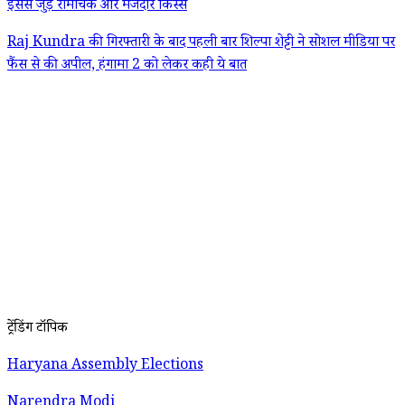
इससे जुड़े रोमांचक और मजेदार किस्से
Raj Kundra की गिरफ्तारी के बाद पहली बार शिल्पा शेट्टी ने सोशल मीडिया पर
फैंस से की अपील, हंगामा 2 को लेकर कही ये बात
ट्रेंडिंग टॉपिक
Haryana Assembly Elections
Narendra Modi