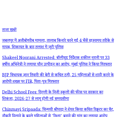
ताजा खबरें
जबलपुर में अजीबोगरीब मामला, तालाब किनारे चरने गईं 4 भैंसें रहस्यमय तरीके से
गायब, शिकायत के बाद तलाश में जुटी पुलिस
Shakeel Noorani Arrested: बॉलीवुड निर्देशक शकील नूरानी पर 33
वर्षीय अभिनेत्री ने लगाया यौन उत्पीड़न का आरोप, मुंबई पुलिस ने किया गिरफ्तार
BJP विधायक ज्ञान तिवारी की बेटी से कथित ठगी, 25 महिलाओं से शादी करने के
आरोपी शख्स पर FIR, पिता-पुत्र गिरफ्तार
Delhi School Fees: दिल्ली के निजी स्कूलों की फीस पर सरकार का
शिकंजा, 2026-27 से लागू होगी नई समयसीमा
Chinmayi Sripaada: चिन्मयी श्रीपादा ने शेयर किया कथित रिक्रूटर का चैट,
नौकरी दिलाने के बदले महिलाओं से 'रिश्ता' बनाने की मांग का लगाया आरोप