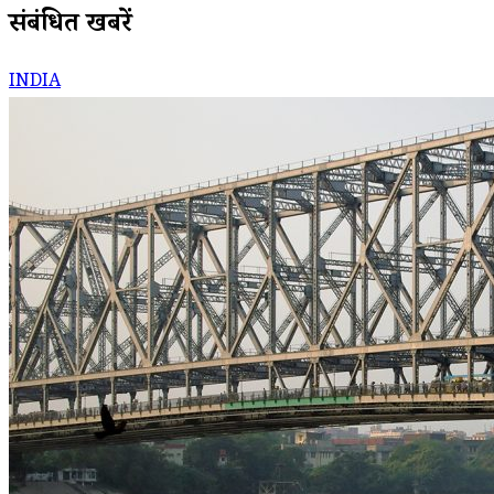
संबंधित खबरें
INDIA