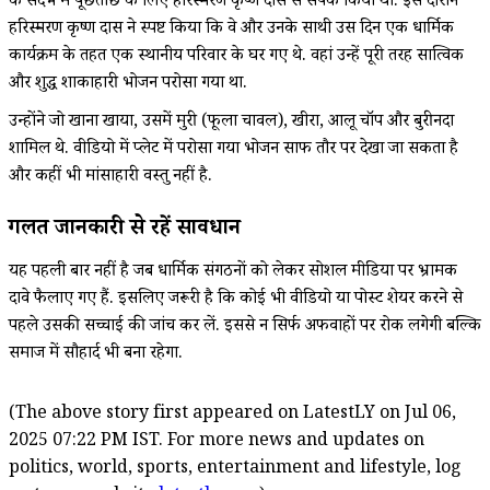
के संदर्भ में पूछताछ के लिए हरिस्मरण कृष्ण दास से संपर्क किया था. इस दौरान
हरिस्मरण कृष्ण दास ने स्पष्ट किया कि वे और उनके साथी उस दिन एक धार्मिक
कार्यक्रम के तहत एक स्थानीय परिवार के घर गए थे. वहां उन्हें पूरी तरह सात्विक
और शुद्ध शाकाहारी भोजन परोसा गया था.
उन्होंने जो खाना खाया, उसमें मुरी (फूला चावल), खीरा, आलू चॉप और बुरीनदा
शामिल थे. वीडियो में प्लेट में परोसा गया भोजन साफ तौर पर देखा जा सकता है
और कहीं भी मांसाहारी वस्तु नहीं है.
गलत जानकारी से रहें सावधान
यह पहली बार नहीं है जब धार्मिक संगठनों को लेकर सोशल मीडिया पर भ्रामक
दावे फैलाए गए हैं. इसलिए जरूरी है कि कोई भी वीडियो या पोस्ट शेयर करने से
पहले उसकी सच्चाई की जांच कर लें. इससे न सिर्फ अफवाहों पर रोक लगेगी बल्कि
समाज में सौहार्द भी बना रहेगा.
(The above story first appeared on LatestLY on Jul 06,
2025 07:22 PM IST. For more news and updates on
politics, world, sports, entertainment and lifestyle, log