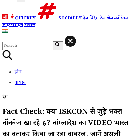
QUICKLY
SOCIALLY
देश
विदेश
टेक
खेल
मनोरंजन
लाइफस्टाइल
वायरल
होम
वायरल
देश
Fact Check: क्या ISKCON से जुड़े भक्त
नॉनवेज खा रहे हैं? बांग्लादेश का VIDEO भारत
का बताकर किया जा रहा वायरल, जानें असली