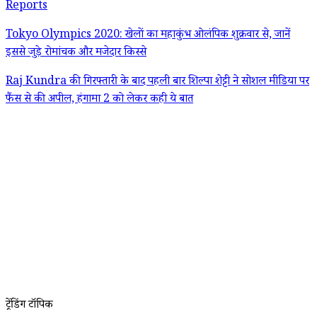
Reports
Tokyo Olympics 2020: खेलों का महाकुंभ ओलंपिक शुक्रवार से, जानें
इससे जुड़े रोमांचक और मजेदार किस्से
Raj Kundra की गिरफ्तारी के बाद पहली बार शिल्पा शेट्टी ने सोशल मीडिया पर
फैंस से की अपील, हंगामा 2 को लेकर कही ये बात
ट्रेंडिंग टॉपिक