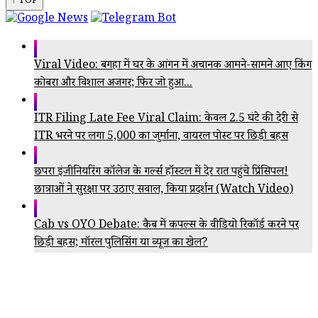
↑ TOP
Viral Video: बगहा में घर के आंगन में अचानक आमने-सामने आए किंग
कोबरा और विशाल अजगर; फिर जो हुआ...
ITR Filing Late Fee Viral Claim: केवल 2.5 घंटे की देरी से
ITR भरने पर लगा ₹5,000 का जुर्माना, वायरल पोस्ट पर छिड़ी बहस
छपरा इंजीनियरिंग कॉलेज के गर्ल्स हॉस्टल में देर रात पहुंचे प्रिंसिपल!
छात्राओं ने सुरक्षा पर उठाए सवाल, किया प्रदर्शन (Watch Video)
Cab vs OYO Debate: कैब में कपल्स के वीडियो रिकॉर्ड करने पर
छिड़ी बहस; मॉरल पुलिसिंग या व्यूज का खेल?