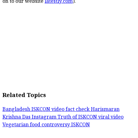
on to our website
latestly.com
).
Related Topics
Bangladesh ISKCON video fact check
Harismaran
Krishna Das Instagram
Truth of ISKCON viral video
Vegetarian food controversy ISKCON