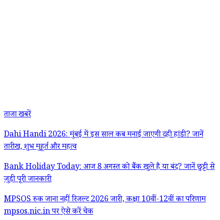
ताजा खबरें
Dahi Handi 2026: मुंबई में इस साल कब मनाई जाएगी दही हांडी? जानें
तारीख, शुभ मुहूर्त और महत्व
Bank Holiday Today: आज 8 अगस्त को बैंक खुले है या बंद? जानें छुट्टी से
जुड़ी पूरी जानकारी
MPSOS रुक जाना नहीं रिजल्ट 2026 जारी, कक्षा 10वीं-12वीं का परिणाम
mpsos.nic.in पर ऐसे करें चेक