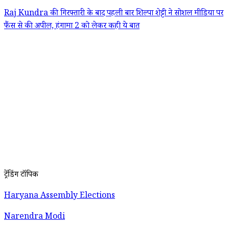
Raj Kundra की गिरफ्तारी के बाद पहली बार शिल्पा शेट्टी ने सोशल मीडिया पर
फैंस से की अपील, हंगामा 2 को लेकर कही ये बात
ट्रेंडिंग टॉपिक
Haryana Assembly Elections
Narendra Modi