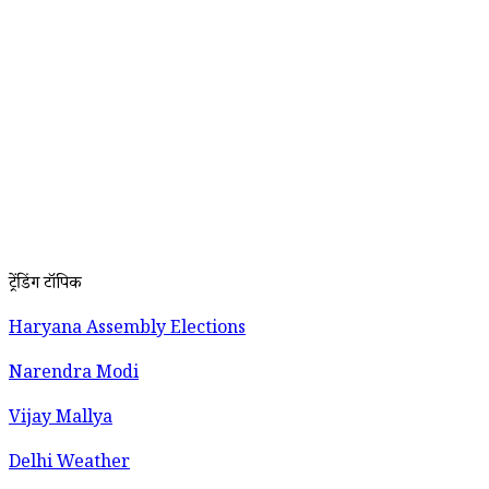
ट्रेंडिंग टॉपिक
Haryana Assembly Elections
Narendra Modi
Vijay Mallya
Delhi Weather