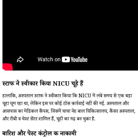
स्टाफ ने स्वीकार किया NICU चूहे हैं
हालांकि, अस्पताल स्टाफ ने स्वीकार किया कि NICU में लंबे समय से एक बड़ा
चूहा घूम रहा था, लेकिन इस पर कोई ठोस कार्रवाई नहीं की गई. अस्पताल और
आसपास का मेडिकल कैंपस, जिसमें चाचा नेहरू बाल चिकित्सालय, कैंसर अस्पताल,
और टीबी व चेस्ट सेंटर शामिल हैं, चूहों का गढ़ बन चुका है.
बारिश और पेस्ट कंट्रोल की नाकामी