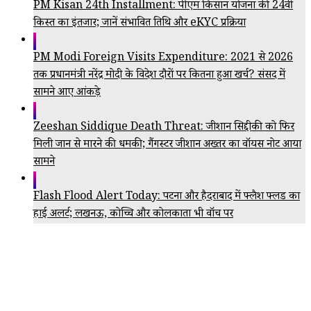
PM Kisan 24th Installment: पीएम किसान योजना की 24वीं
किस्त का इंतजार; जानें संभावित तिथि और eKYC प्रक्रिया
PM Modi Foreign Visits Expenditure: 2021 से 2026
तक प्रधानमंत्री नरेंद्र मोदी के विदेश दौरों पर कितना हुआ खर्च? संसद में
सामने आए आंकड़े
Zeeshan Siddique Death Threat: जीशान सिद्दीकी को फिर
मिली जान से मारने की धमकी; गैंगस्टर जीशान अख्तर का वॉयस नोट आया
सामने
Flash Flood Alert Today: पटना और हैदराबाद में फ्लैश फ्लड का
हाई अलर्ट; लखनऊ, कोच्चि और कोलकाता भी वॉच पर