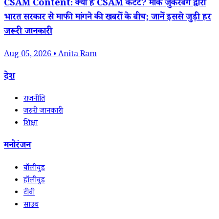
CSAM Content: क्या है CSAM कंटेंट? मार्क जुकरबर्ग द्वारा
भारत सरकार से माफी मांगने की खबरों के बीच; जानें इससे जुड़ी हर
जरूरी जानकारी
Aug 05, 2026 • Anita Ram
देश
राजनीति
जरुरी जानकारी
शिक्षा
मनोरंजन
बॉलीवुड
हॉलीवुड
टीवी
साउथ