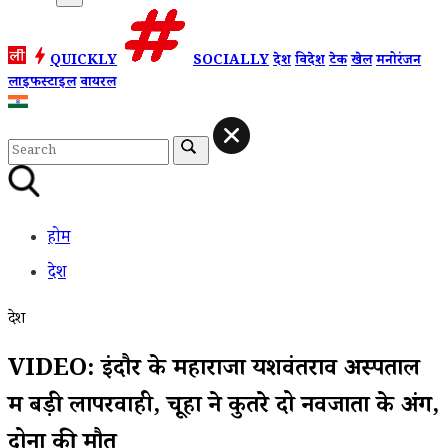
QUICKLY
SOCIALLY
देश
विदेश
टेक
खेल
मनोरंजन
लाइफस्टाइल
वायरल
होम
देश
देश
VIDEO: इंदौर के महाराजा यशवंतराव अस्पताल
में बड़ी लापरवाही, चूहों ने कुतरे दो नवजातों के अंग,
दोनों की मौत