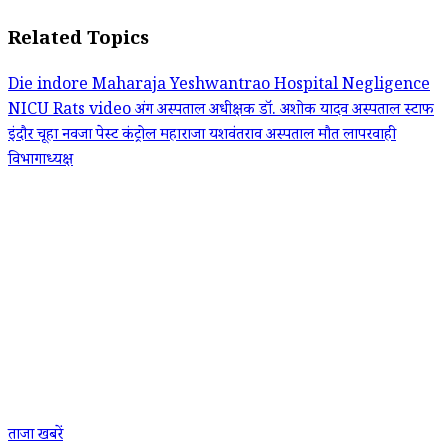
Related Topics
Die
indore
Maharaja Yeshwantrao Hospital
Negligence
NICU
Rats
video
अंग
अस्पताल अधीक्षक डॉ. अशोक यादव
अस्पताल स्टाफ
इंदौर
चूहा
नवजा
पेस्ट कंट्रोल
महाराजा यशवंतराव अस्पताल
मौत
लापरवाही
विभागाध्यक्ष
ताजा खबरें