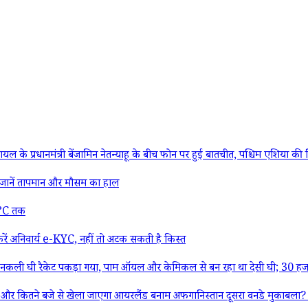
्री बेंजामिन नेतन्याहू के बीच फोन पर हुई बातचीत, पश्चिम एशिया की स्थिति औ
ानें तापमान और मौसम का हाल
27°C तक
ं अनिवार्य e-KYC, नहीं तो अटक सकती है किस्त
ली घी रैकेट पकड़ा गया, पाम ऑयल और केमिकल से बन रहा था देसी घी; 30 हजा
 से खेला जाएगा आयरलैंड बनाम अफगानिस्तान दूसरा वनडे मुकाबला? यहां जान