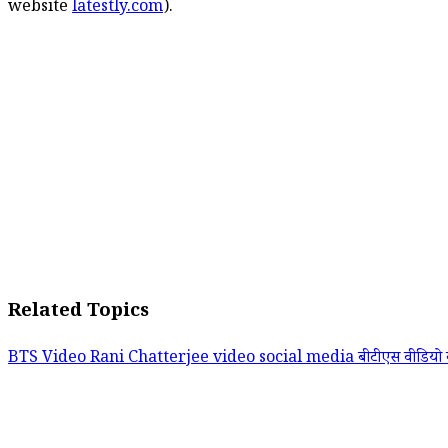
website
latestly.com
).
Related Topics
BTS Video
Rani Chatterjee
video social media
बीटीएस वीडियो