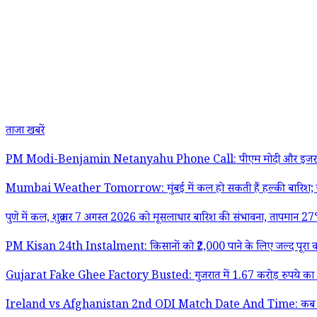
ताजा खबरें
PM Modi-Benjamin Netanyahu Phone Call: पीएम मोदी और इजरायल के प्रधानमंत
Mumbai Weather Tomorrow: मुंबई में कल हो सकती हैं हल्की बारिश; ज
पुणे में कल, शुक्रवार 7 अगस्त 2026 को मूसलाधार बारिश की संभावना, तापमान 
PM Kisan 24th Instalment: किसानों को ₹2,000 पाने के लिए जल्द पूरा करे
Gujarat Fake Ghee Factory Busted: गुजरात में 1.67 करोड़ रुपये का नक
Ireland vs Afghanistan 2nd ODI Match Date And Time: कब और कितने बजे