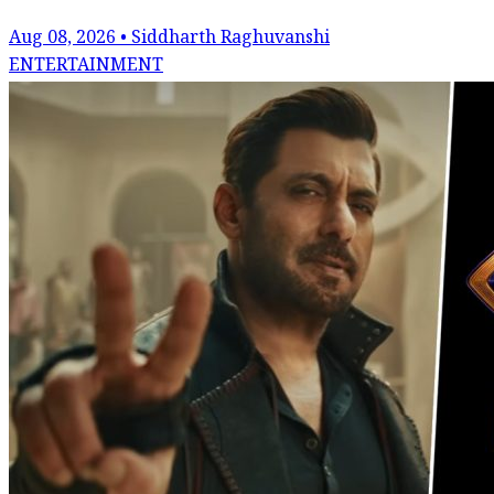
Aug 08, 2026 • Siddharth Raghuvanshi
ENTERTAINMENT