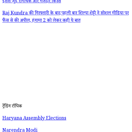
इससे जुड़े रोमांचक और मजेदार किस्से
Raj Kundra की गिरफ्तारी के बाद पहली बार शिल्पा शेट्टी ने सोशल मीडिया पर
फैंस से की अपील, हंगामा 2 को लेकर कही ये बात
ट्रेंडिंग टॉपिक
Haryana Assembly Elections
Narendra Modi