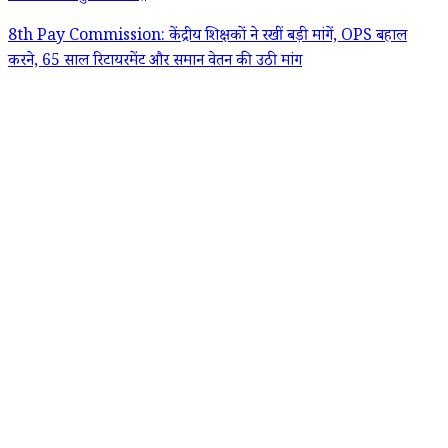
8th Pay Commission: केंद्रीय शिक्षकों ने रखीं बड़ी मांगें, OPS बहाल
करने, 65 साल रिटायरमेंट और समान वेतन की उठी मांग