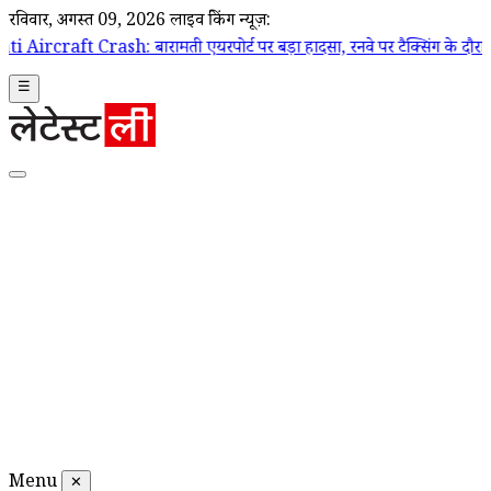
रविवार, अगस्त 09, 2026
लाइव ब्रेकिंग न्यूज़:
 बारामती एयरपोर्ट पर बड़ा हादसा, रनवे पर टैक्सिंग के दौरान ट्रेनी एयरक्राफ
☰
Menu
✕