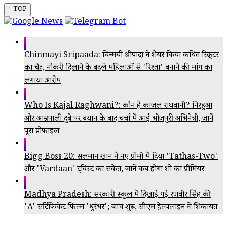
↑ TOP
Chinmayi Sripaada: चिन्मयी श्रीपादा ने शेयर किया कथित रिक्रूटर
का चैट, नौकरी दिलाने के बदले महिलाओं से 'रिश्ता' बनाने की मांग का
लगाया आरोप
Who Is Kajal Raghwani?: कौन हैं काजल राघवानी? निरहुआ
और आम्रपाली दुबे पर बयान के बाद चर्चा में आईं भोजपुरी अभिनेत्री, जानें
पूरा प्रोफाइल
Bigg Boss 20: सलमान खान ने नए प्रोमो में दिया 'Tathas-Two'
और 'Vardaan' ट्विस्ट का संकेत, जानें कब होगा शो का प्रीमियर
Madhya Pradesh: सरकारी स्कूल में दिखाई गई रणवीर सिंह की
'A' सर्टिफिकेट फिल्म 'धुरंधर'; जांच शुरू, सीएम हेल्पलाइन में शिकायत