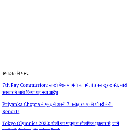
संपादक की पसंद
7th Pay Commission: लाखों पेंशनभोगियों को मिली डबल खुशखबरी, मोदी
सरकार ने जारी किया यह नया आदेश
Priyanka Chopra ने मुंबई में अपनी 7 करोड़ रुपए की प्रॉपर्टी बेची:
Reports
Tokyo Olympics 2020: खेलों का महाकुंभ ओलंपिक शुक्रवार से, जानें