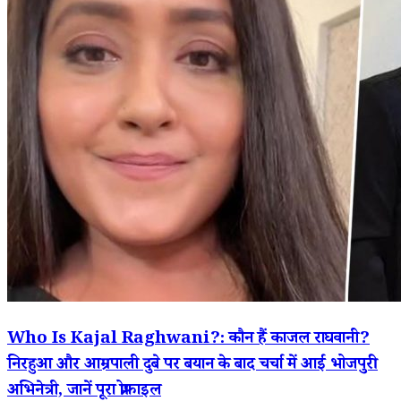
Who Is Kajal Raghwani?: कौन हैं काजल राघवानी?
निरहुआ और आम्रपाली दुबे पर बयान के बाद चर्चा में आईं भोजपुरी
अभिनेत्री, जानें पूरा प्रोफाइल