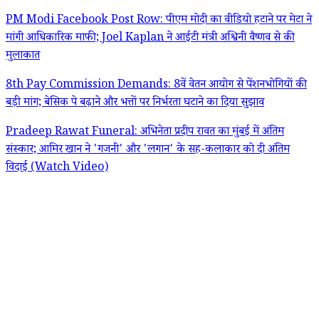
PM Modi Facebook Post Row: पीएम मोदी का वीडियो हटाने पर मेटा ने
मांगी आधिकारिक माफी; Joel Kaplan ने आईटी मंत्री अश्विनी वैष्णव से की
मुलाकात
8th Pay Commission Demands: 8वें वेतन आयोग से पेंशनभोगियों की
बड़ी मांग; बेसिक पे बढ़ाने और भत्तों पर निर्भरता घटाने का दिया सुझाव
Pradeep Rawat Funeral: अभिनेता प्रदीप रावत का मुंबई में अंतिम
संस्कार; आमिर खान ने 'गजनी' और 'लगान' के सह-कलाकार को दी अंतिम
विदाई (Watch Video)