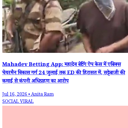
Mahadev Betting App: महादेव बेटिंग ऐप केस में एबिक्स
चेयरमैन विकास गर्ग 24 जुलाई तक ED की हिरासत में, सट्टेबाजी की
कमाई से कंपनी अधिग्रहण का आरोप
Jul 16, 2026 • Anita Ram
SOCIAL VIRAL