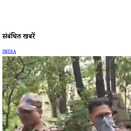
संबंधित खबरें
INDIA