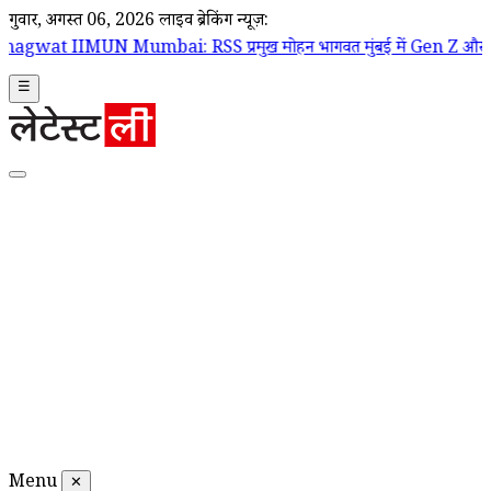
गुरूवार, अगस्त 06, 2026
लाइव ब्रेकिंग न्यूज़:
umbai: RSS प्रमुख मोहन भागवत मुंबई में Gen Z और Gen Alpha से करेंगे
☰
Menu
✕