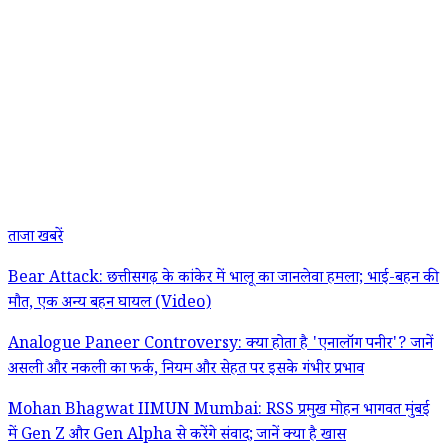
ताजा खबरें
Bear Attack: छत्तीसगढ़ के कांकेर में भालू का जानलेवा हमला; भाई-बहन की
मौत, एक अन्य बहन घायल (Video)
Analogue Paneer Controversy: क्या होता है 'एनालॉग पनीर'? जानें
असली और नकली का फर्क, नियम और सेहत पर इसके गंभीर प्रभाव
Mohan Bhagwat IIMUN Mumbai: RSS प्रमुख मोहन भागवत मुंबई
में Gen Z और Gen Alpha से करेंगे संवाद; जानें क्या है खास