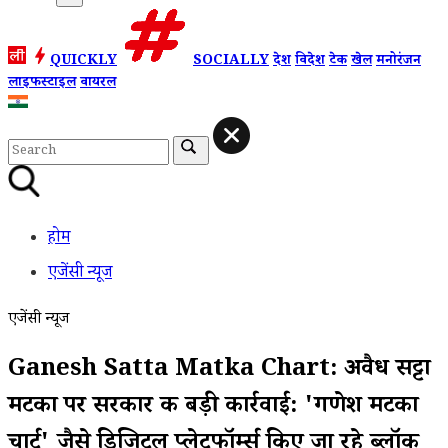
QUICKLY
SOCIALLY
देश
विदेश
टेक
खेल
मनोरंजन
लाइफस्टाइल
वायरल
होम
एजेंसी न्यूज
एजेंसी न्यूज
Ganesh Satta Matka Chart: अवैध सट्टा
मटका पर सरकार की बड़ी कार्रवाई: 'गणेश मटका
चार्ट' जैसे डिजिटल प्लेटफॉर्म्स किए जा रहे ब्लॉक