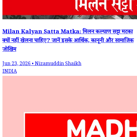
Milan Kalyan Satta Matka: मिलन कल्याण सट्टा मटका
क्यों नहीं खेलना चाहिए? जानें इसके आर्थिक, कानूनी और सामाजिक
जोखिम
Jun 23, 2026 • Nizamuddin Shaikh
INDIA