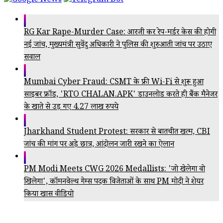
RG Kar Rape-Murder Case: आरजी कर रेप-मर्डर केस की होगी
नई जांच, मुख्यमंत्री सुवेंदु अधिकारी ने पुलिस की शुरुआती जांच पर उठाए
सवाल
Mumbai Cyber Fraud: CSMT के फ्री Wi-Fi से शुरू हुआ
साइबर फ्रॉड, 'RTO CHALAN.APK' डाउनलोड करते ही बैंक मैनेजर
के खाते से उड़ गए 4.27 लाख रुपये
Jharkhand Student Protest: सरकार से बातचीत खत्म, CBI
जांच की मांग पर अड़े छात्र, आंदोलन जारी रखने का ऐलान
PM Modi Meets CWG 2026 Medallists: 'जो खेलेगा वो
खिलेगा', कॉमनवेल्थ गेम्स पदक विजेताओं के साथ PM मोदी ने शेयर
किया खास वीडियो