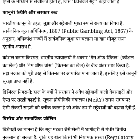
ऐप्स के माध्यम से संचालित होता है, जिसे 'डिजिटल सट्टा' कहा जाता है.
कानूनी स्थिति और सरकारी रुख
भारतीय कानून के तहत, जुआ और सट्टेबाजी मुख्य रूप से राज्य का विषय है.
सार्वजनिक जुआ अधिनियम, 1867 (Public Gambling Act, 1867) के
अनुसार, अधिकांश राज्यों में सार्वजनिक जुआ घर चलाना या वहां मौजूद रहना
दंडनीय अपराध है.
कौशल बनाम किस्मत: भारतीय न्यायालयों ने अक्सर 'गेम ऑफ स्किल' (कौशल
का खेल) और 'गेम ऑफ चांस' (किस्मत का खेल) के बीच अंतर स्पष्ट किया है.
सट्टा मटका को पूरी तरह से किस्मत पर आधारित माना जाता है, इसलिए इसे कानूनी
सुरक्षा प्राप्त नहीं है.
डिजिटल निगरानी: हाल के वर्षों में सरकार ने अवैध सट्टेबाजी वाली वेबसाइटों और
ऐप्स पर सख्ती बढ़ाई है. सूचना प्रौद्योगिकी मंत्रालय (MeitY) समय-समय पर
ऐसी सैकड़ों साइटों को ब्लॉक करता है जो अवैध रूप से सट्टेबाजी को बढ़ावा देती हैं.
वित्तीय और सामाजिक जोखिम
विशेषज्ञों का मानना है कि सट्टा मटका जैसे खेलों में भागीदारी से गंभीर वित्तीय
नुकसान हो सकता है. चूंकि यह खेल किसी भी नियामक संस्था (Regulatory