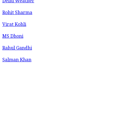
Delhi Weather
Rohit Sharma
Virat Kohli
MS Dhoni
Rahul Gandhi
Salman Khan