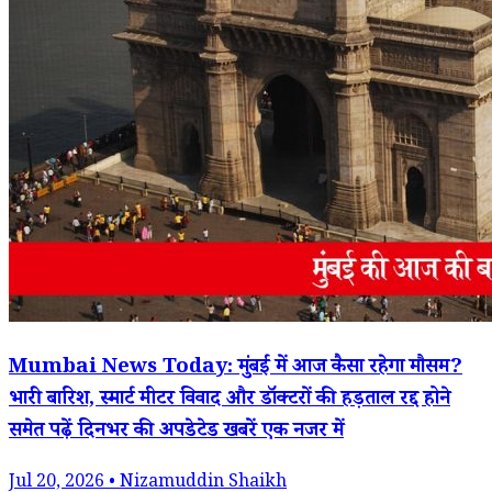
Mumbai News Today: मुंबई में आज कैसा रहेगा मौसम?
भारी बारिश, स्मार्ट मीटर विवाद और डॉक्टरों की हड़ताल रद्द होने
समेत पढ़ें दिनभर की अपडेटेड खबरें एक नजर में
Jul 20, 2026 • Nizamuddin Shaikh