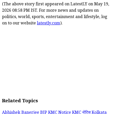
(The above story first appeared on LatestLY on May 19,
2026 08:58 PM IST. For more news and updates on
politics, world, sports, entertainment and lifestyle, log
on to our website
latestly.com
).
Related Topics
Abhishek Banerjee
BJP
KMC Notice
KMC नोटिस
Kolkata