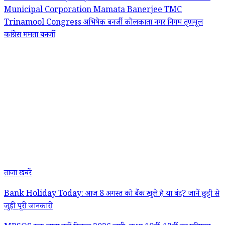
Municipal Corporation
Mamata Banerjee
TMC
Trinamool Congress
अभिषेक बनर्जी
कोलकाता नगर निगम
तृणमूल
कांग्रेस
ममता बनर्जी
ताजा खबरें
Bank Holiday Today: आज 8 अगस्त को बैंक खुले है या बंद? जानें छुट्टी से
जुड़ी पूरी जानकारी