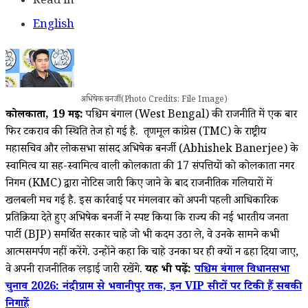
Read in
English
अभिषेक बनर्जी (Photo Credits: File Image)
कोलकाता, 19
मई:
पश्चिम बंगाल (West Bengal) की राजनीति में एक बार
फिर टकराव की स्थिति तेज हो गई है. तृणमूल कांग्रेस (TMC) के राष्ट्रीय
महासचिव और लोकसभा सांसद अभिषेक बनर्जी (Abhishek Banerjee) के
स्वामित्व या सह-स्वामित्व वाली कोलकाता की 17 संपत्तियों को कोलकाता नगर
निगम (KMC) द्वारा नोटिस जारी किए जाने के बाद राजनीतिक गलियारों में
खलबली मच गई है. इस कार्रवाई पर मंगलवार को अपनी पहली आधिकारिक
प्रतिक्रिया देते हुए अभिषेक बनर्जी ने स्पष्ट किया कि राज्य की नई भारतीय जनता
पार्टी (BJP) समर्थित सरकार चाहे जो भी कदम उठा ले, वे उनके सामने कभी
आत्मसमर्पण नहीं करेंगे. उन्होंने कहा कि चाहे उनका घर ही क्यों न ढहा दिया जाए,
वे अपनी राजनीतिक लड़ाई जारी रखेंगे.
यह भी पढ़ें:
पश्चिम बंगाल विधानसभा
चुनाव 2026: नंदीग्राम से भवानीपुर तक, इन VIP सीटों पर टिकी हैं सबकी
निगाहें