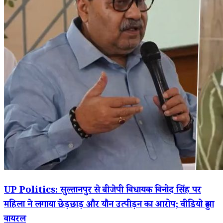
UP Politics: सुल्तानपुर से बीजेपी विधायक विनोद सिंह पर
महिला ने लगाया छेड़छाड़ और यौन उत्पीड़न का आरोप; वीडियो हुआ
वायरल