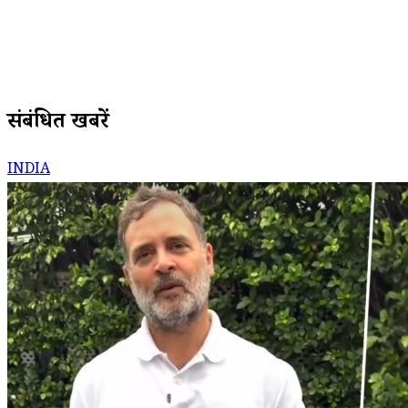
संबंधित खबरें
INDIA