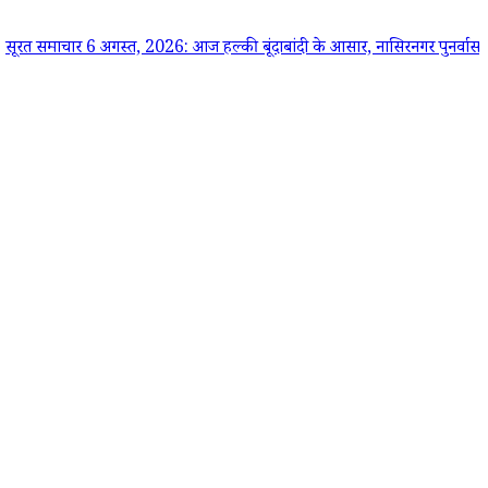
ार 6 अगस्त, 2026: आज हल्की बूंदाबांदी के आसार, नासिरनगर पुनर्वास, बीजेपी विवा