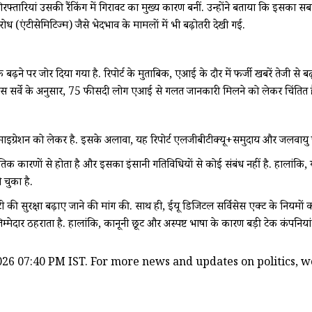
िरफ्तारियां उसकी रैंकिंग में गिरावट का मुख्य कारण बनीं. उन्होंने बताया कि इसका सबस
ोध (एंटीसेमिटिज्म) जैसे भेदभाव के मामलों में भी बढ़ोतरी देखी गई.
ढ़ने पर जोर दिया गया है. रिपोर्ट के मुताबिक, एआई के दौर में फर्जी खबरें तेजी से ब
ा. इस सर्वे के अनुसार, 75 फीसदी लोग एआई से गलत जानकारी मिलने को लेकर चिंतित ह
ाइग्रेशन को लेकर है. इसके अलावा, यह रिपोर्ट एलजीबीटीक्यू+समुदाय और जलवायु परिवर्
ृतिक कारणों से होता है और इसका इंसानी गतिविधियों से कोई संबंध नहीं है. हालांक
चुका है.
साइटी की सुरक्षा बढ़ाए जाने की मांग की. साथ ही, ईयू डिजिटल सर्विसेस एक्ट के नियमों
मेदार ठहराता है. हालांकि, कानूनी छूट और अस्पष्ट भाषा के कारण बड़ी टेक कंपनियां 
26 07:40 PM IST. For more news and updates on politics, wor