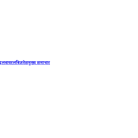
सूरत समाच
ाइल
वायरल
बिजनेस
मुख्य समाचार