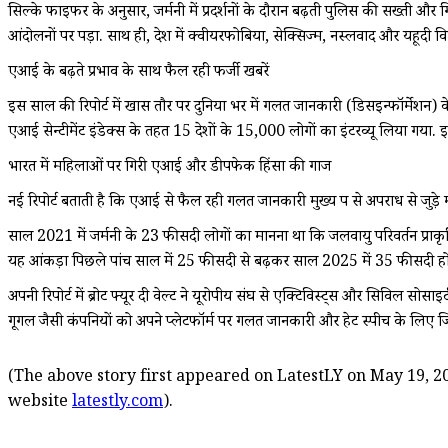
सिल्के फाइफर के अनुसार, जर्मनी में प्रदर्शनों के दौरान बढ़ती पुलिस की सख्ती और ग
आंदोलनों पर पड़ा. साथ ही, देश में क्वीयरफोबिया, सेक्सिज्म, नस्लवाद और यहूदी विर
एआई के बढ़ते प्रभाव के साथ फैल रही फर्जी खबरें
इस साल की रिपोर्ट में खास तौर पर दुनिया भर में गलत जानकारी (डिसइन्फॉर्मेशन) के ब
एआई सेन्टीमेंट इंडेक्स के तहत 15 देशों के 15,000 लोगों का इंटरव्यू लिया गय
भारत में महिलाओं पर गिरी एआई और डीपफेक हिंसा की गाज
नई रिपोर्ट बताती है कि एआई से फैल रही गलत जानकारी मुख्य रूप से अपराध से जुड़े म
साल 2021 में जर्मनी के 23 फीसदी लोगों का मानना था कि जलवायु परिवर्तन प्राक
यह आंकड़ा पिछले पांच साल में 25 फीसदी से बढ़कर साल 2025 में 35 फीसदी हो 
अपनी रिपोर्ट में ब्रोट फ्यूर दी वेल्ट ने यूरोपीय संघ से एक्टिविस्ट्स और सिविल सो
गूगल जैसी कंपनियों को अपने प्लेटफॉर्म पर गलत जानकारी और हेट स्पीच के लिए जिम्
(The above story first appeared on LatestLY on May 19, 20
website
latestly.com
).