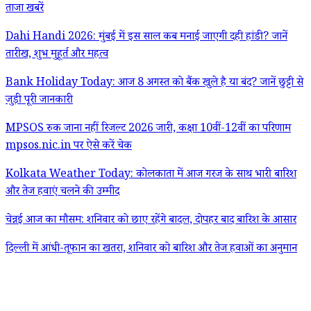
ताजा खबरें
Dahi Handi 2026: मुंबई में इस साल कब मनाई जाएगी दही हांडी? जानें
तारीख, शुभ मुहूर्त और महत्व
Bank Holiday Today: आज 8 अगस्त को बैंक खुले है या बंद? जानें छुट्टी से
जुड़ी पूरी जानकारी
MPSOS रुक जाना नहीं रिजल्ट 2026 जारी, कक्षा 10वीं-12वीं का परिणाम
mpsos.nic.in पर ऐसे करें चेक
Kolkata Weather Today: कोलकाता में आज गरज के साथ भारी बारिश
और तेज हवाएं चलने की उम्मीद
चेन्नई आज का मौसम: शनिवार को छाए रहेंगे बादल, दोपहर बाद बारिश के आसार
दिल्ली में आंधी-तूफान का खतरा, शनिवार को बारिश और तेज हवाओं का अनुमान