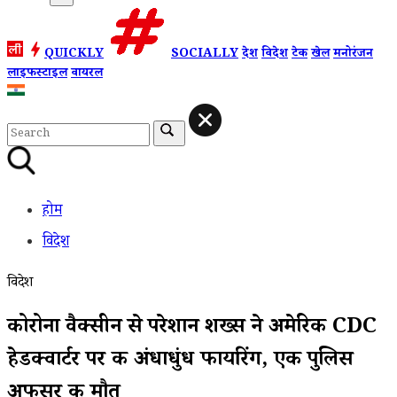
QUICKLY
SOCIALLY
देश
विदेश
टेक
खेल
मनोरंजन
लाइफस्टाइल
वायरल
होम
विदेश
विदेश
कोरोना वैक्सीन से परेशान शख्स ने अमेरिकी CDC
हेडक्वार्टर पर की अंधाधुंध फायरिंग, एक पुलिस
अफसर की मौत