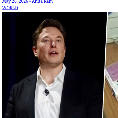
May 28, 2026 • Anita Ram
WORLD