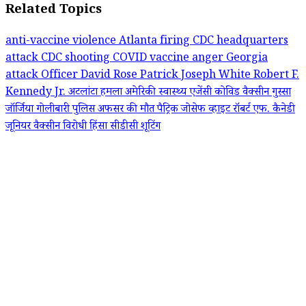
Related Topics
anti-vaccine violence
Atlanta firing
CDC headquarters
attack
CDC shooting
COVID vaccine anger
Georgia
attack
Officer David Rose
Patrick Joseph White
Robert F.
Kennedy Jr.
अटलांटा हमला
अमेरिकी स्वास्थ्य एजेंसी
कोविड वैक्सीन गुस्सा
जॉर्जिया गोलीबारी
पुलिस अफसर की मौत
पैट्रिक जोसेफ व्हाइट
रॉबर्ट एफ. कैनेडी
जूनियर
वैक्सीन विरोधी हिंसा
सीडीसी शूटिंग