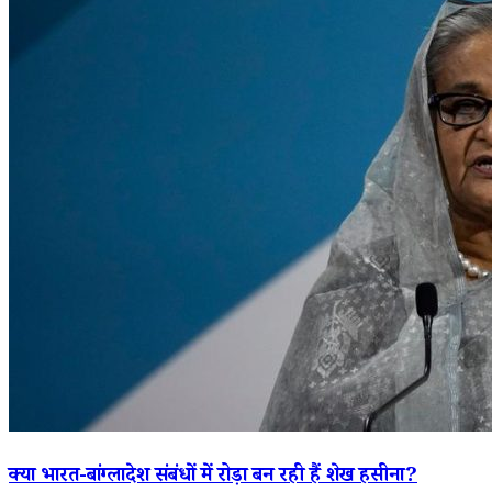
क्या भारत-बांग्लादेश संबंधों में रोड़ा बन रही हैं शेख हसीना?