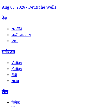
Aug 06, 2026 • Deutsche Welle
देश
राजनीति
जरुरी जानकारी
शिक्षा
मनोरंजन
बॉलीवुड
हॉलीवुड
टीवी
साउथ
खेल
क्रिकेट