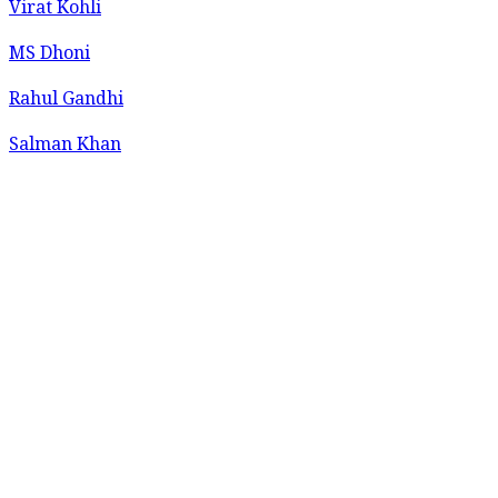
Virat Kohli
MS Dhoni
Rahul Gandhi
Salman Khan