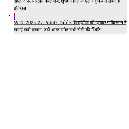
दहलीज पर भारतीय बल्लेबाज, शुभमन गिल-केएल राहुल बना सकते हैं
इतिहास
WTC 2025-27 Points Table: वेस्टइंडीज को हराकर पाकिस्तान ने
लगाई लंबी छलांग, जानें भारत समेत सभी टीमों की स्थिति