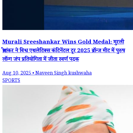
Murali Sreeshankar Wins Gold Medal: मुरली
श्रीशंकर ने विश्व एथलेटिक्स कंटिनेंटल टूर 2025 ब्रॉन्ज मीट में पुरुष
लॉन्ग जंप प्रतियोगिता में जीता स्वर्ण पदक
Aug 10, 2025 • Naveen Singh kushwaha
SPORTS