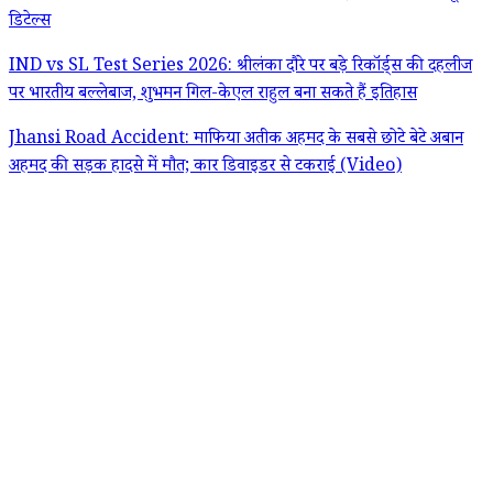
डिटेल्स
IND vs SL Test Series 2026: श्रीलंका दौरे पर बड़े रिकॉर्ड्स की दहलीज
पर भारतीय बल्लेबाज, शुभमन गिल-केएल राहुल बना सकते हैं इतिहास
Jhansi Road Accident: माफिया अतीक अहमद के सबसे छोटे बेटे अबान
अहमद की सड़क हादसे में मौत; कार डिवाइडर से टकराई (Video)