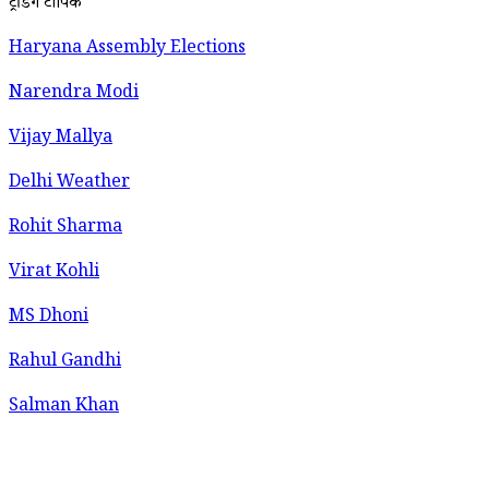
ट्रेंडिंग टॉपिक
Haryana Assembly Elections
Narendra Modi
Vijay Mallya
Delhi Weather
Rohit Sharma
Virat Kohli
MS Dhoni
Rahul Gandhi
Salman Khan