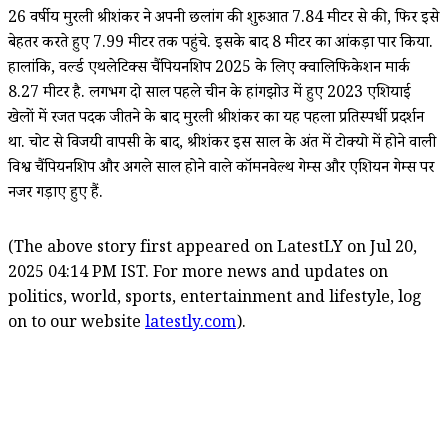
26 वर्षीय मुरली श्रीशंकर ने अपनी छलांग की शुरुआत 7.84 मीटर से की, फिर इसे
बेहतर करते हुए 7.99 मीटर तक पहुंचे. इसके बाद 8 मीटर का आंकड़ा पार किया.
हालांकि, वर्ल्ड एथलेटिक्स चैंपियनशिप 2025 के लिए क्वालिफिकेशन मार्क
8.27 मीटर है. लगभग दो साल पहले चीन के हांगझोउ में हुए 2023 एशियाई
खेलों में रजत पदक जीतने के बाद मुरली श्रीशंकर का यह पहला प्रतिस्पर्धी प्रदर्शन
था. चोट से विजयी वापसी के बाद, श्रीशंकर इस साल के अंत में टोक्यो में होने वाली
विश्व चैंपियनशिप और अगले साल होने वाले कॉमनवेल्थ गेम्स और एशियन गेम्स पर
नजर गड़ाए हुए हैं.
(The above story first appeared on LatestLY on Jul 20,
2025 04:14 PM IST. For more news and updates on
politics, world, sports, entertainment and lifestyle, log
on to our website
latestly.com
).