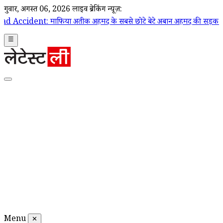
गुरूवार, अगस्त 06, 2026
लाइव ब्रेकिंग न्यूज़:
ाफिया अतीक अहमद के सबसे छोटे बेटे अबान अहमद की सड़क हादसे में मौत; क
☰
Menu
✕