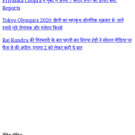
Priyanka Chopra ने मुंबई में अपनी 7 करोड़ रुपए की प्रॉपर्टी बेची:
Reports
Tokyo Olympics 2020: खेलों का महाकुंभ ओलंपिक शुक्रवार से, जानें
इससे जुड़े रोमांचक और मजेदार किस्से
Raj Kundra की गिरफ्तारी के बाद पहली बार शिल्पा शेट्टी ने सोशल मीडिया पर
फैंस से की अपील, हंगामा 2 को लेकर कही ये बात