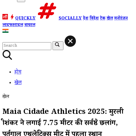
QUICKLY
SOCIALLY
देश
विदेश
टेक
खेल
मनोरंजन
लाइफस्टाइल
वायरल
होम
खेल
खेल
Maia Cidade Athletics 2025: मुरली
श्रीशंकर ने लगाई 7.75 मीटर की सर्वश्रेष्ठ छलांग,
पुर्तगाल एथलेटिक्स मीट में पहला स्थान