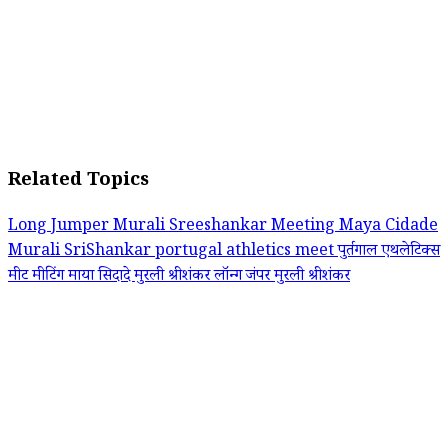
Related Topics
Long Jumper Murali Sreeshankar
Meeting Maya Cidade
Murali SriShankar
portugal athletics meet
पुर्तगाल एथलेटिक्स
मीट
मीटिंग माया सिदादे
मुरली श्रीशंकर
लॉन्ग जंपर मुरली श्रीशंकर