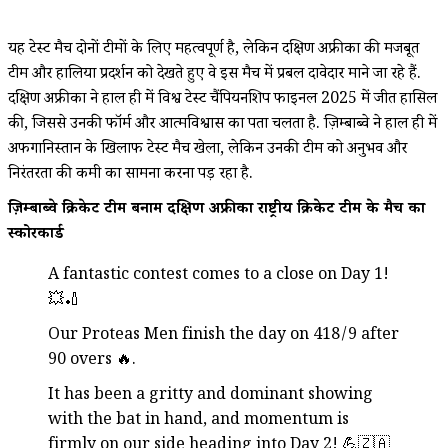
यह टेस्ट मैच दोनों टीमों के लिए महत्वपूर्ण है, लेकिन दक्षिण अफ्रीका की मजबूत
टीम और हालिया प्रदर्शन को देखते हुए वे इस मैच में प्रबल दावेदार माने जा रहे हैं.
दक्षिण अफ्रीका ने हाल ही में विश्व टेस्ट चैंपियनशिप फाइनल 2025 में जीत हासिल
की, जिससे उनकी फॉर्म और आत्मविश्वास का पता चलता है. ज़िम्बाब्वे ने हाल ही में
अफगानिस्तान के खिलाफ टेस्ट मैच खेला, लेकिन उनकी टीम को अनुभव और
निरंतरता की कमी का सामना करना पड़ रहा है.
ज़िम्बाब्वे क्रिकेट टीम बनाम दक्षिण अफ्रीका राष्ट्रीय क्रिकेट टीम के मैच का
स्कोरकार्ड
A fantastic contest comes to a close on Day 1!
💥🏏
Our Proteas Men finish the day on 418/9 after
90 overs 🔥.
It has been a gritty and dominant showing
with the bat in hand, and momentum is
firmly on our side heading into Day 2! 💪🇿🇦