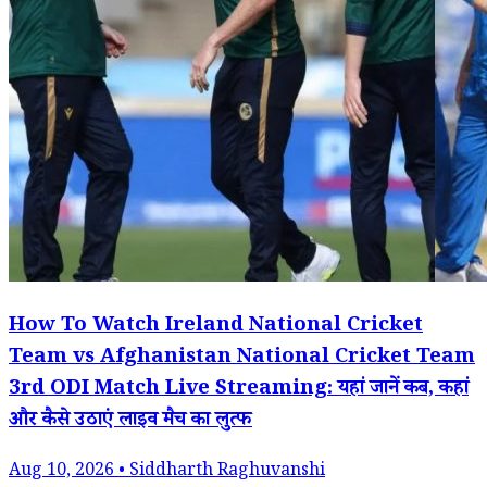
How To Watch Ireland National Cricket
Team vs Afghanistan National Cricket Team
3rd ODI Match Live Streaming: यहां जानें कब, कहां
और कैसे उठाएं लाइव मैच का लुत्फ
Aug 10, 2026 • Siddharth Raghuvanshi