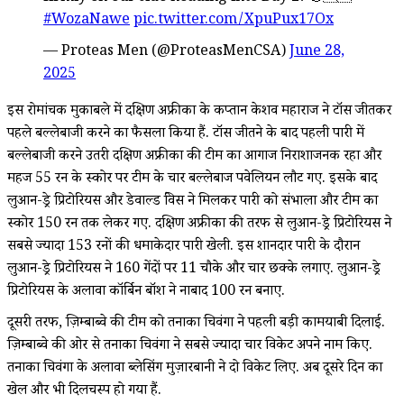
#WozaNawe
pic.twitter.com/XpuPux17Ox
— Proteas Men (@ProteasMenCSA)
June 28,
2025
इस रोमांचक मुकाबले में दक्षिण अफ्रीका के कप्तान केशव महाराज ने टॉस जीतकर
पहले बल्लेबाजी करने का फैसला किया हैं. टॉस जीतने के बाद पहली पारी में
बल्लेबाजी करने उतरी दक्षिण अफ्रीका की टीम का आगाज निराशाजनक रहा और
महज 55 रन के स्कोर पर टीम के चार बल्लेबाज पवेलियन लौट गए. इसके बाद
लुआन-ड्रे प्रिटोरियस और डेवाल्ड ब्रेविस ने मिलकर पारी को संभाला और टीम का
स्कोर 150 रन तक लेकर गए. दक्षिण अफ्रीका की तरफ से लुआन-ड्रे प्रिटोरियस ने
सबसे ज्यादा 153 रनों की धमाकेदार पारी खेली. इस शानदार पारी के दौरान
लुआन-ड्रे प्रिटोरियस ने 160 गेंदों पर 11 चौके और चार छक्के लगाए. लुआन-ड्रे
प्रिटोरियस के अलावा कॉर्बिन बॉश ने नाबाद 100 रन बनाए.
दूसरी तरफ, ज़िम्बाब्वे की टीम को तनाका चिवंगा ने पहली बड़ी कामयाबी दिलाई.
ज़िम्बाब्वे की ओर से तनाका चिवंगा ने सबसे ज्यादा चार विकेट अपने नाम किए.
तनाका चिवंगा के अलावा ब्लेसिंग मुज़ारबानी ने दो विकेट लिए. अब दूसरे दिन का
खेल और भी दिलचस्प हो गया हैं.