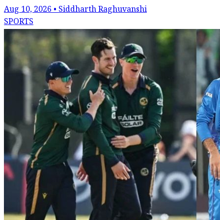
Aug 10, 2026 • Siddharth Raghuvanshi
SPORTS