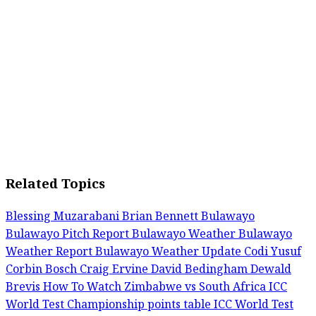
Related Topics
Blessing Muzarabani
Brian Bennett
Bulawayo
Bulawayo Pitch Report
Bulawayo Weather
Bulawayo
Weather Report
Bulawayo Weather Update
Codi Yusuf
Corbin Bosch
Craig Ervine
David Bedingham
Dewald
Brevis
How To Watch Zimbabwe vs South Africa
ICC
World Test Championship points table
ICC World Test