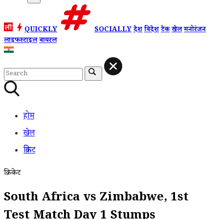
QUICKLY
SOCIALLY
देश
विदेश
टेक
खेल
मनोरंजन
लाइफस्टाइल
वायरल
होम
खेल
क्रिकेट
क्रिकेट
South Africa vs Zimbabwe, 1st
Test Match Day 1 Stumps