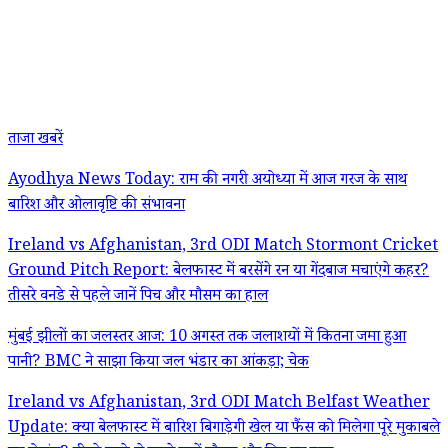
ताजा खबरें
Ayodhya News Today: राम की नगरी अयोध्या में आज गरज के साथ
बारिश और ओलावृष्टि की संभावना
Ireland vs Afghanistan, 3rd ODI Match Stormont Cricket
Ground Pitch Report: बेलफास्ट में बरसेंगे रन या गेंदबाज मचाएंगे कहर?
तीसरे वनडे से पहले जानें पिच और मौसम का हाल
मुंबई झीलों का जलस्तर आज: 10 अगस्त तक जलाशयों में कितना जमा हुआ
पानी? BMC ने साझा किया जल भंडार का आंकड़ा; चेक
Ireland vs Afghanistan, 3rd ODI Match Belfast Weather
Update: क्या बेलफास्ट में बारिश बिगाड़ेगी खेल या फैंस को मिलेगा पूरे मुकाबले