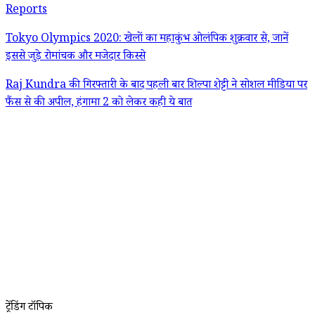
Reports
Tokyo Olympics 2020: खेलों का महाकुंभ ओलंपिक शुक्रवार से, जानें
इससे जुड़े रोमांचक और मजेदार किस्से
Raj Kundra की गिरफ्तारी के बाद पहली बार शिल्पा शेट्टी ने सोशल मीडिया पर
फैंस से की अपील, हंगामा 2 को लेकर कही ये बात
ट्रेंडिंग टॉपिक