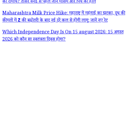
का रोमांच? तीसरे वनडे से पहले जानें मौसम और पिच का हाल
Maharashtra Milk Price Hike: महाराष्ट्र में महंगाई का झटका, दूध की
कीमतों में ₹2 की बढ़ोतरी के बाद नई दरें कल से होंगी लागू; जानें नए रेट
Which Independence Day Is On 15 august 2026: 15 अगस्त
2026 को कौन सा स्वतंत्रता दिवस होगा?