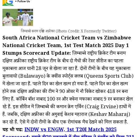
जिम्बाब्वे बनाम दक्षिण अफ्रीका (Photo Credit: X Formerly Twitter)
South Africa National Cricket Team vs Zimbabwe
National Cricket Team, 1st Test Match 2025 Day 1
Stumps Scorecard Update:
ज़िम्बाब्वे राष्ट्रीय क्रिकेट टीम बनाम
दक्षिण अफ्रीका राष्ट्रीय क्रिकेट टीम के बीच दो मैचों की टेस्ट सीरीज का पहला
मुकाबला आज यानी 28 जून से खेला जा रहा हैं. दोनों टीमों के बीच यह मुकाबला
बुलावायो (Bulawayo) के क्वींस स्पोर्ट्स क्लब (Queens Sports Club)
में खेला जा रहा हैं. पहले दिन का खेल खत्म हो गया हैं. पहले दिन का खेल खत्म
होने तक दक्षिण अफ्रीका की टीम ने 90 ओवर में नौ विकेट खोकर 418 रन बना
लिए हैं. कॉर्बिन बॉश नाबाद 100 रन और क्वेना मफाका नाबाद 9 रन बनाकर खेल
रहे हैं. इस सीरीज में ज़िम्बाब्वे की कमान क्रेग एर्विन (Craig Ervine) हाथों में
हैं. जबकि, दक्षिण अफ्रीका की अगुवाई केशव महाराज (Keshav Maharaj)
कर रहे हैं. ऐसे में दोनों टीमों के बीच एक रोमांचक मैच देखने को मिल सकता है.
यह भी पढें:
INDW vs ENGW, 1st T20I Match 2025