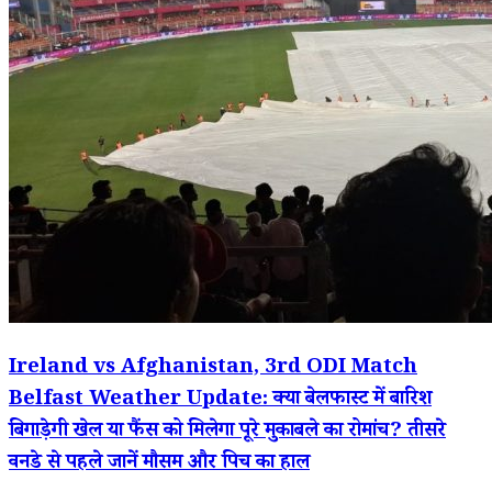
Ireland vs Afghanistan, 3rd ODI Match
Belfast Weather Update: क्या बेलफास्ट में बारिश
बिगाड़ेगी खेल या फैंस को मिलेगा पूरे मुकाबले का रोमांच? तीसरे
वनडे से पहले जानें मौसम और पिच का हाल