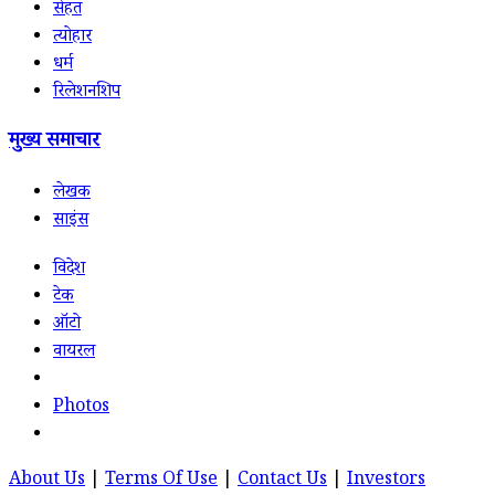
सेहत
त्योहार
धर्म
रिलेशनशिप
मुख्य समाचार
लेखक
साइंस
विदेश
टेक
ऑटो
वायरल
Photos
About Us
|
Terms Of Use
|
Contact Us
|
Investors