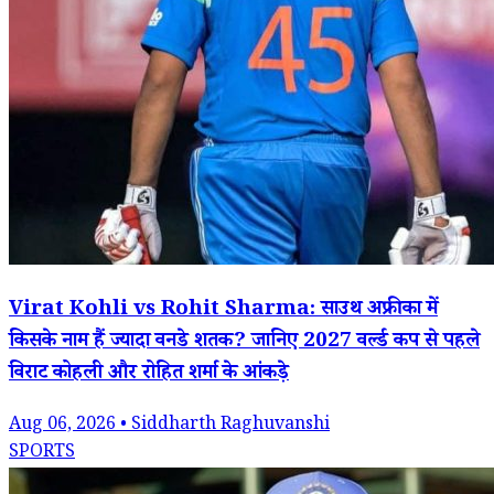
Virat Kohli vs Rohit Sharma: साउथ अफ्रीका में
किसके नाम हैं ज्यादा वनडे शतक? जानिए 2027 वर्ल्ड कप से पहले
विराट कोहली और रोहित शर्मा के आंकड़े
Aug 06, 2026 • Siddharth Raghuvanshi
SPORTS