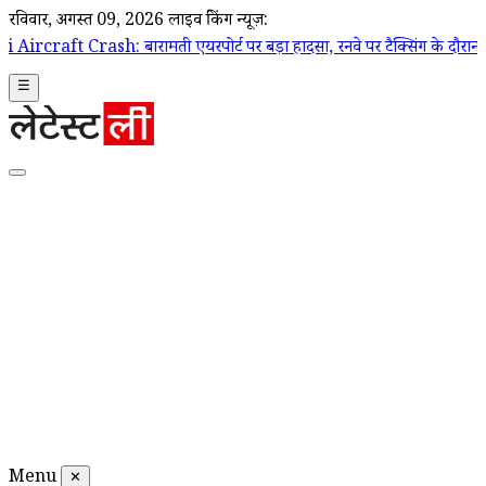
रविवार, अगस्त 09, 2026
लाइव ब्रेकिंग न्यूज़:
ारामती एयरपोर्ट पर बड़ा हादसा, रनवे पर टैक्सिंग के दौरान ट्रेनी एयरक्राफ्ट
☰
Menu
✕