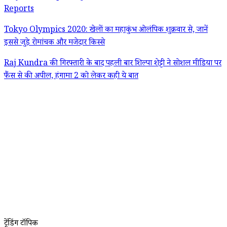
Reports
Tokyo Olympics 2020: खेलों का महाकुंभ ओलंपिक शुक्रवार से, जानें
इससे जुड़े रोमांचक और मजेदार किस्से
Raj Kundra की गिरफ्तारी के बाद पहली बार शिल्पा शेट्टी ने सोशल मीडिया पर
फैंस से की अपील, हंगामा 2 को लेकर कही ये बात
ट्रेंडिंग टॉपिक