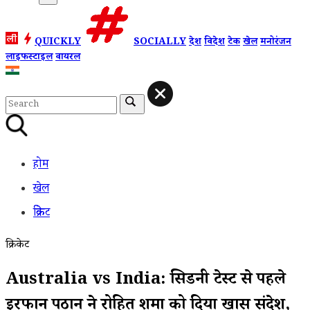
QUICKLY
SOCIALLY
देश
विदेश
टेक
खेल
मनोरंजन
लाइफस्टाइल
वायरल
होम
खेल
क्रिकेट
क्रिकेट
Australia vs India: सिडनी टेस्ट से पहले
इरफान पठान ने रोहित शर्मा को दिया खास संदेश,