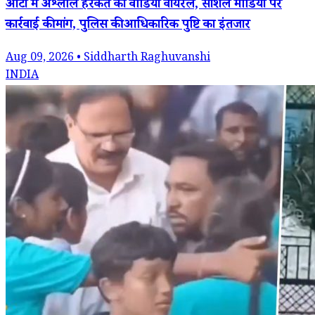
ऑटो में अश्लील हरकत का वीडियो वायरल, सोशल मीडिया पर
कार्रवाई की मांग, पुलिस की आधिकारिक पुष्टि का इंतजार
Aug 09, 2026 • Siddharth Raghuvanshi
INDIA