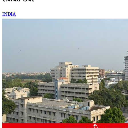
संबंधित खबरें
INDIA