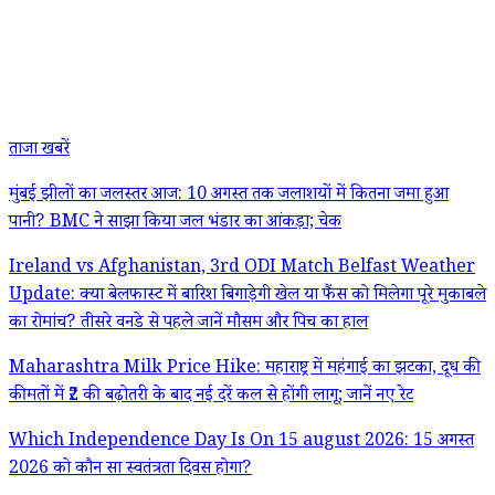
ताजा खबरें
मुंबई झीलों का जलस्तर आज: 10 अगस्त तक जलाशयों में कितना जमा हुआ
पानी? BMC ने साझा किया जल भंडार का आंकड़ा; चेक
Ireland vs Afghanistan, 3rd ODI Match Belfast Weather
Update: क्या बेलफास्ट में बारिश बिगाड़ेगी खेल या फैंस को मिलेगा पूरे मुकाबले
का रोमांच? तीसरे वनडे से पहले जानें मौसम और पिच का हाल
Maharashtra Milk Price Hike: महाराष्ट्र में महंगाई का झटका, दूध की
कीमतों में ₹2 की बढ़ोतरी के बाद नई दरें कल से होंगी लागू; जानें नए रेट
Which Independence Day Is On 15 august 2026: 15 अगस्त
2026 को कौन सा स्वतंत्रता दिवस होगा?