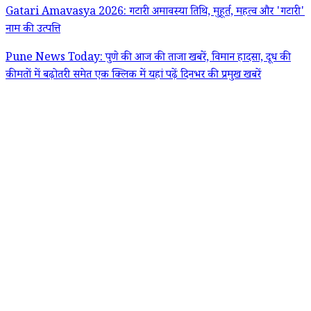
Gatari Amavasya 2026: गटारी अमावस्या तिथि, मुहूर्त, महत्व और 'गटारी'
नाम की उत्पत्ति
Pune News Today: पुणे की आज की ताजा खबरें, विमान हादसा, दूध की
कीमतों में बढ़ोतरी समेत एक क्लिक में यहां पढ़ें दिनभर की प्रमुख खबरें