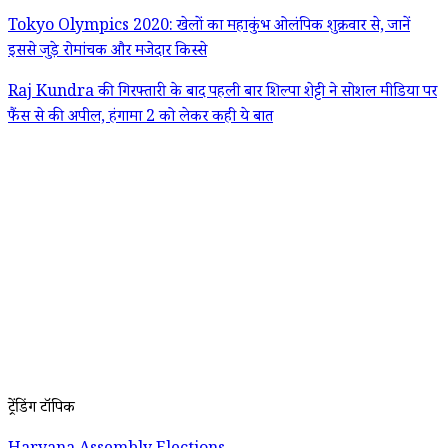
Tokyo Olympics 2020: खेलों का महाकुंभ ओलंपिक शुक्रवार से, जानें
इससे जुड़े रोमांचक और मजेदार किस्से
Raj Kundra की गिरफ्तारी के बाद पहली बार शिल्पा शेट्टी ने सोशल मीडिया पर
फैंस से की अपील, हंगामा 2 को लेकर कही ये बात
ट्रेंडिंग टॉपिक