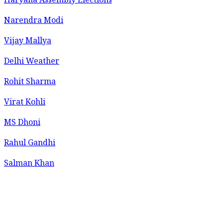
Haryana Assembly Elections
Narendra Modi
Vijay Mallya
Delhi Weather
Rohit Sharma
Virat Kohli
MS Dhoni
Rahul Gandhi
Salman Khan