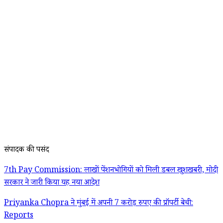
संपादक की पसंद
7th Pay Commission: लाखों पेंशनभोगियों को मिली डबल खुशखबरी, मोदी
सरकार ने जारी किया यह नया आदेश
Priyanka Chopra ने मुंबई में अपनी 7 करोड़ रुपए की प्रॉपर्टी बेची:
Reports