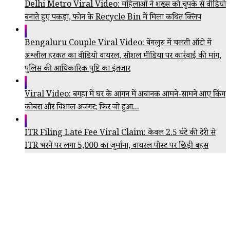
Delhi Metro Viral Video: महिलाओं ने शख्स को चुपके से वीडियो
बनाते हुए पकड़ा, फोन के Recycle Bin में मिला कथित क्लिप
Bengaluru Couple Viral Video: बेंगलुरु में चलती ऑटो में
अश्लील हरकत का वीडियो वायरल, सोशल मीडिया पर कार्रवाई की मांग,
पुलिस की आधिकारिक पुष्टि का इंतजार
Viral Video: बगहा में घर के आंगन में अचानक आमने-सामने आए किंग
कोबरा और विशाल अजगर; फिर जो हुआ...
ITR Filing Late Fee Viral Claim: केवल 2.5 घंटे की देरी से
ITR भरने पर लगा ₹5,000 का जुर्माना, वायरल पोस्ट पर छिड़ी बहस