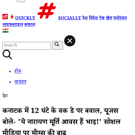
QUICKLY
SOCIALLY
देश
विदेश
टेक
खेल
मनोरंजन
लाइफस्टाइल
वायरल
होम
वायरल
देश
कर्नाटक में 12 घंटे के वर्क डे पर बवाल, यूजर्स
बोले- 'ये नारायण मूर्ति आवर्स हैं भाई!' सोशल
मीडिया पर मीम्स की बाढ़