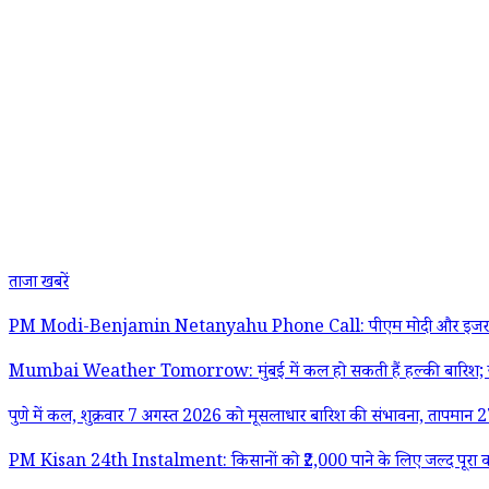
ताजा खबरें
PM Modi-Benjamin Netanyahu Phone Call: पीएम मोदी और इजरायल के प्रधानमंत
Mumbai Weather Tomorrow: मुंबई में कल हो सकती हैं हल्की बारिश; ज
पुणे में कल, शुक्रवार 7 अगस्त 2026 को मूसलाधार बारिश की संभावना, तापमान
PM Kisan 24th Instalment: किसानों को ₹2,000 पाने के लिए जल्द पूरा करे