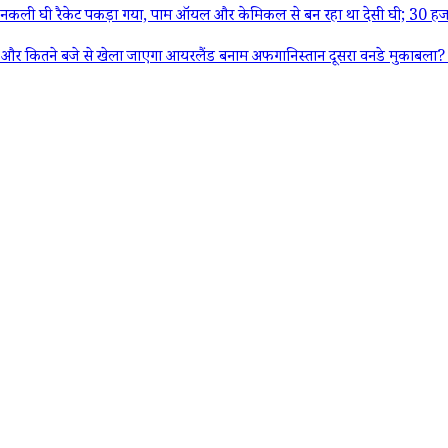
ली घी रैकेट पकड़ा गया, पाम ऑयल और केमिकल से बन रहा था देसी घी; 30 हजा
 से खेला जाएगा आयरलैंड बनाम अफगानिस्तान दूसरा वनडे मुकाबला? यहां जान