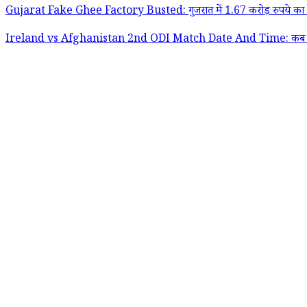
Gujarat Fake Ghee Factory Busted: गुजरात में 1.67 करोड़ रुपये का नक
Ireland vs Afghanistan 2nd ODI Match Date And Time: कब और कितने बजे