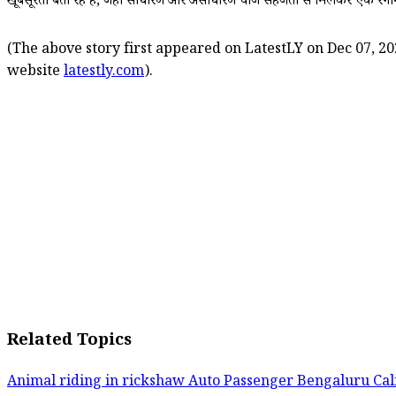
खूबसूरती बता रहे हैं, जहां साधारण और असाधारण चीजें सहजता से मिलकर एक रंगीन 
(The above story first appeared on LatestLY on Dec 07, 20
website
latestly.com
).
Related Topics
Animal riding in rickshaw
Auto Passenger
Bengaluru
Cal