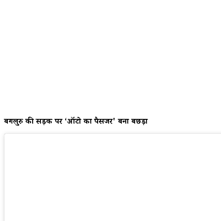
बेंगलुरु की सड़क पर ‘ऑटो का पैसेंजर' बना बछड़ा