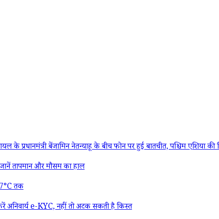
्री बेंजामिन नेतन्याहू के बीच फोन पर हुई बातचीत, पश्चिम एशिया की स्थिति औ
ानें तापमान और मौसम का हाल
 27°C तक
ं अनिवार्य e-KYC, नहीं तो अटक सकती है किस्त