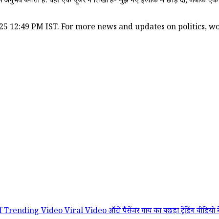
अनुभव बनाती हैं. वहीं एक यूजर ने लिखा है- मुझे नए इलाके में छोड़ दो, जबकि एक अ
25 12:49 PM IST. For more news and updates on politics, wor
f
Trending Video
Viral Video
ऑटो पैसेंजर
गाय का बछड़ा
ट्रेंडिंग वीडियो