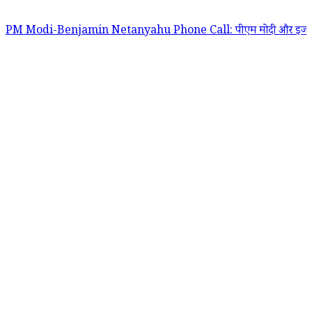
Benjamin Netanyahu Phone Call: पीएम मोदी और इजरायल के प्रधानमंत्री बेंजाम