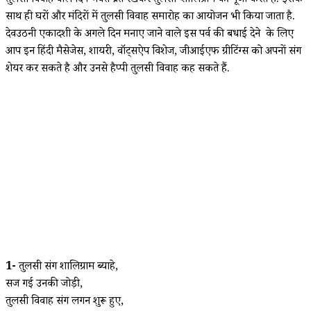
तुलसी विवाह वाले दिन भक्त व्रत रखकर तुलसी-शालिग्राम की पूजा करते हैं. इसके
साथ ही घरों और मंदिरों में तुलसी विवाह समारोह का आयोजन भी किया जाता है.
देवउठनी एकादशी के अगले दिन मनाए जाने वाले इस पर्व की बधाई देने के लिए
आप इन हिंदी मैसेजेस, शायरी, वॉट्सऐप विशेज, जीआईएफ ग्रीटिंग्स को अपनों संग
शेयर कर सकते है और उनसे हैप्पी तुलसी विवाह कह सकते हैं.
1-
तुलसी संग शालिग्राम ब्याहे,
सज गई उनकी जोड़ी,
तुलसी विवाह संग लगन शुरू हुए,