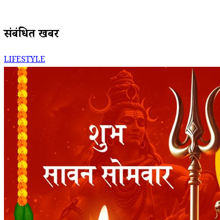
संबंधित खबरें
LIFESTYLE