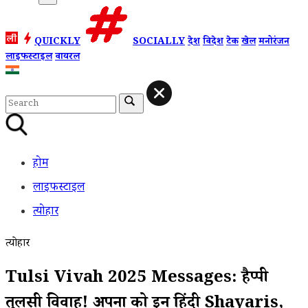
QUICKLY
SOCIALLY
देश
विदेश
टेक
खेल
मनोरंजन
लाइफस्टाइल
वायरल
होम
लाइफस्टाइल
त्योहार
त्योहार
Tulsi Vivah 2025 Messages: हैप्पी
तुलसी विवाह! अपनों को इन हिंदी Shayaris,