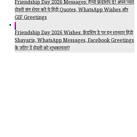
Friendship Day 2026 Messages: हैप्पी फ्रेंडशिप डे! अपने प्यारे
दोस्तों संग शेयर करें ये हिंदी Quotes, WhatsApp Wishes और
GIF Greetings
Friendship Day 2026 Wishes: फ्रेंडशिप डे पर इन शानदार हिंदी
Shayaris, WhatsApp Messages, Facebook Greetings
के जरिए दें दोस्तों को शुभकामनाएं