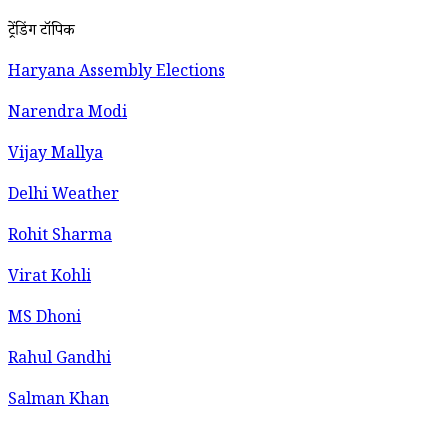
ट्रेंडिंग टॉपिक
Haryana Assembly Elections
Narendra Modi
Vijay Mallya
Delhi Weather
Rohit Sharma
Virat Kohli
MS Dhoni
Rahul Gandhi
Salman Khan