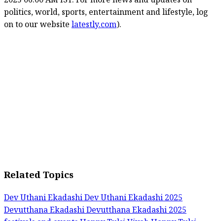
2025 06:00 AM IST. For more news and updates on
politics, world, sports, entertainment and lifestyle, log
on to our website
latestly.com
).
Related Topics
Dev Uthani Ekadashi
Dev Uthani Ekadashi 2025
Devutthana Ekadashi
Devutthana Ekadashi 2025