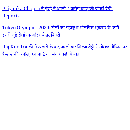
Priyanka Chopra ने मुंबई में अपनी 7 करोड़ रुपए की प्रॉपर्टी बेची:
Reports
Tokyo Olympics 2020: खेलों का महाकुंभ ओलंपिक शुक्रवार से, जानें
इससे जुड़े रोमांचक और मजेदार किस्से
Raj Kundra की गिरफ्तारी के बाद पहली बार शिल्पा शेट्टी ने सोशल मीडिया पर
फैंस से की अपील, हंगामा 2 को लेकर कही ये बात