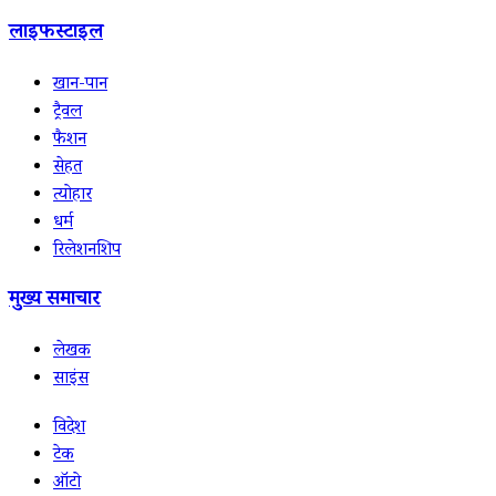
लाइफस्टाइल
खान-पान
ट्रैवल
फैशन
सेहत
त्योहार
धर्म
रिलेशनशिप
मुख्य समाचार
लेखक
साइंस
विदेश
टेक
ऑटो