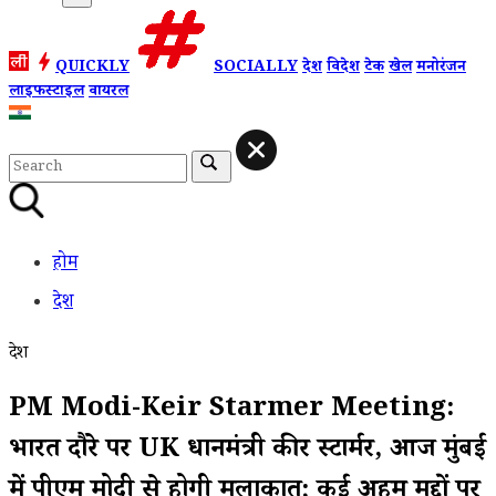
QUICKLY
SOCIALLY
देश
विदेश
टेक
खेल
मनोरंजन
लाइफस्टाइल
वायरल
होम
देश
देश
PM Modi-Keir Starmer Meeting:
भारत दौरे पर UK प्रधानमंत्री कीर स्टार्मर, आज मुंबई
में पीएम मोदी से होगी मुलाकात; कई अहम मुद्दों पर