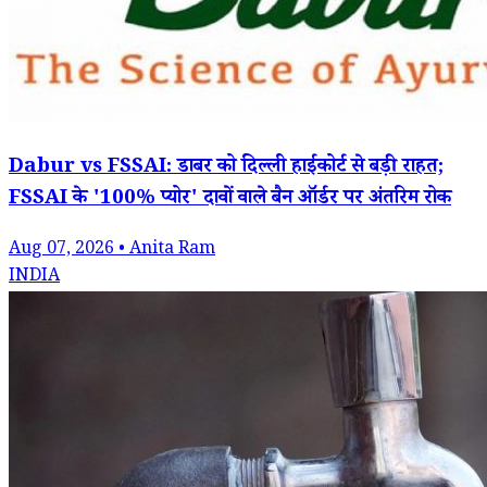
Dabur vs FSSAI: डाबर को दिल्ली हाईकोर्ट से बड़ी राहत;
FSSAI के '100% प्योर' दावों वाले बैन ऑर्डर पर अंतरिम रोक
Aug 07, 2026 • Anita Ram
INDIA