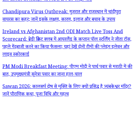
और श्रीलंका का रिकॉर्ड? जानें किस टीम का पलड़ा भारी
Chandipura Virus Outbreak: गुजरात और राजस्थान में चांदीपुरा
वायरस का कहर; जानें इसके लक्षण, कारण, इलाज और बचाव के उपाय
Ireland vs Afghanistan 2nd ODI Match Live Toss And
Scorecard: ब्रेडी क्रिकेट क्लब में आयरलैंड के कप्तान पॉल स्टर्लिंग ने जीता टॉस,
पहले गेंदबाजी करने का किया फैसला; यहां देखें दोनों टीमों की प्लेइंग इलेवन और
लाइव स्कोरकार्ड
PM Modi Breakfast Meeting: पीएम मोदी ने पार्थ पवार से मराठी में की
बात, उपमुख्यमंत्री सुनेत्रा पवार का जाना हाल-चाल
Sawan 2026: कालसर्प दोष से मुक्ति के लिए क्यों प्रसिद्ध है त्र्यंबकेश्वर मंदिर?
जानें पौराणिक कथा, पूजा विधि और महत्व