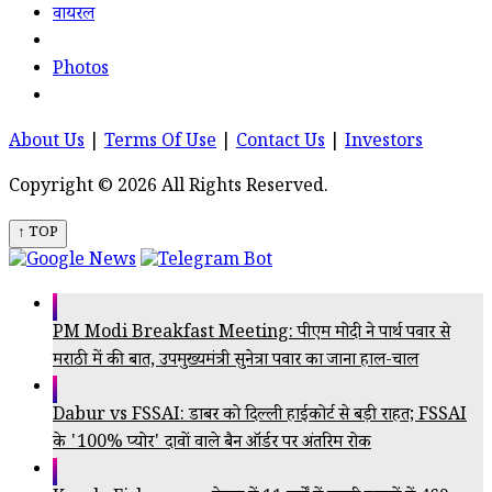
वायरल
Photos
About Us
|
Terms Of Use
|
Contact Us
|
Investors
Copyright © 2026 All Rights Reserved.
↑ TOP
PM Modi Breakfast Meeting: पीएम मोदी ने पार्थ पवार से
मराठी में की बात, उपमुख्यमंत्री सुनेत्रा पवार का जाना हाल-चाल
Dabur vs FSSAI: डाबर को दिल्ली हाईकोर्ट से बड़ी राहत; FSSAI
के '100% प्योर' दावों वाले बैन ऑर्डर पर अंतरिम रोक