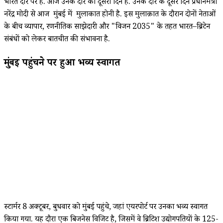
भारत दौरे पर हैं. आज उनके दौरे का दूसरा दिन है. उनके दौरे के दूसरे दिन प्रधानमंत्री
नरेंद्र मोदी से आज मुंबई में मुलाकात होनी है. इस मुलाक़ात के दौरान दोनों नेताओं
के बीच व्यापार, रणनीतिक साझेदारी और "विजन 2035" के तहत भारत–ब्रिटेन
संबंधों को लेकर बातचीत की संभावना है.
मुंबई पहुंचने पर हुआ भव्य स्वागत
स्टार्मर 8 अक्टूबर, बुधवार को मुंबई पहुंचे, जहां एयरपोर्ट पर उनका भव्य स्वागत
किया गया. यह दौरा एक बिजनेस विजिट है, जिसमें वे ब्रिटिश उद्योगपतियों के 125-