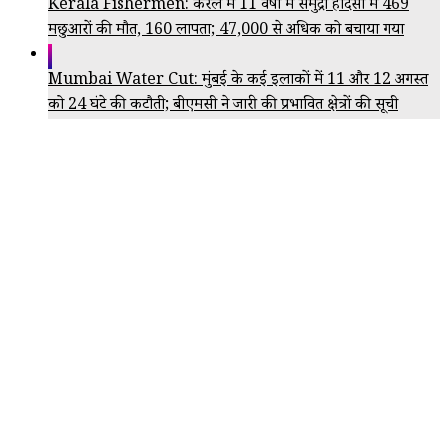
Kerala Fishermen: केरल में 11 वर्षों में समुद्री हादसों में 469
मछुआरों की मौत, 160 लापता; 47,000 से अधिक को बचाया गया
Mumbai Water Cut: मुंबई के कई इलाकों में 11 और 12 अगस्त
को 24 घंटे की कटौती; बीएमसी ने जारी की प्रभावित क्षेत्रों की सूची