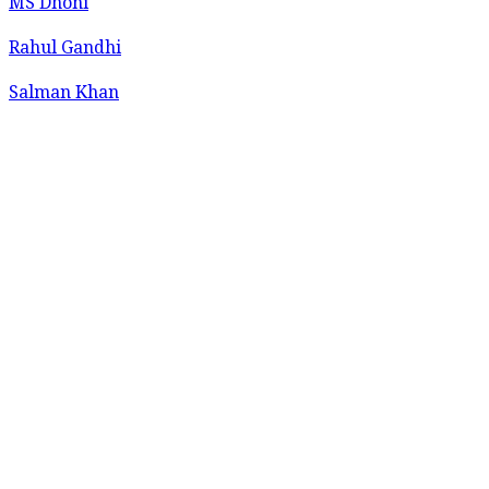
MS Dhoni
Rahul Gandhi
Salman Khan