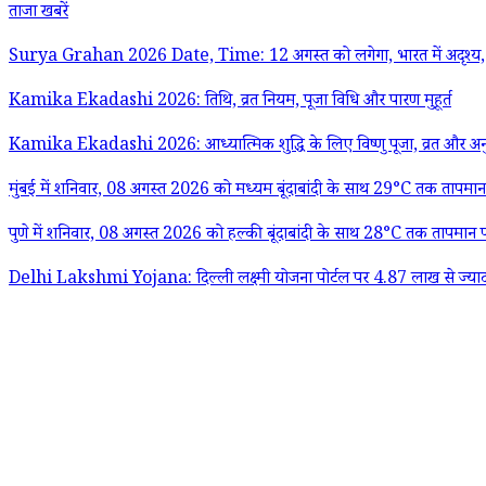
ताजा खबरें
Surya Grahan 2026 Date, Time: 12 अगस्त को लगेगा, भारत में अदृश्य, 
Kamika Ekadashi 2026: तिथि, व्रत नियम, पूजा विधि और पारण मुहूर्त
Kamika Ekadashi 2026: आध्यात्मिक शुद्धि के लिए विष्णु पूजा, व्रत और अनुष
मुंबई में शनिवार, 08 अगस्त 2026 को मध्यम बूंदाबांदी के साथ 29°C तक तापमान 
पुणे में शनिवार, 08 अगस्त 2026 को हल्की बूंदाबांदी के साथ 28°C तक तापमान पह
Delhi Lakshmi Yojana: दिल्ली लक्ष्मी योजना पोर्टल पर 4.87 लाख से ज्या