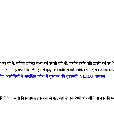
रा कर रहे थे. महिला डॉक्टर मध्य बर्थ पर सो रही थीं, जबकि उनके पति ऊपरी बर्थ पर
ं. पति ने उन्हें बचाने के लिए ट्रेन से कूदने की कोशिश की, लेकिन इस दौरान उनका ह
ीट, आरोपियों ने आरक्षित कोच में घुसकर की गुंडागर्दी; VIDEO वायरल
ियों के पास से निकटतम सड़क तक ले गईं. वहां से एक टेम्पो और ऑटो चालक की मदद स