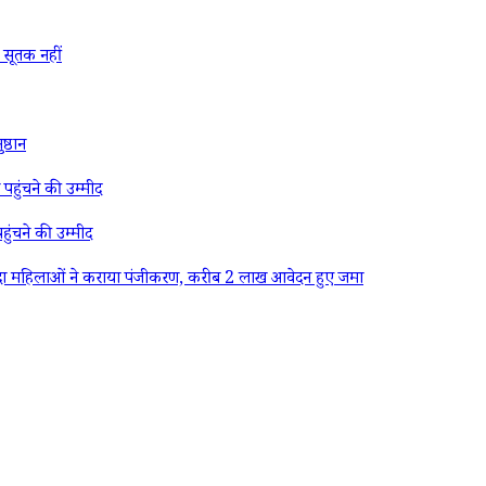
सूतक नहीं
्ठान
पहुंचने की उम्मीद
ुंचने की उम्मीद
दा महिलाओं ने कराया पंजीकरण, करीब 2 लाख आवेदन हुए जमा