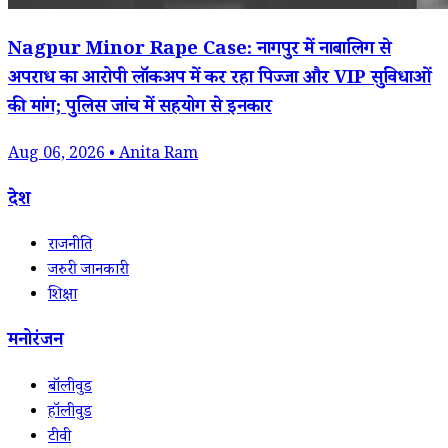
Nagpur Minor Rape Case: नागपुर में नाबालिग से
अपराध का आरोपी लॉकअप में कर रहा पिज्जा और VIP सुविधाओं
की मांग; पुलिस जांच में सहयोग से इनकार
Aug 06, 2026 • Anita Ram
देश
राजनीति
जरुरी जानकारी
शिक्षा
मनोरंजन
बॉलीवुड
हॉलीवुड
टीवी