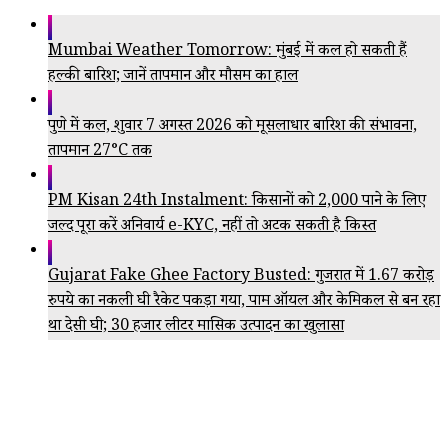
Mumbai Weather Tomorrow: मुंबई में कल हो सकती हैं
हल्की बारिश; जानें तापमान और मौसम का हाल
पुणे में कल, शुक्रवार 7 अगस्त 2026 को मूसलाधार बारिश की संभावना,
तापमान 27°C तक
PM Kisan 24th Instalment: किसानों को ₹2,000 पाने के लिए
जल्द पूरा करें अनिवार्य e-KYC, नहीं तो अटक सकती है किस्त
Gujarat Fake Ghee Factory Busted: गुजरात में 1.67 करोड़
रुपये का नकली घी रैकेट पकड़ा गया, पाम ऑयल और केमिकल से बन रहा
था देसी घी; 30 हजार लीटर मासिक उत्पादन का खुलासा