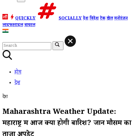
QUICKLY
SOCIALLY
देश
विदेश
टेक
खेल
मनोरंजन
लाइफस्टाइल
वायरल
होम
देश
देश
Maharashtra Weather Update:
महाराष्ट्र में आज क्या होगी बारिश? जानें मौसम का
ताजा अपडेट