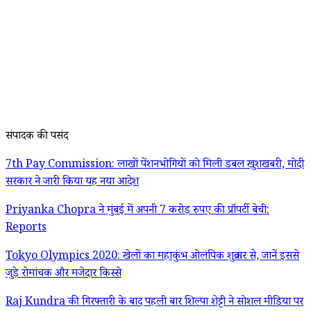
संपादक की पसंद
7th Pay Commission: लाखों पेंशनभोगियों को मिली डबल खुशखबरी, मोदी
सरकार ने जारी किया यह नया आदेश
Priyanka Chopra ने मुंबई में अपनी 7 करोड़ रुपए की प्रॉपर्टी बेची:
Reports
Tokyo Olympics 2020: खेलों का महाकुंभ ओलंपिक शुक्रवार से, जानें इससे
जुड़े रोमांचक और मजेदार किस्से
Raj Kundra की गिरफ्तारी के बाद पहली बार शिल्पा शेट्टी ने सोशल मीडिया पर