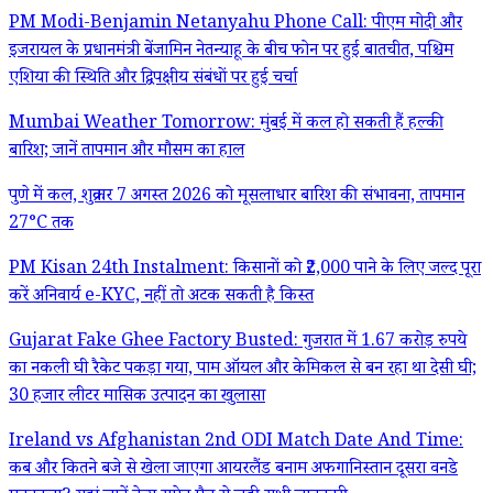
PM Modi-Benjamin Netanyahu Phone Call: पीएम मोदी और
इजरायल के प्रधानमंत्री बेंजामिन नेतन्याहू के बीच फोन पर हुई बातचीत, पश्चिम
एशिया की स्थिति और द्विपक्षीय संबंधों पर हुई चर्चा
Mumbai Weather Tomorrow: मुंबई में कल हो सकती हैं हल्की
बारिश; जानें तापमान और मौसम का हाल
पुणे में कल, शुक्रवार 7 अगस्त 2026 को मूसलाधार बारिश की संभावना, तापमान
27°C तक
PM Kisan 24th Instalment: किसानों को ₹2,000 पाने के लिए जल्द पूरा
करें अनिवार्य e-KYC, नहीं तो अटक सकती है किस्त
Gujarat Fake Ghee Factory Busted: गुजरात में 1.67 करोड़ रुपये
का नकली घी रैकेट पकड़ा गया, पाम ऑयल और केमिकल से बन रहा था देसी घी;
30 हजार लीटर मासिक उत्पादन का खुलासा
Ireland vs Afghanistan 2nd ODI Match Date And Time:
कब और कितने बजे से खेला जाएगा आयरलैंड बनाम अफगानिस्तान दूसरा वनडे