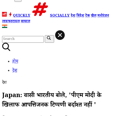
QUICKLY
SOCIALLY
देश
विदेश
टेक
खेल
मनोरंजन
लाइफस्टाइल
वायरल
होम
देश
देश
Japan: प्रवासी भारतीय बोले, 'पीएम मोदी के
खिलाफ आपत्तिजनक टिप्पणी बर्दाश्त नहीं '