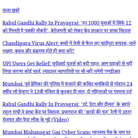
ताजा खबरें
Rahul Gandhi Rally In Prayagraj: 'हर 1000 युवाओं में सिर्फ 12
को मिलती है पक्की नौकरी', बेरोजगारी को लेकर केंद्र सरकार पर साधा निशाना
Chandipura Virus Alert: बच्चों में तेजी से फैल रहा चांदीपुरा वायरस, जानें
लक्षण, बचाव और संक्रमण होते ही क्या करें?
UPI Users Get Relief: यूपीआई यूजर्स को बड़ी राहत, आम ग्राहकों से नहीं
लिया जाएगा कोई चार्ज, ज्यादातर व्यापारियों पर भी नहीं लगेगी एमडीआर
Mumbai: पूर्व प्रेमिका की पुलिस में फंसाने की कथित धमकियों से परेशान 24
वर्षीय लॉ ग्रेजुएट ने 13वीं मंजिल से कूदकर दी जान, दो महिलाओं पर मामला दर्ज
Rahul Gandhi Rally In Prayagraj: 'दर्द, डेटा और दौलत' के सहारे
राहुल गांधी ने साधा केंद्र पर निशाना, प्रयागराज की 'छात्रों की गूंज' रैली में उठाए
रोजगार और पेपर लीक के मुद्दे (Video)
Mumbai Mahanagar Gas Cyber Scam: महानगर गैस के नाम पर