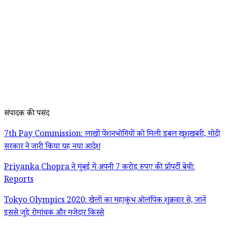
संपादक की पसंद
7th Pay Commission: लाखों पेंशनभोगियों को मिली डबल खुशखबरी, मोदी
सरकार ने जारी किया यह नया आदेश
Priyanka Chopra ने मुंबई में अपनी 7 करोड़ रुपए की प्रॉपर्टी बेची:
Reports
Tokyo Olympics 2020: खेलों का महाकुंभ ओलंपिक शुक्रवार से, जानें
इससे जुड़े रोमांचक और मजेदार किस्से