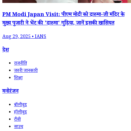
PM Modi Japan Visit: पीएम मोदी को दारुमा-जी मंदिर के
मुख्य पुजारी ने भेंट की 'दारुमा' गुड़िया, जानें इसकी खासियत
Aug 29, 2025 • IANS
देश
राजनीति
जरुरी जानकारी
शिक्षा
मनोरंजन
बॉलीवुड
हॉलीवुड
टीवी
साउथ