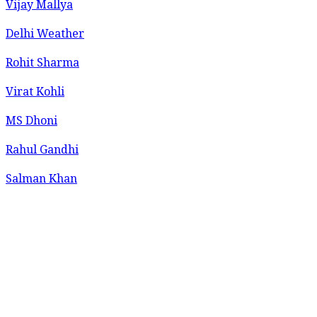
Vijay Mallya
Delhi Weather
Rohit Sharma
Virat Kohli
MS Dhoni
Rahul Gandhi
Salman Khan