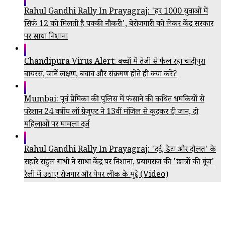
Rahul Gandhi Rally In Prayagraj: 'हर 1000 युवाओं में
सिर्फ 12 को मिलती है पक्की नौकरी', बेरोजगारी को लेकर केंद्र सरकार
पर साधा निशाना
Chandipura Virus Alert: बच्चों में तेजी से फैल रहा चांदीपुरा
वायरस, जानें लक्षण, बचाव और संक्रमण होते ही क्या करें?
Mumbai: पूर्व प्रेमिका की पुलिस में फंसाने की कथित धमकियों से
परेशान 24 वर्षीय लॉ ग्रेजुएट ने 13वीं मंजिल से कूदकर दी जान, दो
महिलाओं पर मामला दर्ज
Rahul Gandhi Rally In Prayagraj: 'दर्द, डेटा और दौलत' के
सहारे राहुल गांधी ने साधा केंद्र पर निशाना, प्रयागराज की 'छात्रों की गूंज'
रैली में उठाए रोजगार और पेपर लीक के मुद्दे (Video)