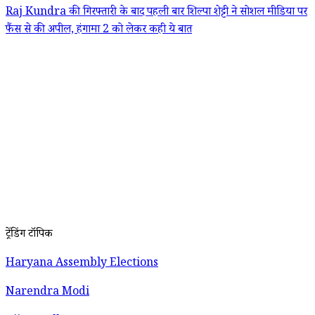
Raj Kundra की गिरफ्तारी के बाद पहली बार शिल्पा शेट्टी ने सोशल मीडिया पर
फैंस से की अपील, हंगामा 2 को लेकर कही ये बात
ट्रेंडिंग टॉपिक
Haryana Assembly Elections
Narendra Modi