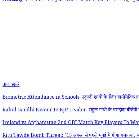
ताजा खबरें
Biometric Attendance in Schools: स्कूली छात्रों के लिए बायोमेट्रिक हाजिरी
Rahul Gandhi Favourite BJP Leader: राहुल गांधी के पसंदीदा बीजेपी नेत
Ireland vs Afghanistan 2nd ODI Match Key Players To Watch Out: ब्रेडी
Ritu Tawde Bomb Threat: '15 अगस्त से पहले मुंबई में होगा धमाका', मुंब