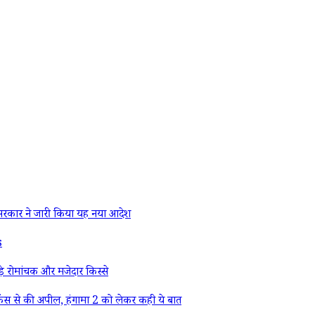
रकार ने जारी किया यह नया आदेश
s
े रोमांचक और मजेदार किस्से
ैंस से की अपील, हंगामा 2 को लेकर कही ये बात