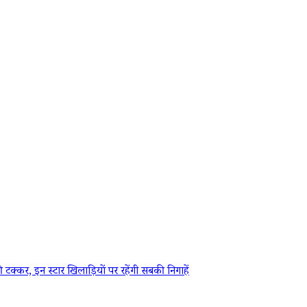
, इन स्टार खिलाड़ियों पर रहेंगी सबकी निगाहें