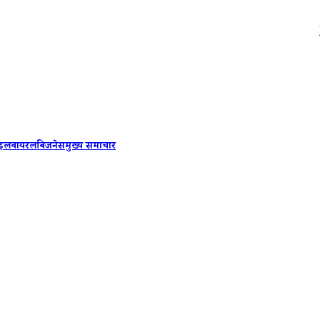
Biometric 
ाइल
वायरल
बिजनेस
मुख्य समाचार