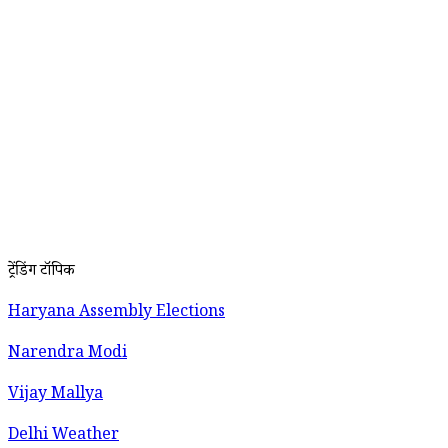
ट्रेंडिंग टॉपिक
Haryana Assembly Elections
Narendra Modi
Vijay Mallya
Delhi Weather