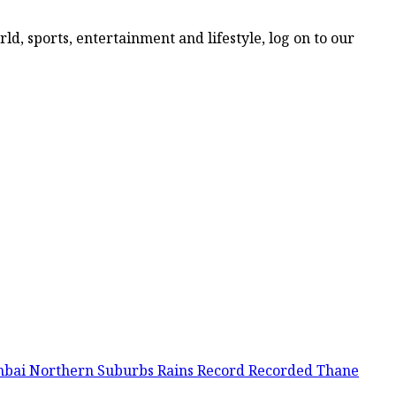
d, sports, entertainment and lifestyle, log on to our
mbai
Northern Suburbs
Rains
Record
Recorded
Thane