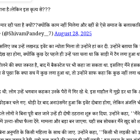
 जाना है।लेकिन इस कृत्य से???
रही पता है क्यों??क्योंकि काम नहीं मिलेगा और वहीं से ऐसे समाज के बलात्कारियो
️ (@ShivamPandey__7)
August 28, 2025
लिए जब उन्हें लखनऊ इवेंट का न्योता मिला तो उन्होंने हां कर दी. उन्होंने बताया
ा होगा, क्योंकि कुछ देर पहले ही उन्हें पता चला था कि साड़ी में टैग लगा हुआ था. 
ोलने की क्या जरूरत है, बाद में बैकस्टेज पर भी कहा जा सकता था. इसलिए मैंने हंसक
से पूछा कि क्या सच में कुछ लगा हुआ था, तो उन्होंने साफ कहा कि कुछ नहीं लगा था.
़ थी. लोग उन्हें भगवान कहकर उनके पैरों में गिर रहे थे. इस माहौल में मुझे डर था
ी छोड़कर चले गए. थोड़ी देर बाद अनाउंसमेंट हुआ कि इवेंट दोबारा होगा, लेकिन अंजलि 
ले लोगों ने बिना पूरी बात जाने उन्हें ही दोषी ठहराना शुरू कर दिया. उन्होंने कहा,
ारे में उल्टा-सीधा फैला देंगे. मामला और बड़ा बन जाएगा. यही सब सोचकर मैंने खुद को
िना अनुमति के किसी महिला के साथ की जाए. उन्होंने कहा, ''किसी भी लड़की क