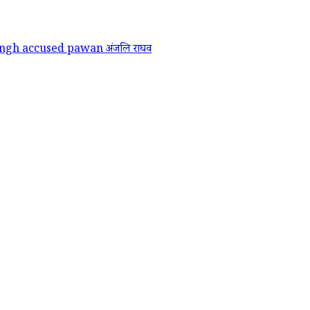
singh accused pawan
अंजलि राघव