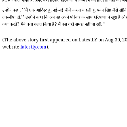
हद से ज्यादा गलत है. अगर यही हरकत हरियाणा में किसी ने की होती तो वहां की जनता
उन्होंने कहा, ''मैं एक आर्टिस्ट हूं, नई-नई चीजें करना चाहती हूं. पवन सिंह जैसे
तकलीफ दी.'' उन्होंने कहा कि अब वह अपने परिवार के साथ हरियाणा में खुश हैं और
क्या करते? मैंने क्या गलत किया है? मैं बस यही समझ नहीं पा रही.''
(The above story first appeared on LatestLY on Aug 30, 20
website
latestly.com
).