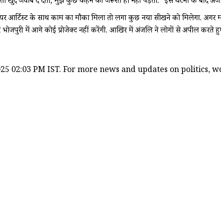
 खुद जवाब दे देती, मुझे कुछ कहने की जरूरत ही नहीं पड़ती.' इस घटना के बाद अंजलि
 सीनियर आर्टिस्ट के साथ काम का मौका मिला तो लगा कुछ नया सीखने को मिलेगा. अगर मराठ
 भोजपुरी में आगे कोई प्रोजेक्ट नहीं करेंगी. आखिर में अंजलि ने लोगों से अपील कर
25 02:03 PM IST. For more news and updates on politics, wor