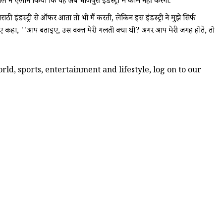
 ने ऐलान किया कि वह अब भोजपुरी इंडस्ट्री में काम नहीं करेंगी.
ी इंडस्ट्री से ऑफर आता तो भी मैं करती, लेकिन इस इंडस्ट्री ने मुझे सिर्फ
ते हुए कहा, ''आप बताइए, उस वक्त मेरी गलती क्या थी? अगर आप मेरी जगह होते, तो
ld, sports, entertainment and lifestyle, log on to our