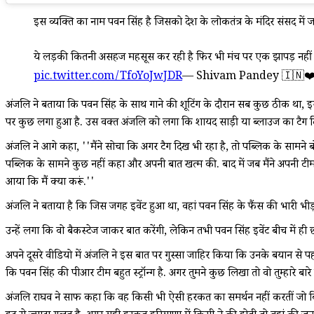
इस व्यक्ति का नाम पवन सिंह है जिसको देश के लोकतंत्र के मंदिर संसद में
ये लड़की कितनी असहज महसूस कर रही है फिर भी मंच पर एक झापड़ नहीं मार 
pic.twitter.com/TfoYoJwJDR
— Shivam Pandey 🇮🇳❤
अंजलि ने बताया कि पवन सिंह के साथ गाने की शूटिंग के दौरान सब कुछ ठीक था, इस
पर कुछ लगा हुआ है. उस वक्त अंजलि को लगा कि शायद साड़ी या ब्लाउज का टैग दिख रह
अंजलि ने आगे कहा, ''मैंने सोचा कि अगर टैग दिख भी रहा है, तो पब्लिक के सामने ब
पब्लिक के सामने कुछ नहीं कहा और अपनी बात खत्म की. बाद में जब मैंने अपनी टीम 
आया कि मैं क्या करूं.''
अंजलि ने बताया है कि जिस जगह इवेंट हुआ था, वहां पवन सिंह के फैंस की भारी भीड
उन्हें लगा कि वो बैकस्टेज जाकर बात करेंगी, लेकिन तभी पवन सिंह इवेंट बीच में ह
अपने दूसरे वीडियो में अंजलि ने इस बात पर गुस्सा जाहिर किया कि उनके बयान से पह
कि पवन सिंह की पीआर टीम बहुत स्ट्रॉन्ग है. अगर तुमने कुछ लिखा तो वो तुम्हारे ब
अंजलि राघव ने साफ कहा कि वह किसी भी ऐसी हरकत का समर्थन नहीं करतीं जो ब