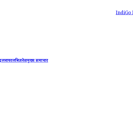
IndiGo Free Ticket
ाइल
वायरल
बिजनेस
मुख्य समाचार