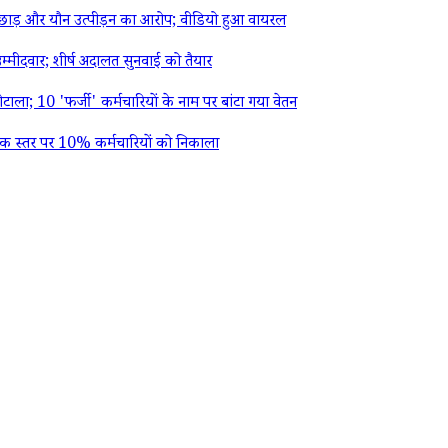
ड़छाड़ और यौन उत्पीड़न का आरोप; वीडियो हुआ वायरल
्मीदवार; शीर्ष अदालत सुनवाई को तैयार
; 10 'फर्जी' कर्मचारियों के नाम पर बांटा गया वेतन
्विक स्तर पर 10% कर्मचारियों को निकाला