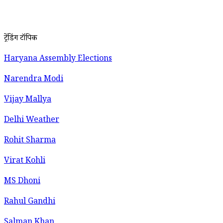
ट्रेंडिंग टॉपिक
Haryana Assembly Elections
Narendra Modi
Vijay Mallya
Delhi Weather
Rohit Sharma
Virat Kohli
MS Dhoni
Rahul Gandhi
Salman Khan