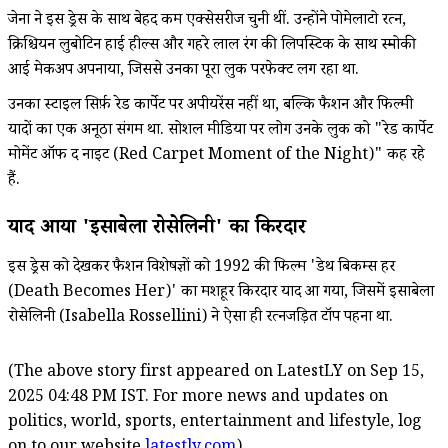
जेना ने इस ड्रेस के साथ बेहद कम एक्सेसरीज चुनी थीं. उन्होंने पोमेलाटो रत्न,
क्रिश्चियन लुबोटिन हाई हील्स और गहरे लाल रंग की लिपस्टिक के साथ स्मोकी
आई मेकअप अपनाया, जिससे उनका पूरा लुक परफेक्ट लग रहा था.
उनका स्टाइल सिर्फ़ रेड कार्पेट पर अपीयरेंस नहीं था, बल्कि फैशन और फिल्मी
यादों का एक अनूठा संगम था. सोशल मीडिया पर लोग उनके लुक को "रेड कार्पेट
मोमेंट ऑफ द नाइट (Red Carpet Moment of the Night)" कह रहे
हैं.
याद आया 'इसाबेला रोसेलिनी' का किरदार
इस ड्रेस को देखकर फैशन विशेषज्ञों को 1992 की फिल्म 'डेथ बिकम्स हर
(Death Becomes Her)' का मशहूर किरदार याद आ गया, जिसमें इसाबेला
रोसेलिनी (Isabella Rossellini) ने ऐसा ही रत्नजड़ित टॉप पहना था.
(The above story first appeared on LatestLY on Sep 15,
2025 04:48 PM IST. For more news and updates on
politics, world, sports, entertainment and lifestyle, log