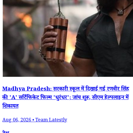
Madhya Pradesh: सरकारी स्कूल में दिखाई गई रणवीर सिंह
की 'A' सर्टिफिकेट फिल्म 'धुरंधर'; जांच शुरू, सीएम हेल्पलाइन में
शिकायत
Aug 06, 2026 • Team Latestly