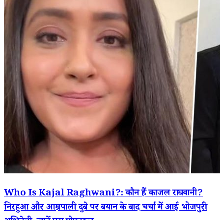
Who Is Kajal Raghwani?: कौन हैं काजल राघवानी?
निरहुआ और आम्रपाली दुबे पर बयान के बाद चर्चा में आईं भोजपुरी