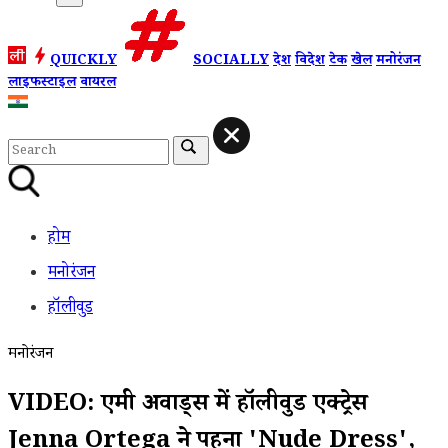
QUICKLY
SOCIALLY
देश
विदेश
टेक
खेल
मनोरंजन
लाइफस्टाइल
वायरल
होम
मनोरंजन
हॉलीवुड
मनोरंजन
VIDEO: एमी अवार्ड्स में हॉलीवुड एक्ट्रेस
Jenna Ortega ने पहना 'Nude Dress',