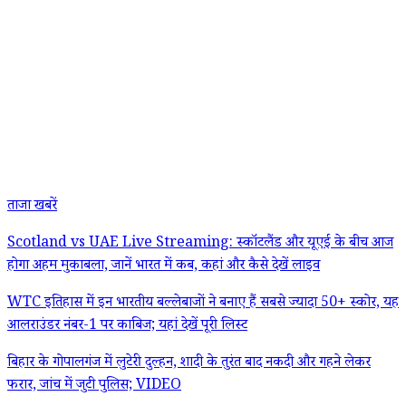
ताजा खबरें
Scotland vs UAE Live Streaming: स्कॉटलैंड और यूएई के बीच आज
होगा अहम मुकाबला, जानें भारत में कब, कहां और कैसे देखें लाइव
WTC इतिहास में इन भारतीय बल्लेबाजों ने बनाए हैं सबसे ज्यादा 50+ स्कोर, यह
आलराउंडर नंबर-1 पर काबिज; यहां देखें पूरी लिस्ट
बिहार के गोपालगंज में लुटेरी दुल्हन, शादी के तुरंत बाद नकदी और गहने लेकर
फरार, जांच में जुटी पुलिस; VIDEO