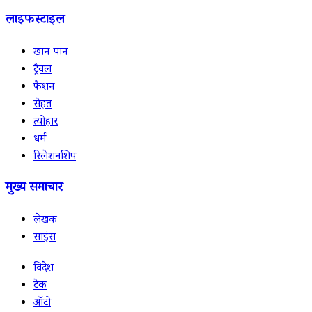
लाइफस्टाइल
खान-पान
ट्रैवल
फैशन
सेहत
त्योहार
धर्म
रिलेशनशिप
मुख्य समाचार
लेखक
साइंस
विदेश
टेक
ऑटो