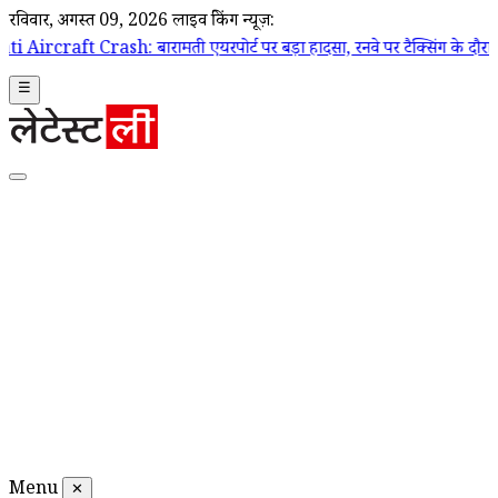
रविवार, अगस्त 09, 2026
लाइव ब्रेकिंग न्यूज़:
: बारामती एयरपोर्ट पर बड़ा हादसा, रनवे पर टैक्सिंग के दौरान ट्रेनी एयरक्रा
☰
Menu
✕