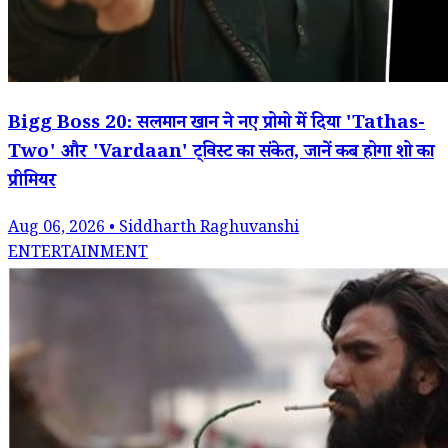
Bigg Boss 20: सलमान खान ने नए प्रोमो में दिया 'Tathas-
Two' और 'Vardaan' ट्विस्ट का संकेत, जानें कब होगा शो का
प्रीमियर
Aug 06, 2026 • Siddharth Raghuvanshi
ENTERTAINMENT