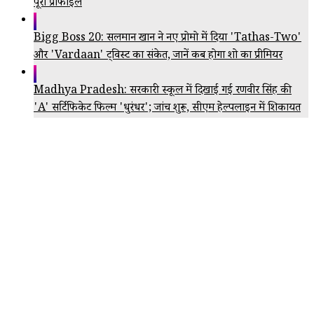
पूरा प्रोफाइल
Bigg Boss 20: सलमान खान ने नए प्रोमो में दिया 'Tathas-Two'
और 'Vardaan' ट्विस्ट का संकेत, जानें कब होगा शो का प्रीमियर
Madhya Pradesh: सरकारी स्कूल में दिखाई गई रणवीर सिंह की
'A' सर्टिफिकेट फिल्म 'धुरंधर'; जांच शुरू, सीएम हेल्पलाइन में शिकायत