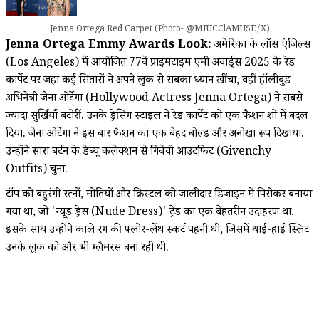
Jenna Ortega Red Carpet (Photo- @MIUCClAMUSE/X)
Jenna Ortega Emmy Awards Look:
अमेरिका के लॉस एंजिल्स
(Los Angeles) में आयोजित 77वें प्राइमटाइम एमी अवार्ड्स 2025 के रेड
कार्पेट पर जहां कई सितारों ने अपने लुक से सबका ध्यान खींचा, वहीं हॉलीवुड
अभिनेत्री जेना ओर्टेगा (Hollywood Actress Jenna Ortega) ने सबसे
ज्यादा सुर्खियाँ बटोरीं. उनके ड्रेसिंग स्टाइल ने रेड कार्पेट को एक फैशन शो में बदल
दिया. जेना ओर्टेगा ने इस बार फैशन का एक बेहद बोल्ड और अनोखा रूप दिखाया.
उन्होंने सारा बर्टन के डेब्यू कलेक्शन से गिवेंची आउटफिट (Givenchy
Outfits) चुना.
टॉप को बहुरंगी रत्नों, मोतियों और क्रिस्टल को जालीदार डिजाइन में पिरोकर बनाया
गया था, जो 'न्यूड ड्रेस (Nude Dress)' ट्रेंड का एक बेहतरीन उदाहरण था.
इसके साथ उन्होंने काले रंग की फ्लोर-लेंथ स्कर्ट पहनी थी, जिसमें थाई-हाई स्लिट
उनके लुक को और भी ग्लैमरस बना रही थी.