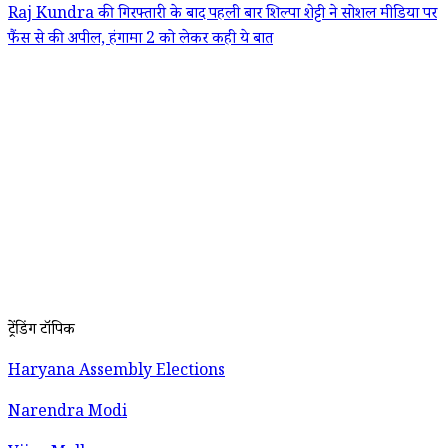
Raj Kundra की गिरफ्तारी के बाद पहली बार शिल्पा शेट्टी ने सोशल मीडिया पर
फैंस से की अपील, हंगामा 2 को लेकर कही ये बात
ट्रेंडिंग टॉपिक
Haryana Assembly Elections
Narendra Modi