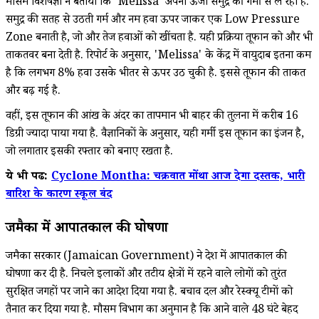
मौसम विशेषज्ञों ने बताया कि 'Melissa' अपनी ऊर्जा समुद्र की गर्मी से ले रहा है.
समुद्र की सतह से उठती गर्म और नम हवा ऊपर जाकर एक Low Pressure
Zone बनाती है, जो और तेज हवाओं को खींचता है. यही प्रक्रिया तूफान को और भी
ताकतवर बना देती है. रिपोर्ट के अनुसार, 'Melissa' के केंद्र में वायुदाब इतना कम
है कि लगभग 8% हवा उसके भीतर से ऊपर उठ चुकी है. इससे तूफान की ताकत
और बढ़ गई है.
वहीं, इस तूफान की आंख के अंदर का तापमान भी बाहर की तुलना में करीब 16
डिग्री ज्यादा पाया गया है. वैज्ञानिकों के अनुसार, यही गर्मी इस तूफान का इंजन है,
जो लगातार इसकी रफ्तार को बनाए रखता है.
ये भी पढें:
Cyclone Montha: चक्रवात मोंथा आज देगा दस्तक, भारी
बारिश के कारण स्कूल बंद
जमैका में आपातकाल की घोषणा
जमैका सरकार (Jamaican Government) ने देश में आपातकाल की
घोषणा कर दी है. निचले इलाकों और तटीय क्षेत्रों में रहने वाले लोगों को तुरंत
सुरक्षित जगहों पर जाने का आदेश दिया गया है. बचाव दल और रेस्क्यू टीमों को
तैनात कर दिया गया है. मौसम विभाग का अनुमान है कि आने वाले 48 घंटे बेहद