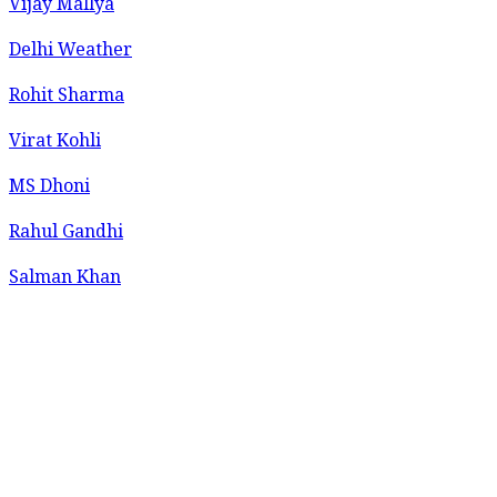
Vijay Mallya
Delhi Weather
Rohit Sharma
Virat Kohli
MS Dhoni
Rahul Gandhi
Salman Khan