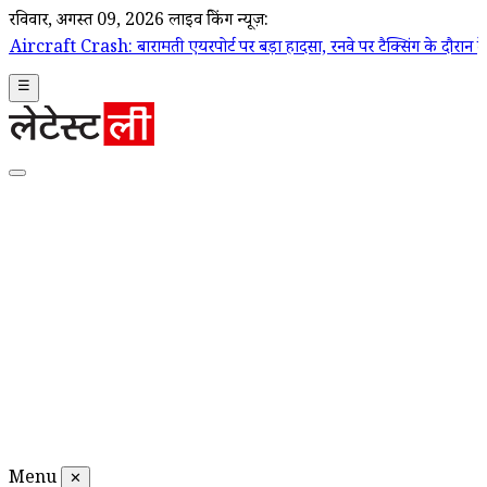
रविवार, अगस्त 09, 2026
लाइव ब्रेकिंग न्यूज़:
बारामती एयरपोर्ट पर बड़ा हादसा, रनवे पर टैक्सिंग के दौरान ट्रेनी एयरक्राफ्ट
☰
Menu
✕