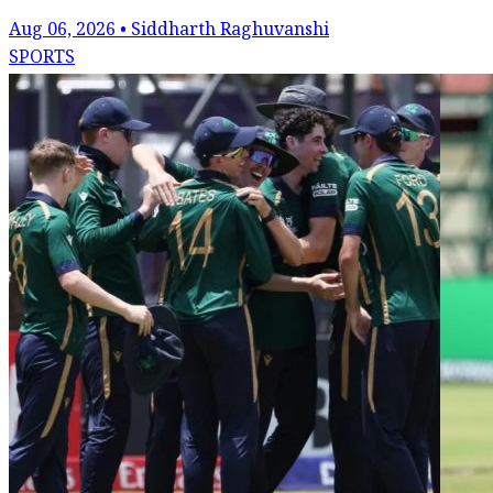
Aug 06, 2026 • Siddharth Raghuvanshi
SPORTS