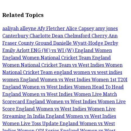
Related Topics
aaliyah alleyne
Afy Fletcher
Alice Capsey
amy jones
Canterbury
Charlotte Dean
Chelmsford
Cherry Ann
Fraser
County Ground
Danielle Wyatt-Hodge
Derby
Emily Arlott
ENG (W) vs WI (W)
England Women
England Women National Cricket Team
England
Women National Cricket Team vs West Indies Women
National Cricket Team
england women vs west indies
women
England Women vs West Indies Women 1st T20I
England Women vs West Indies Women Head To Head
England Women vs West Indies Women Live Match
Scorecard
England Women vs West Indies Women Live
Score
England Women vs West Indies Women Live
Streaming In India
England Women vs West Indies
Women Live Toss Update
England Women vs West