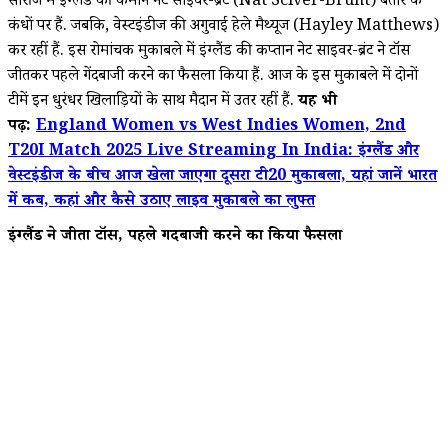
सीरीज में इंग्लैंड की कमान नेट साइवर-ब्रंट (Nat Sciver-Brunt) बतौर के
कंधों पर हैं. जबकि, वेस्टइंडीज की अगुवाई हेले मैथ्यूज (Hayley Matthews)
कर रहीं हैं. इस रोमांचक मुकाबले में इंग्लैंड की कप्तान नेट साइवर-ब्रंट ने टॉस
जीतकर पहले गेंदबाजी करने का फैसला किया हैं. आज के इस मुकाबले में दोनों
टीमें इन धुरंधर खिलाड़ियों के साथ मैदान में उतर रहीं हैं.
यह भी
पढ़ें:
England Women vs West Indies Women, 2nd
T20I Match 2025 Live Streaming In India: इंग्लैंड और
वेस्टइंडीज के बीच आज खेला जाएगा दूसरा टी20 मुकाबला, यहां जानें भारत
में कब, कहां और कैसे उठाए लाइव मुकाबले का लुफ्त
इंग्लैंड ने जीता टॉस, पहले गेंदबाजी करने का किया फैसला