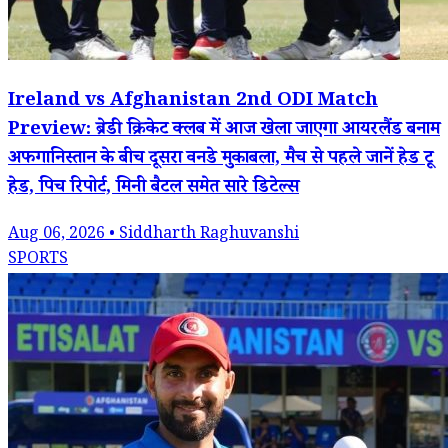
Ireland vs Afghanistan 2nd ODI Match
Preview: ब्रेडी क्रिकेट क्लब में आज खेला जाएगा आयरलैंड बनाम
अफगानिस्तान के बीच दूसरा वनडे मुकाबला, मैच से पहले जानें हेड टू
हेड, पिच रिपोर्ट, मिनी बैटल समेत सारे डिटेल्स
Aug 06, 2026 • Siddharth Raghuvanshi
SPORTS