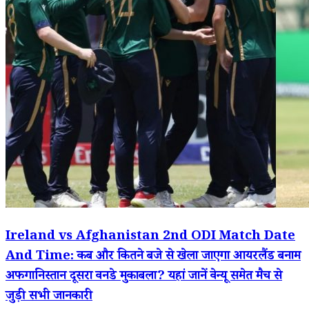
Ireland vs Afghanistan 2nd ODI Match Date
And Time: कब और कितने बजे से खेला जाएगा आयरलैंड बनाम
अफगानिस्तान दूसरा वनडे मुकाबला? यहां जानें वेन्यू समेत मैच से
जुड़ी सभी जानकारी