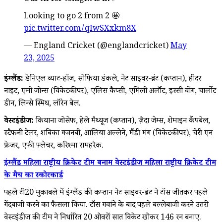
Looking to go 2 from 2 🤩
pic.twitter.com/qIwSXxkm8X
— England Cricket (@englandcricket)
May
23, 2025
इंग्लैंड:
डेनिएल व्याट-हॉज, सोफिया डंकले, नेट साइवर-ब्रंट (कप्तान), हीदर
नाइट, एमी जोन्स (विकेटकीपर), एलिस कैप्सी, एमिली अर्लॉट, इस्सी वोंग, चार्लोट
डीन, लिन्से स्मिथ, लॉरेन बेल.
वेस्टइंडीज:
कियाना जोसेफ, हेले मैथ्यूज (कप्तान), ज़ैदा जेम्स, शेमाइन कैंपबेल,
स्टैफनी टेलर, शबिका गजनबी, आलिया अल्लेने, मैंडी मंगरू (विकेटकीपर), चेरी एन
फ्रेजर, एफी फ्लेचर, करिश्मा रामहरैक.
इंग्लैंड महिला राष्ट्रीय क्रिकेट टीम बनाम वेस्टइंडीज महिला राष्ट्रीय क्रिकेट टीम
के मैच का स्कोरकार्ड
पहले टी20 मुकाबले में इंग्लैंड की कप्तान नेट साइवर-ब्रंट ने टॉस जीतकर पहले
गेंदबाजी करने का फैसला किया. टॉस गवांने के बाद पहले बल्लेबाजी करने उतरी
वेस्टइंडीज की टीम ने निर्धारित 20 ओवरों सात विकेट खोकर 146 रन बनाए.