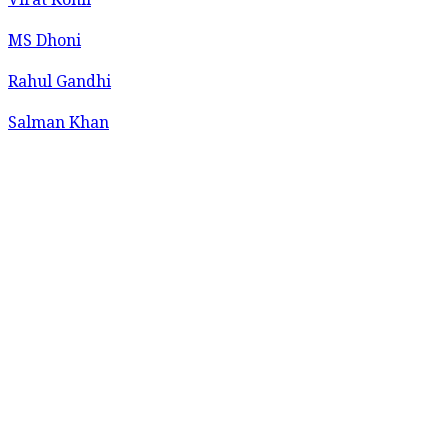
Virat Kohli
MS Dhoni
Rahul Gandhi
Salman Khan