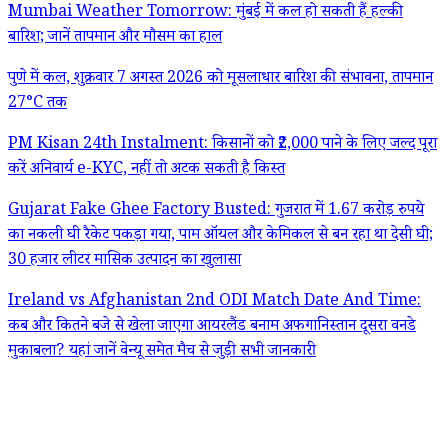
Mumbai Weather Tomorrow: मुंबई में कल हो सकती हैं हल्की
बारिश; जानें तापमान और मौसम का हाल
पुणे में कल, शुक्रवार 7 अगस्त 2026 को मूसलाधार बारिश की संभावना, तापमान
27°C तक
PM Kisan 24th Instalment: किसानों को ₹2,000 पाने के लिए जल्द पूरा
करें अनिवार्य e-KYC, नहीं तो अटक सकती है किस्त
Gujarat Fake Ghee Factory Busted: गुजरात में 1.67 करोड़ रुपये
का नकली घी रैकेट पकड़ा गया, पाम ऑयल और केमिकल से बन रहा था देसी घी;
30 हजार लीटर मासिक उत्पादन का खुलासा
Ireland vs Afghanistan 2nd ODI Match Date And Time:
कब और कितने बजे से खेला जाएगा आयरलैंड बनाम अफगानिस्तान दूसरा वनडे
मुकाबला? यहां जानें वेन्यू समेत मैच से जुड़ी सभी जानकारी