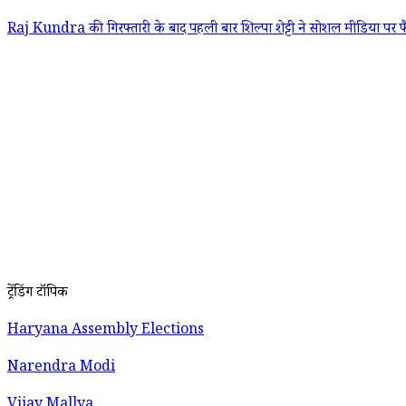
Raj Kundra की गिरफ्तारी के बाद पहली बार शिल्पा शेट्टी ने सोशल मीडिया पर फ
ट्रेंडिंग टॉपिक
Haryana Assembly Elections
Narendra Modi
Vijay Mallya