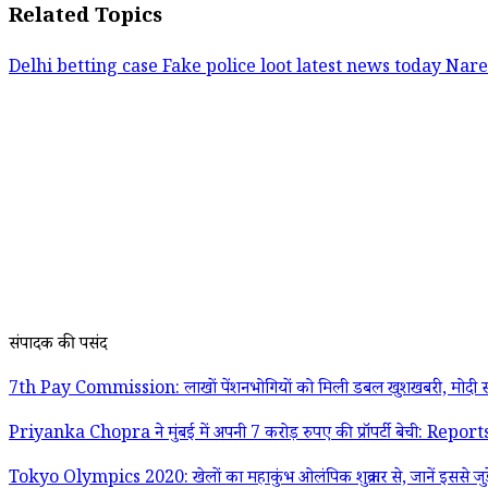
Related Topics
Delhi betting case
Fake police loot
latest news today
Nare
संपादक की पसंद
7th Pay Commission: लाखों पेंशनभोगियों को मिली डबल खुशखबरी, मोदी स
Priyanka Chopra ने मुंबई में अपनी 7 करोड़ रुपए की प्रॉपर्टी बेची: Report
Tokyo Olympics 2020: खेलों का महाकुंभ ओलंपिक शुक्रवार से, जानें इससे जुड़