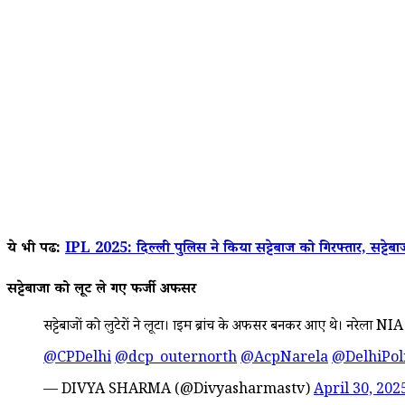
ये भी पढें:
IPL 2025: दिल्ली पुलिस ने किया सट्टेबाज को गिरफ्तार, सट्टेबा
सट्टेबाजों को लूट ले गए फर्जी अफसर
सट्टेबाजों को लुटेरों ने लूटा। क्राइम ब्रांच के अफसर बनकर आए थे। नरेला 
@CPDelhi
@dcp_outernorth
@AcpNarela
@DelhiPol
— DIVYA SHARMA (@Divyasharmastv)
April 30, 202