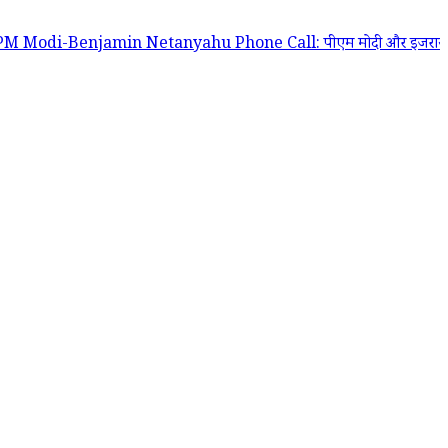
in Netanyahu Phone Call: पीएम मोदी और इजरायल के प्रधानमंत्री बेंजामिन नेत