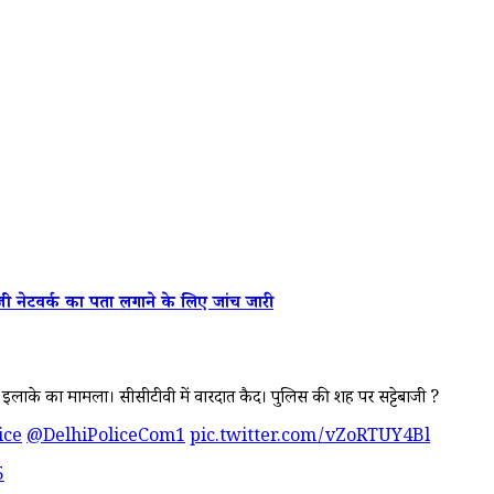
जी नेटवर्क का पता लगाने के लिए जांच जारी
NIA इलाके का मामला। सीसीटीवी में वारदात कैद। पुलिस की शह पर सट्टेबाजी ?
ice
@DelhiPoliceCom1
pic.twitter.com/vZoRTUY4Bl
5