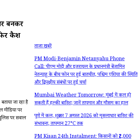
फसर बनकर
फिर कैश
ताजा खबरें
PM Modi-Benjamin Netanyahu Phone
Call: पीएम मोदी और इजरायल के प्रधानमंत्री बेंजामिन
नेतन्याहू के बीच फोन पर हुई बातचीत, पश्चिम एशिया की स्थिति
और द्विपक्षीय संबंधों पर हुई चर्चा
Mumbai Weather Tomorrow: मुंबई में कल हो
 बताया जा रहा है
सकती हैं हल्की बारिश; जानें तापमान और मौसम का हाल
शल मीडिया पर
पुणे में कल, शुक्रवार 7 अगस्त 2026 को मूसलाधार बारिश की
ब पुलिस पर सवाल
संभावना, तापमान 27°C तक
PM Kisan 24th Instalment: किसानों को ₹2,000