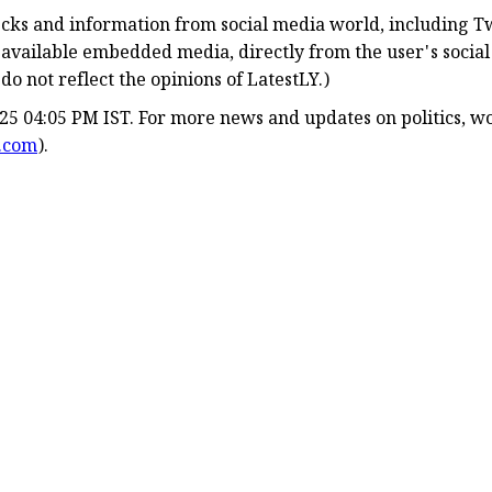
hecks and information from social media world, including Tw
 available embedded media, directly from the user's socia
o not reflect the opinions of LatestLY.)
25 04:05 PM IST. For more news and updates on politics, wo
y.com
).