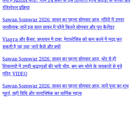
क्या है ABHA कार्ड? जानें 14 अंकों के इस डिजिटल हेल्थ आईडी के फायदे और
रजिस्ट्रेशन प्रक्रिया
Sawan Somwar 2026: सावन का पहला सोमवार आज, मंदिरों में उमड़ा
जनसैलाब; जानें इस साल सावन में पड़ेंगे कितने सोमवार और पूरा कैलेंडर
Viagra और कैंसर: अध्ययन में दावा, मेटास्टेसिस को कम करने में मदद कर
सकती है यह दवा; जानें कैसे और क्यों
Sawan Somwar 2026: सावन का पहला सोमवार आज, भोर से ही
शिवालयों में उमड़ी श्रद्धालुओं की भारी भीड़, बम-बम भोले के जयकारों से गूंजे
मंदिर; VIDEO
Sawan Somwar 2026: सावन का पहला सोमवार आज, जानें पूजा का शुभ
मुहूर्त, सही विधि और जलाभिषेक का धार्मिक महत्व