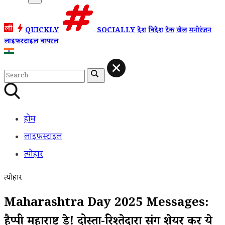
QUICKLY
SOCIALLY
देश
विदेश
टेक
खेल
मनोरंजन
लाइफस्टाइल
वायरल
होम
लाइफस्टाइल
त्योहार
त्योहार
Maharashtra Day 2025 Messages:
हैप्पी महाराष्ट्र डे! दोस्तों-रिश्तेदारों संग शेयर करें ये