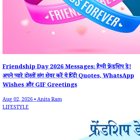
Friendship Day 2026 Messages: हैप्पी फ्रेंडशिप डे!
अपने प्यारे दोस्तों संग शेयर करें ये हिंदी Quotes, WhatsApp
Wishes और GIF Greetings
Aug 02, 2026 • Anita Ram
LIFESTYLE