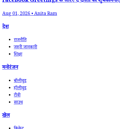
Facebook Greetings के जरिए दें दोस्तों को शुभकामनाएं
Aug 01, 2026 • Anita Ram
देश
राजनीति
जरुरी जानकारी
शिक्षा
मनोरंजन
बॉलीवुड
हॉलीवुड
टीवी
साउथ
खेल