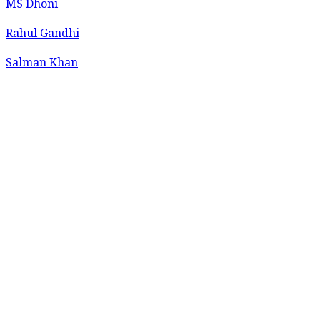
MS Dhoni
Rahul Gandhi
Salman Khan