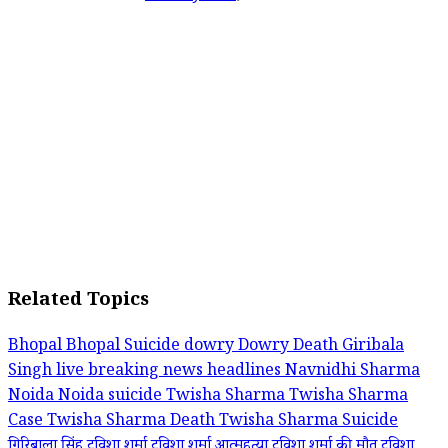
Related Topics
Bhopal
Bhopal Suicide
dowry
Dowry Death
Giribala
Singh
live breaking news headlines
Navnidhi Sharma
Noida
Noida suicide
Twisha Sharma
Twisha Sharma
Case
Twisha Sharma Death
Twisha Sharma Suicide
गिरिबाला सिंह
ट्विशा शर्मा
ट्विशा शर्मा आत्महत्या
ट्विशा शर्मा की मौत
ट्विशा