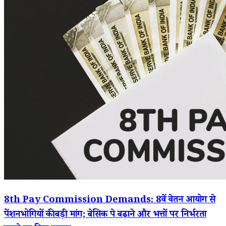
8th Pay Commission Demands: 8वें वेतन आयोग से
पेंशनभोगियों की बड़ी मांग; बेसिक पे बढ़ाने और भत्तों पर निर्भरता