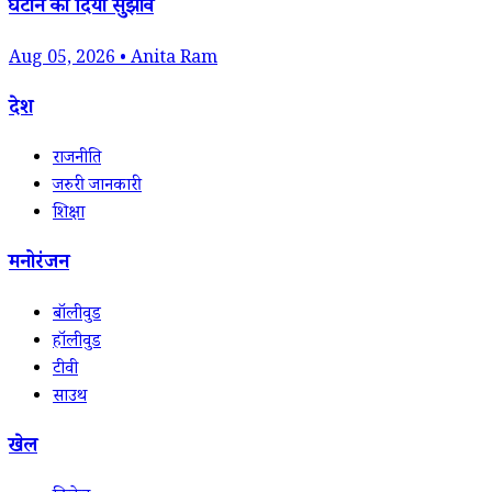
घटाने का दिया सुझाव
Aug 05, 2026 • Anita Ram
देश
राजनीति
जरुरी जानकारी
शिक्षा
मनोरंजन
बॉलीवुड
हॉलीवुड
टीवी
साउथ
खेल