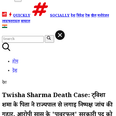
QUICKLY
SOCIALLY
देश
विदेश
टेक
खेल
मनोरंजन
लाइफस्टाइल
वायरल
होम
देश
देश
Twisha Sharma Death Case: ट्विशा
शर्मा के पिता ने राज्यपाल से लगाई निष्पक्ष जांच की
गुहार, आरोपी सास के 'पावरफुल' सरकारी पद को