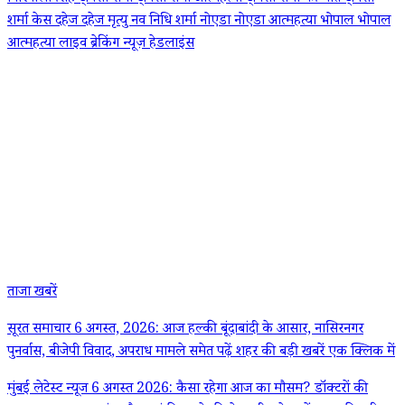
शर्मा केस
दहेज
दहेज मृत्यु
नव निधि शर्मा
नोएडा
नोएडा आत्महत्या
भोपाल
भोपाल
आत्महत्या
लाइव ब्रेकिंग न्यूज़ हेडलाइंस
ताजा खबरें
सूरत समाचार 6 अगस्त, 2026: आज हल्की बूंदाबांदी के आसार, नासिरनगर
पुनर्वास, बीजेपी विवाद, अपराध मामले समेत पढ़ें शहर की बड़ी खबरें एक क्लिक में
मुंबई लेटेस्ट न्यूज 6 अगस्त 2026: कैसा रहेगा आज का मौसम? डॉक्टरों की