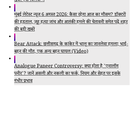
खबरें एक क्लिक में
मुंबई लेटेस्ट न्यूज 6 अगस्त 2026: कैसा रहेगा आज का मौसम? डॉक्टरों
की हड़ताल, जुहू हत्या जांच और आतंकी हमले की चेतावनी समेत पढ़ें शहर
की बड़ी खबरें
Bear Attack: छत्तीसगढ़ के कांकेर में भालू का जानलेवा हमला; भाई-
बहन की मौत, एक अन्य बहन घायल (Video)
Analogue Paneer Controversy: क्या होता है 'एनालॉग
पनीर'? जानें असली और नकली का फर्क, नियम और सेहत पर इसके
गंभीर प्रभाव