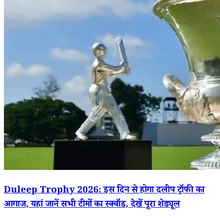
Duleep Trophy 2026: इस दिन से होगा दलीप ट्रॉफी का
आगाज, यहां जानें सभी टीमों का स्क्वॉड, देखें पूरा शेड्यूल