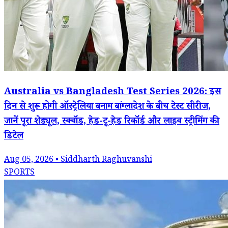
Australia vs Bangladesh Test Series 2026: इस
दिन से शुरू होगी ऑस्ट्रेलिया बनाम बांग्लादेश के बीच टेस्ट सीरीज,
जानें पूरा शेड्यूल, स्क्वॉड, हेड-टू-हेड रिकॉर्ड और लाइव स्ट्रीमिंग की
डिटेल
Aug 05, 2026 • Siddharth Raghuvanshi
SPORTS