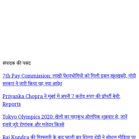
संपादक की पसंद
7th Pay Commission: लाखों पेंशनभोगियों को मिली डबल खुशखबरी, मोदी
सरकार ने जारी किया यह नया आदेश
Priyanka Chopra ने मुंबई में अपनी 7 करोड़ रुपए की प्रॉपर्टी बेची:
Reports
Tokyo Olympics 2020: खेलों का महाकुंभ ओलंपिक शुक्रवार से, जानें
इससे जुड़े रोमांचक और मजेदार किस्से
Raj Kundra की गिरफ्तारी के बाद पहली बार शिल्पा शेट्टी ने सोशल मीडिया पर