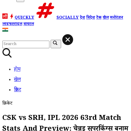
QUICKLY
SOCIALLY
देश
विदेश
टेक
खेल
मनोरंजन
लाइफस्टाइल
वायरल
होम
खेल
क्रिकेट
क्रिकेट
CSK vs SRH, IPL 2026 63rd Match
Stats And Preview: चेन्नई सुपरकिंग्स बनाम