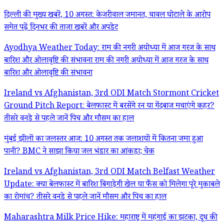
दिल्ली की मुख्य खबरें, 10 अगस्त: केजरीवाल जमानत, चावल घोटाले के आरोप
समेत पढ़ें दिनभर की ताजा खबरें और अपडेट
Ayodhya Weather Today: राम की नगरी अयोध्या में आज गरज के साथ
बारिश और ओलावृष्टि की संभावना राम की नगरी अयोध्या में आज गरज के साथ
बारिश और ओलावृष्टि की संभावना
Ireland vs Afghanistan, 3rd ODI Match Stormont Cricket
Ground Pitch Report: बेलफास्ट में बरसेंगे रन या गेंदबाज मचाएंगे कहर?
तीसरे वनडे से पहले जानें पिच और मौसम का हाल
मुंबई झीलों का जलस्तर आज: 10 अगस्त तक जलाशयों में कितना जमा हुआ
पानी? BMC ने साझा किया जल भंडार का आंकड़ा; चेक
Ireland vs Afghanistan, 3rd ODI Match Belfast Weather
Update: क्या बेलफास्ट में बारिश बिगाड़ेगी खेल या फैंस को मिलेगा पूरे मुकाबले
का रोमांच? तीसरे वनडे से पहले जानें मौसम और पिच का हाल
Maharashtra Milk Price Hike: महाराष्ट्र में महंगाई का झटका, दूध की