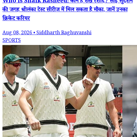
Who Is Shaik Rasheed: कौन हैं शेख रशीद? साई सुदर्शन
की जगह श्रीलंका टेस्ट सीरीज में मिल सकता है मौका, जानें उनका
क्रिकेट करियर
Aug 08, 2026 • Siddharth Raghuvanshi
SPORTS