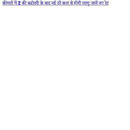
कीमतों में ₹2 की बढ़ोतरी के बाद नई दरें कल से होंगी लागू; जानें नए रेट