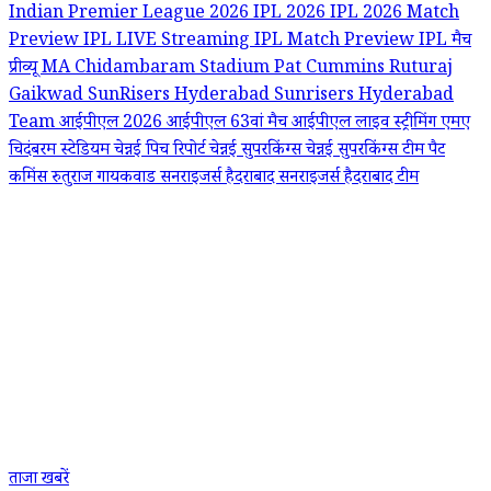
Indian Premier League 2026
IPL 2026
IPL 2026 Match
Preview
IPL LIVE Streaming
IPL Match Preview
IPL मैच
प्रीव्यू
MA Chidambaram Stadium
Pat Cummins
Ruturaj
Gaikwad
SunRisers Hyderabad
Sunrisers Hyderabad
Team
आईपीएल 2026
आईपीएल 63वां मैच
आईपीएल लाइव स्ट्रीमिंग
एमए
चिदंबरम स्टेडियम
चेन्नई पिच रिपोर्ट
चेन्नई सुपरकिंग्स
चेन्नई सुपरकिंग्स टीम
पैट
कमिंस
रुतुराज गायकवाड
सनराइजर्स हैदराबाद
सनराइजर्स हैदराबाद टीम
ताजा खबरें