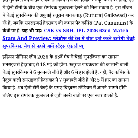
इस मुकाबले को जीतकर अंक तालिका में अपनी स्थिति मजबूत करने पर होगी. ऐसे
में दोनों टीमों के बीच एक रोमांचक मुकाबला देखने को मिल सकता है. इस सीजन
में चेन्नई सुपरकिंग्स की अगुवाई रुतुराज गायकवाड़ (Ruturaj Gaikwad) कर
रहे हैं, जबकि सनराइजर्स हैदराबाद की कमान पैट कमिंस (Pat Cummins) के
कंधों पर है.
यह भी पढ़ें:
CSK vs SRH, IPL 2026 63rd Match
Stats And Preview: प्लेऑफ की रेस में जीत दर्ज करने उतरेगी चेन्नई
सुपरकिंग्स, मैच से पहले जानें स्टैट्स एंड प्रीव्यू
इंडियन प्रीमियर लीग 2026 के 63वें मैच में चेन्नई सुपरकिंग्स का सामना
सनराइजर्स हैदराबाद से 18 मई को होगा. रुतुराज गायकवाड़ की कप्तानी वाली
चेन्नई सुपरकिंग्स ने 6 मुकाबले जीते हैं और 6 में हार झेली है. वहीं, पैट कमिंस के
नेतृत्व वाली सनराइजर्स हैदराबाद ने 7 मुकाबले जीते हैं और 5 में हार का सामना
किया है. अब दोनों टीमें चेन्नई के एमए चिदंबरम स्टेडियम में आमने-सामने होंगी.
चलिए इस रोमांचक मुकाबले से जुड़ी जरूरी बातों पर एक नजर डालते हैं.