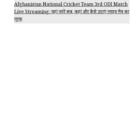
Afghanistan National Cricket Team 3rd ODI Match
Live Streaming: यहां जानें कब, कहां और कैसे उठाएं लाइव मैच का
लुत्फ