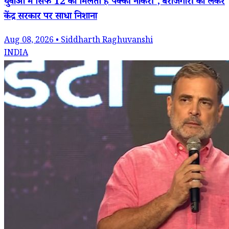
युवाओं में सिर्फ 12 को मिलती है पक्की नौकरी', बेरोजगारी को लेकर
केंद्र सरकार पर साधा निशाना
Aug 08, 2026 • Siddharth Raghuvanshi
INDIA