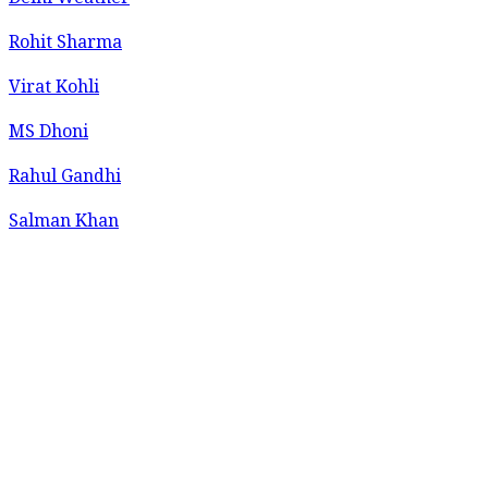
Delhi Weather
Rohit Sharma
Virat Kohli
MS Dhoni
Rahul Gandhi
Salman Khan