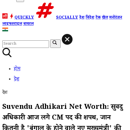
QUICKLY
SOCIALLY
देश
विदेश
टेक
खेल
मनोरंजन
लाइफस्टाइल
वायरल
होम
देश
देश
Suvendu Adhikari Net Worth: सुवेंदु
अधिकारी आज लेंगे CM पद की शपथ, जानें
कितनी है 'बंगाल के होने वाले नए मुख्यमंत्री' की