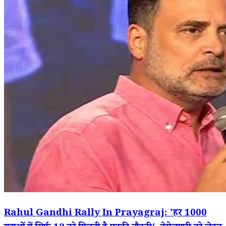
Rahul Gandhi Rally In Prayagraj: 'हर 1000