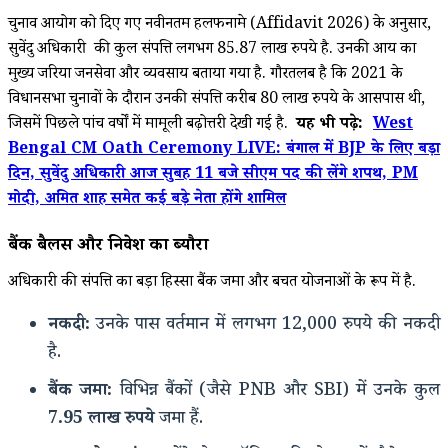
चुनाव आयोग को दिए गए नवीनतम हलफनामे (Affidavit 2026) के अनुसार,
सुवेंदु अधिकारी की कुल संपत्ति लगभग
85.87 लाख रुपये
है.
उनकी आय का
मुख्य जरिया जनसेवा और व्यवसाय बताया गया है.
गौरतलब है कि 2021 के
विधानसभा चुनावों के दौरान उनकी संपत्ति करीब 80 लाख रुपये के आसपास थी,
जिसमें पिछले पांच वर्षों में मामूली बढ़ोत्तरी देखी गई है.
यह भी पढ़े:
West
Bengal CM Oath Ceremony LIVE: बंगाल में BJP के लिए बड़ा
दिन, सुवेंदु अधिकारी आज सुबह 11 बजे सीएम पद की लेंगे शपथ, PM
मोदी, अमित शाह समेत कई बड़े नेता होंगे शामिल
बैंक बैलेंस और निवेश का ब्यौरा
अधिकारी की संपत्ति का बड़ा हिस्सा बैंक जमा और बचत योजनाओं के रूप में है.
नकदी:
उनके पास वर्तमान में लगभग 12,000 रुपये की नकदी
है.
बैंक जमा:
विभिन्न बैंकों (जैसे PNB और SBI) में उनके कुल
7.95 लाख रुपये
जमा हैं.