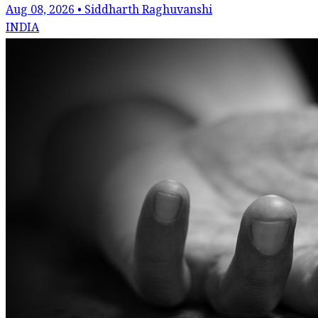
Aug 08, 2026 • Siddharth Raghuvanshi
INDIA