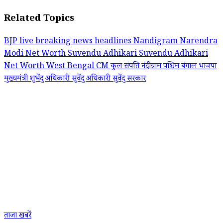
Related Topics
BJP
live breaking news headlines
Nandigram
Narendra
Modi
Net Worth
Suvendu Adhikari
Suvendu Adhikari
Net Worth
West Bengal CM
कुल संपत्ति
नंदीग्राम
पश्चिम बंगाल
भाजपा
मुख्यमंत्री
शुभेंदु अधिकारी
सुवेंदु अधिकारी
सुवेंदु सरकार
ताजा खबरें